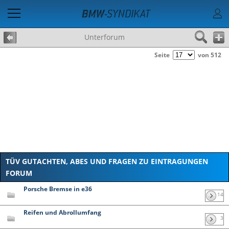
Unterforum
Seite
von 512
TÜV GUTACHTEN, ABES UND FRAGEN ZU EINTRAGUNGEN
FORUM
Porsche Bremse in e36
14
Reifen und Abrollumfang
3