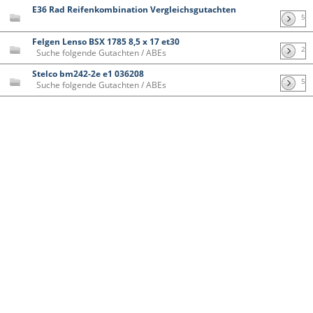
E36 Rad Reifenkombination Vergleichsgutachten
5
Felgen Lenso BSX 1785 8,5 x 17 et30
2
Suche folgende Gutachten / ABEs
Stelco bm242-2e e1 036208
5
Suche folgende Gutachten / ABEs