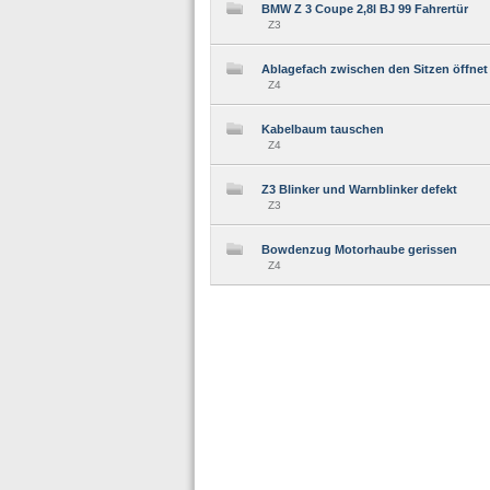
BMW Z 3 Coupe 2,8l BJ 99 Fahrertür
Z3
Ablagefach zwischen den Sitzen öffnet
Z4
Kabelbaum tauschen
Z4
Z3 Blinker und Warnblinker defekt
Z3
Bowdenzug Motorhaube gerissen
Z4