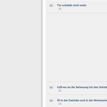
Tür schließt nicht mehr
Z4
G29 wo ist die Sicherung für den Sche
Z4
Öl in der Getriebe und in der Hinterach
Z3