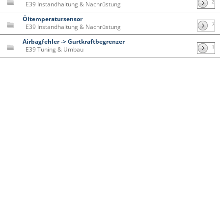
2
E39 Instandhaltung & Nachrüstung
Öltemperatursensor
7
E39 Instandhaltung & Nachrüstung
Airbagfehler -> Gurtkraftbegrenzer
1
E39 Tuning & Umbau