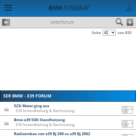
Unterforum
Seite
von 920
5ER BMW - E39 FORUM
523i Motor ging aus
16
E39 Instandhaltung & Nachrüstung
Bmw e39 530i Standheizung
4
E39 Instandhaltung & Nachrüstung
Radioeinbau von e39 Bj 200 zu e39 Bj 2002