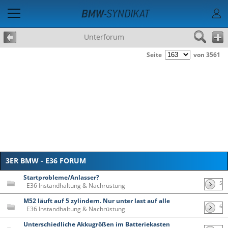
Unterforum
Seite
von 3561
3ER BMW - E36 FORUM
Startprobleme/Anlasser?
5
E36 Instandhaltung & Nachrüstung
M52 läuft auf 5 zylindern. Nur unter last auf alle
6
E36 Instandhaltung & Nachrüstung
Unterschiedliche Akkugrößen im Batteriekasten