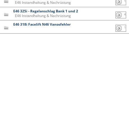
1
E46 Instandhaltung & Nachrüstung
E46 325i - Regelanschlag Bank 1 und 2
4
E46 Instandhaltung & Nachrüstung
E46 318i Facelift N46 Vanosfehler
1