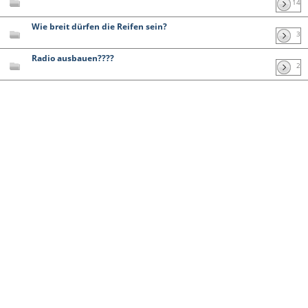
14
Wie breit dürfen die Reifen sein?
3
Radio ausbauen????
2