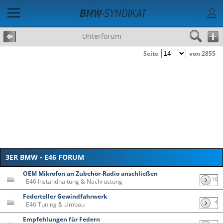
Unterforum
Seite
von 2855
3ER BMW - E46 FORUM
OEM Mikrofon an Zubehör-Radio anschließen
16
E46 Instandhaltung & Nachrüstung
Federteller Gewindfahrwerk
4
E46 Tuning & Umbau
Empfehlungen für Federn