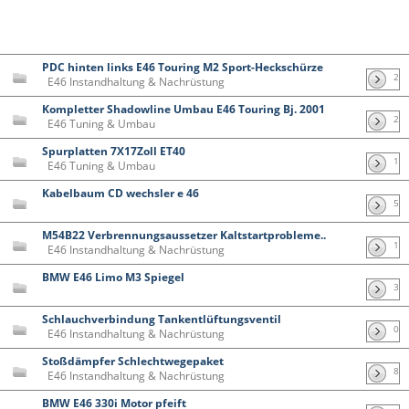
PDC hinten links E46 Touring M2 Sport-Heckschürze
2
E46 Instandhaltung & Nachrüstung
Kompletter Shadowline Umbau E46 Touring Bj. 2001
2
E46 Tuning & Umbau
Spurplatten 7X17Zoll ET40
1
E46 Tuning & Umbau
Kabelbaum CD wechsler e 46
5
M54B22 Verbrennungsaussetzer Kaltstartprobleme..
1
E46 Instandhaltung & Nachrüstung
BMW E46 Limo M3 Spiegel
3
Schlauchverbindung Tankentlüftungsventil
0
E46 Instandhaltung & Nachrüstung
Stoßdämpfer Schlechtwegepaket
8
E46 Instandhaltung & Nachrüstung
BMW E46 330i Motor pfeift