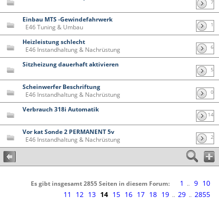
7
Einbau MTS -Gewindefahrwerk
1
E46 Tuning & Umbau
Heizleistung schlecht
6
E46 Instandhaltung & Nachrüstung
Sitzheizung dauerhaft aktivieren
5
Scheinwerfer Beschriftung
0
E46 Instandhaltung & Nachrüstung
Verbrauch 318i Automatik
14
Vor kat Sonde 2 PERMANENT 5v
2
E46 Instandhaltung & Nachrüstung
1
9
10
Es gibt insgesamt 2855 Seiten in diesem Forum:
..
11
12
13
14
15
16
17
18
19
29
2855
..
..