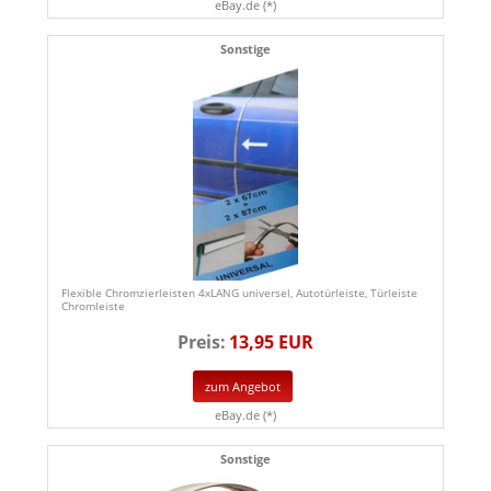
eBay.de (*)
Sonstige
Flexible Chromzierleisten 4xLANG universel, Autotürleiste, Türleiste
Chromleiste
Preis:
13,95 EUR
zum Angebot
eBay.de (*)
Sonstige