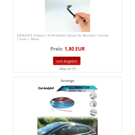
ZIERLEISTE Schwarz J Profil-Kanten Schutz für Blechvon 1mm bis
1,5mm, 1 Meter
Preis:
1,80 EUR
zum Angebot
eBay.de (*)
Sonstige