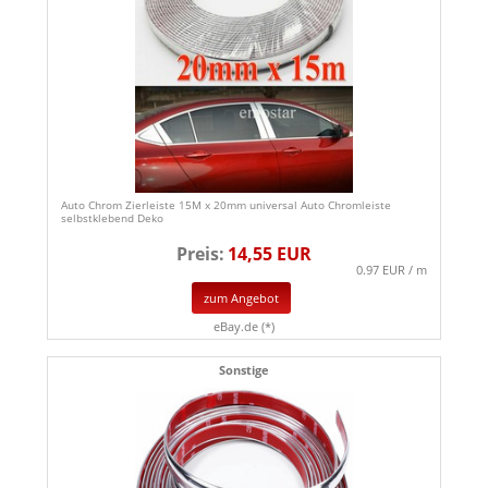
Auto Chrom Zierleiste 15M x 20mm universal Auto Chromleiste
selbstklebend Deko
Preis:
14,55 EUR
0.97 EUR / m
zum Angebot
eBay.de (*)
Sonstige