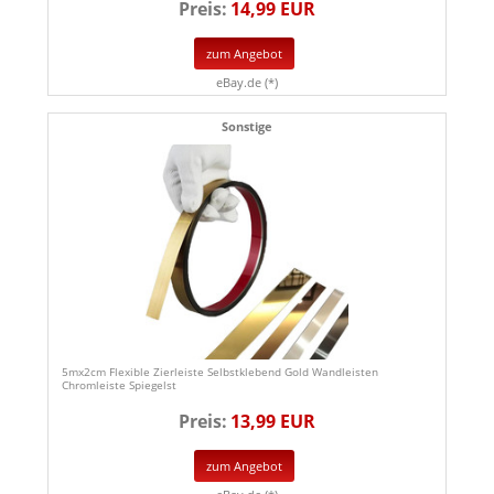
Preis:
14,99 EUR
zum Angebot
eBay.de (*)
Sonstige
5mx2cm Flexible Zierleiste Selbstklebend Gold Wandleisten
Chromleiste Spiegelst
Preis:
13,99 EUR
zum Angebot