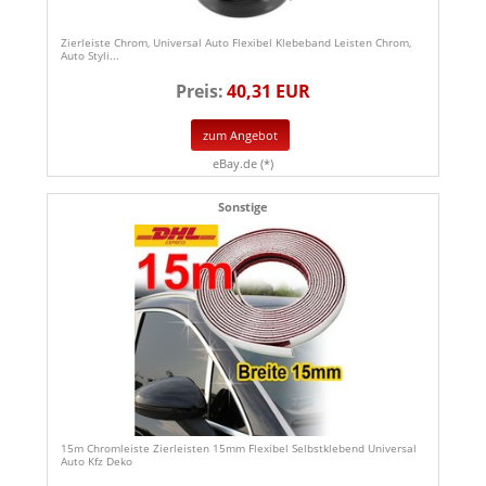
Zierleiste Chrom, Universal Auto Flexibel Klebeband Leisten Chrom,
Auto Styli...
Preis:
40,31 EUR
zum Angebot
eBay.de (*)
Sonstige
15m Chromleiste Zierleisten 15mm Flexibel Selbstklebend Universal
Auto Kfz Deko