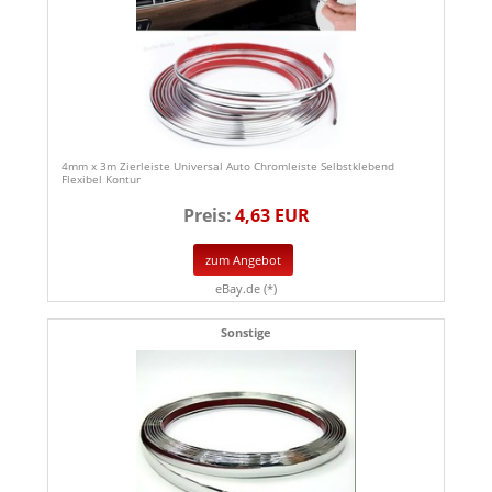
4mm x 3m Zierleiste Universal Auto Chromleiste Selbstklebend
Flexibel Kontur
Preis:
4,63 EUR
zum Angebot
eBay.de (*)
Sonstige