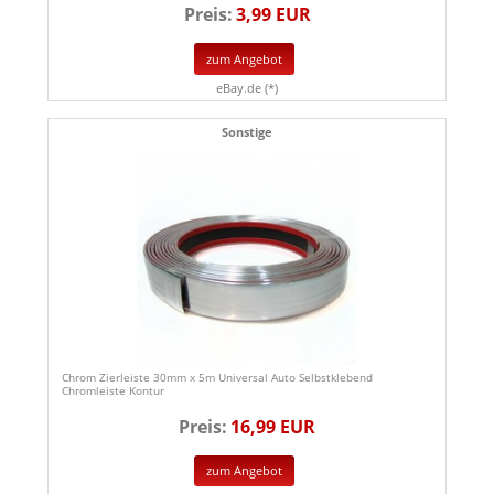
Preis:
3,99 EUR
zum Angebot
eBay.de (*)
Sonstige
Chrom Zierleiste 30mm x 5m Universal Auto Selbstklebend
Chromleiste Kontur
Preis:
16,99 EUR
zum Angebot