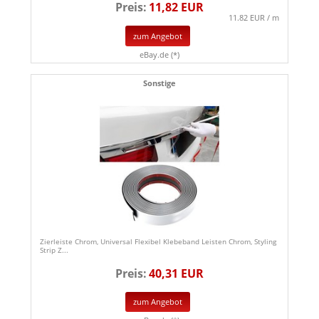
Preis:
11,82 EUR
11.82 EUR / m
zum Angebot
eBay.de (*)
Sonstige
Zierleiste Chrom, Universal Flexibel Klebeband Leisten Chrom, Styling
Strip Z...
Preis:
40,31 EUR
zum Angebot