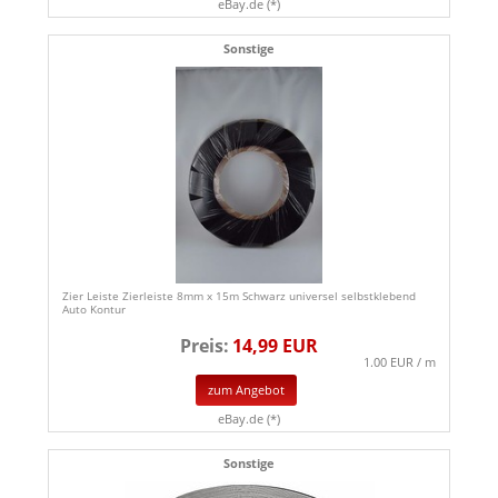
eBay.de (*)
Sonstige
Zier Leiste Zierleiste 8mm x 15m Schwarz universel selbstklebend
Auto Kontur
Preis:
14,99 EUR
1.00 EUR / m
zum Angebot
eBay.de (*)
Sonstige