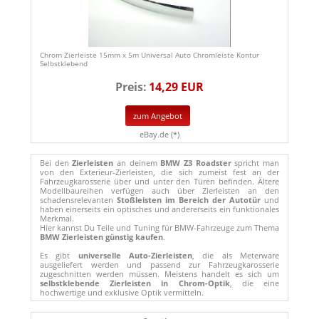
Chrom Zierleiste 15mm x 5m Universal Auto Chromleiste Kontur
Selbstklebend
Preis:
14,29 EUR
zum Angebot
eBay.de (*)
Bei den
Zierleisten
an deinem
BMW Z3 Roadster
spricht man
von den Exterieur-Zierleisten, die sich zumeist fest an der
Fahrzeugkarosserie über und unter den Türen befinden. Ältere
Modellbaureihen verfügen auch über Zierleisten an den
schadensrelevanten
Stoßleisten im Bereich der Autotür
und
haben einerseits ein optisches und andererseits ein funktionales
Merkmal.
Hier kannst Du Teile und Tuning für BMW-Fahrzeuge zum Thema
BMW Zierleisten günstig kaufen
.
Es gibt
universelle Auto-Zierleisten
, die als Meterware
ausgeliefert werden und passend zur Fahrzeugkarosserie
zugeschnitten werden müssen. Meistens handelt es sich um
selbstklebende Zierleisten in Chrom-Optik
, die eine
hochwertige und exklusive Optik vermitteln.