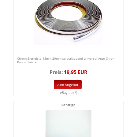
Chrom Zierleiste 15m x 20mm selbstklebend universal Auto Chrom
Kontur Leiste
Preis:
19,95 EUR
zum Angebot
eBay.de (*)
Sonstige