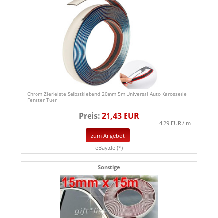
Chrom Zierleiste Selbstklebend 20mm 5m Universal Auto Karosserie
Fenster Tuer
Preis:
21,43 EUR
4.29 EUR / m
zum Angebot
eBay.de (*)
Sonstige