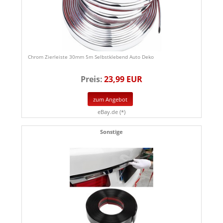
Chrom Zierleiste 30mm 5m Selbstklebend Auto Deko
Preis:
23,99 EUR
zum Angebot
eBay.de (*)
Sonstige