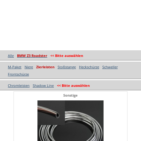
Alle
BMW Z3 Roadster
<< Bitte auswählen
M-Paket
Niere
Zierleisten
Stoßstange
Heckschürze
Schweller
Frontschürze
Chromleisten
Shadow Line
<< Bitte auswählen
Sonstige