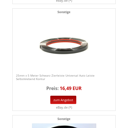
eBay.de (*)
Sonstige
25mm x 5 Meter Schwarz Zierleiste Universal Auto Leiste
Selbstklebend Kontur
Preis:
16,49 EUR
zum Angebot
eBay.de (*)
Sonstige