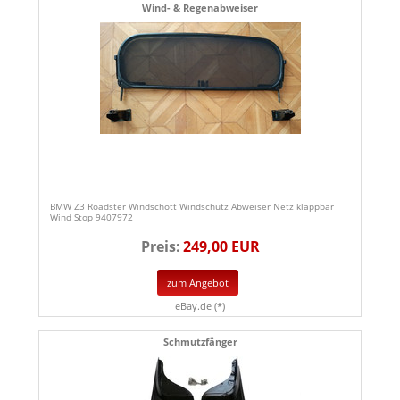
Wind- & Regenabweiser
BMW Z3 Roadster Windschott Windschutz Abweiser Netz klappbar
Wind Stop 9407972
Preis:
249,00 EUR
zum Angebot
eBay.de (*)
Schmutzfänger