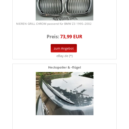
NIEREN GRILL CHROM passend für BMW Z3 1995–2002
Preis:
73,99 EUR
zum Angebot
eBay.de (*)
Heckspoiler & -flügel