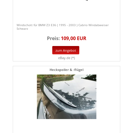
Windschott für BMW Z3 E36 ( 1995 - 2003 ) Cabrio Windabweiser
Schwarz
Preis:
109,00 EUR
zum Angebot
eBay.de (*)
Heckspoiler & -flügel