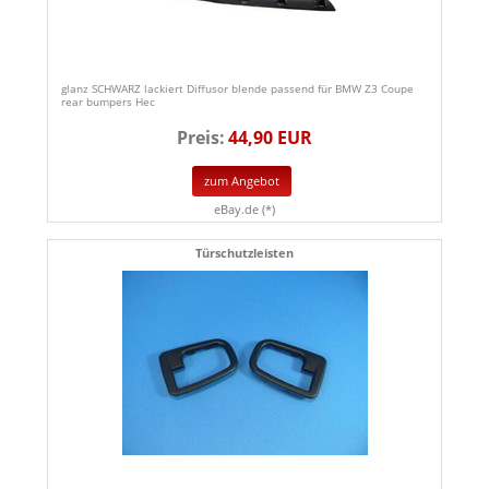
glanz SCHWARZ lackiert Diffusor blende passend für BMW Z3 Coupe
rear bumpers Hec
Preis:
44,90 EUR
zum Angebot
eBay.de (*)
Türschutzleisten