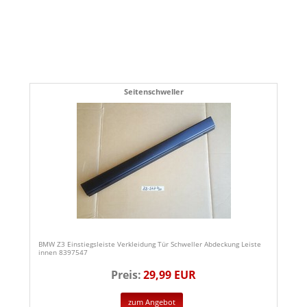
Seitenschweller
BMW Z3 Einstiegsleiste Verkleidung Tür Schweller Abdeckung Leiste
innen 8397547
Preis:
29,99 EUR
zum Angebot