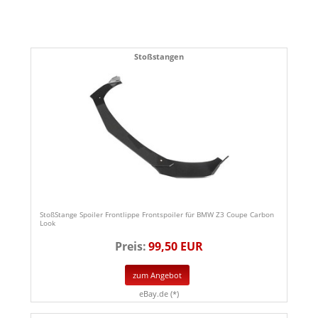
Stoßstangen
StoßStange Spoiler Frontlippe Frontspoiler für BMW Z3 Coupe Carbon
Look
Preis:
99,50 EUR
zum Angebot
eBay.de (*)