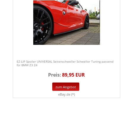
EZ-LIP Spoiler UNIVERSAL Seitenschweller Schweller Tuning passend
für BMW Z3 Z4
Preis:
89,95 EUR
zum Angebot
eBay.de (*)