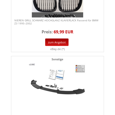
NIEREN GRILL SCHWARZ HOCHGLANZ KLAVIERLACK Passend für BMW
Z3 1995–2002
Preis:
69,99 EUR
zum Angebot
eBay.de (*)
Sonstige