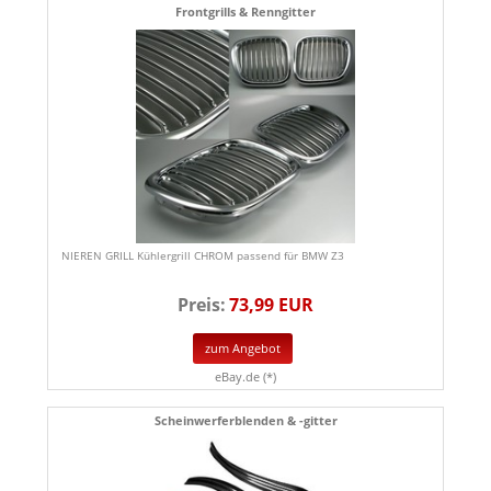
Frontgrills & Renngitter
NIEREN GRILL Kühlergrill CHROM passend für BMW Z3
Preis:
73,99 EUR
zum Angebot
eBay.de (*)
Scheinwerferblenden & -gitter