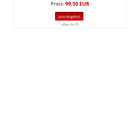
Preis:
99,50 EUR
zum Angebot
eBay.de (*)