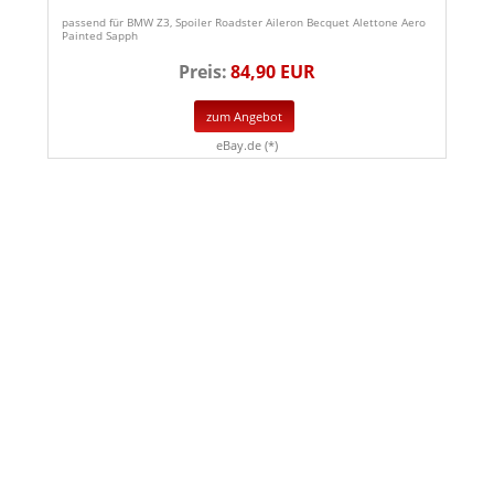
passend für BMW Z3, Spoiler Roadster Aileron Becquet Alettone Aero
Painted Sapph
Preis:
84,90 EUR
zum Angebot
eBay.de (*)