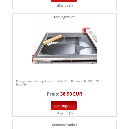
eBay.de (*)
Tönungsfolien
Passgenaue Tönungsfolie für BMW Z3 E36 Coupe Bj.1999-2002
Black85
Preis:
36,90 EUR
zum Angebot
eBay.de (*)
Seitenschweller