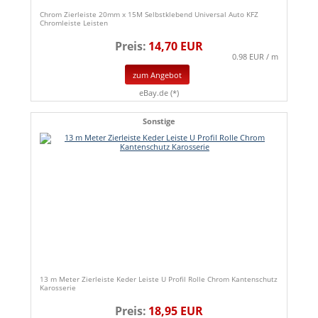
Chrom Zierleiste 20mm x 15M Selbstklebend Universal Auto KFZ
Chromleiste Leisten
Preis:
14,70 EUR
0.98 EUR / m
zum Angebot
eBay.de (*)
Sonstige
13 m Meter Zierleiste Keder Leiste U Profil Rolle Chrom Kantenschutz
Karosserie
Preis:
18,95 EUR