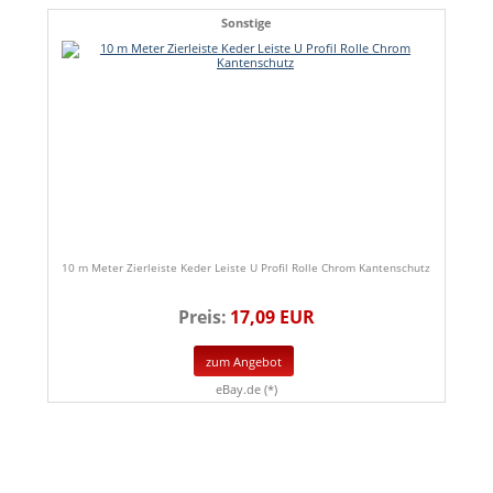
Sonstige
10 m Meter Zierleiste Keder Leiste U Profil Rolle Chrom Kantenschutz
Preis:
17,09 EUR
zum Angebot
eBay.de (*)