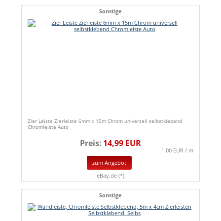
Sonstige
Zier Leiste Zierleiste 6mm x 15m Chrom universell selbstklebend
Chromleiste Auto
Preis:
14,99 EUR
1.00 EUR / m
zum Angebot
eBay.de (*)
Sonstige