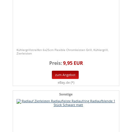
Kühlergrillstreifen 6x25cm Flexible Chromleisten Grill, Kühlergrill,
Zierleisten
Preis:
9,95 EUR
zum Angebot
eBay.de (*)
Sonstige