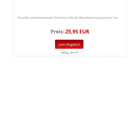
Flexible selbstklebende Zierleiste Decke Wandabschlussleisten 5m
Preis:
25,95 EUR
zum Angebot
eBay.de (*)