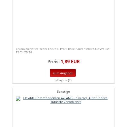
Chrom Zierleiste Keder Leiste U Profil Rolle Kantenschutz für VW Bus
T3 T4 T5 T6
Preis:
1,89 EUR
zum Angebot
eBay.de (*)
Sonstige