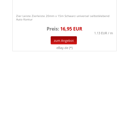
Zier Leiste Zierleiste 20mm x 15m Schwarz universel selbstklebend
Auto Kontur
Preis:
16,95 EUR
1.13 EUR / m
zum Angebot
eBay.de (*)