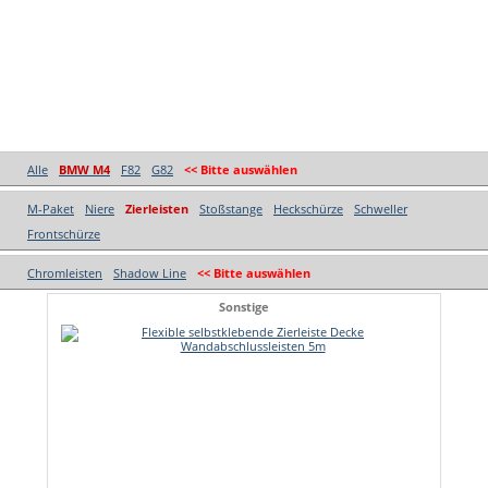
Alle
BMW M4
F82
G82
<< Bitte auswählen
M-Paket
Niere
Zierleisten
Stoßstange
Heckschürze
Schweller
Frontschürze
Chromleisten
Shadow Line
<< Bitte auswählen
Sonstige