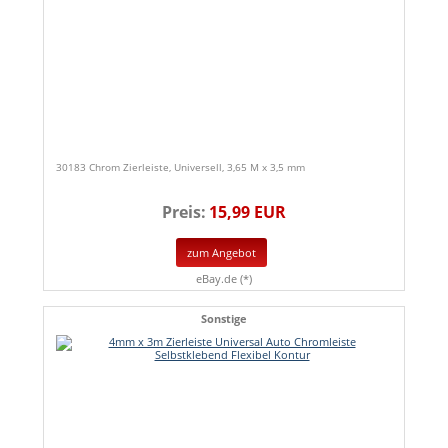
30183 Chrom Zierleiste, Universell, 3,65 M x 3,5 mm
Preis:
15,99 EUR
zum Angebot
eBay.de (*)
Sonstige