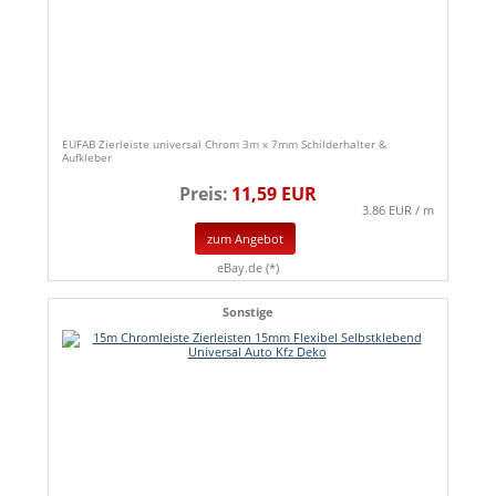
EUFAB Zierleiste universal Chrom 3m x 7mm Schilderhalter &
Aufkleber
Preis:
11,59 EUR
3.86 EUR / m
zum Angebot
eBay.de (*)
Sonstige