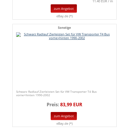
11.40 EUR / m
zum Angebot
eBay.de (*)
Sonstige
Schwarz Radlauf Zierleisten Set für VW Transporter T4 Bus
vorne+hinten 1990-2002
Preis:
83,99 EUR
zum Angebot
eBay.de (*)