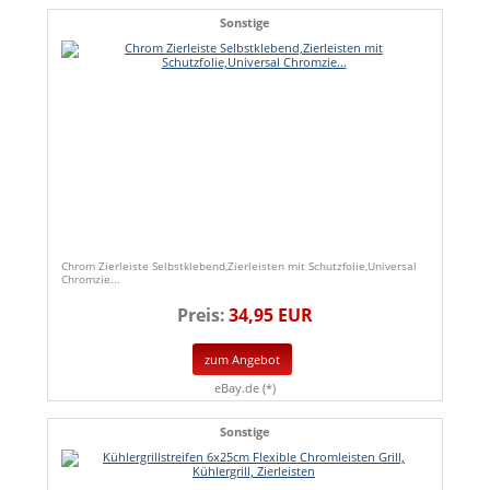
Sonstige
Chrom Zierleiste Selbstklebend,Zierleisten mit Schutzfolie,Universal
Chromzie...
Preis:
34,95 EUR
zum Angebot
eBay.de (*)
Sonstige