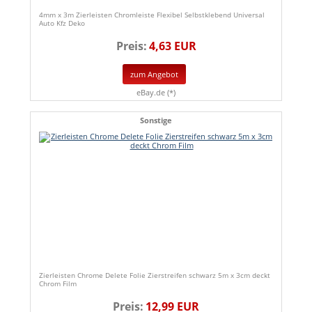
4mm x 3m Zierleisten Chromleiste Flexibel Selbstklebend Universal
Auto Kfz Deko
Preis:
4,63 EUR
zum Angebot
eBay.de (*)
Sonstige
Zierleisten Chrome Delete Folie Zierstreifen schwarz 5m x 3cm deckt
Chrom Film
Preis:
12,99 EUR