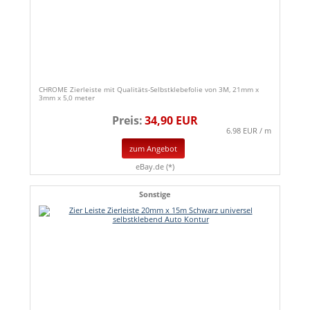
CHROME Zierleiste mit Qualitäts-Selbstklebefolie von 3M, 21mm x
3mm x 5,0 meter
Preis:
34,90 EUR
6.98 EUR / m
zum Angebot
eBay.de (*)
Sonstige