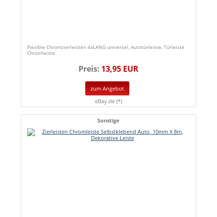
Flexible Chromzierleisten 4xLANG universel, Autotürleiste, Türleiste
Chromleiste
Preis:
13,95 EUR
zum Angebot
eBay.de (*)
Sonstige