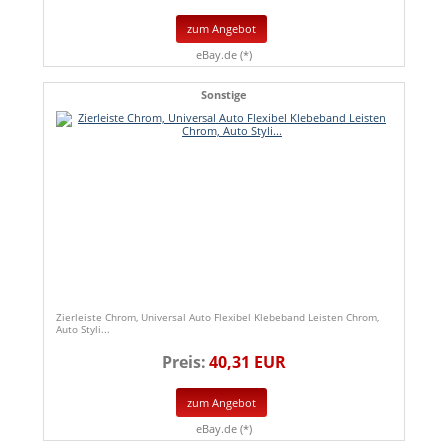
zum Angebot
eBay.de (*)
Sonstige
Zierleiste Chrom, Universal Auto Flexibel Klebeband Leisten Chrom,
Auto Styli...
Preis:
40,31 EUR
zum Angebot
eBay.de (*)