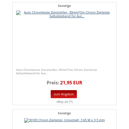
Sonstige
Auto Chromleiste Zierstreifen, 30mm*5m Chrom Zierleiste
Selbstklebend für Aut...
Preis:
21,95 EUR
zum Angebot
eBay.de (*)
Sonstige