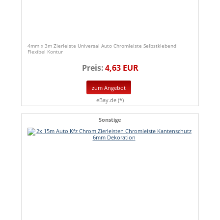
4mm x 3m Zierleiste Universal Auto Chromleiste Selbstklebend
Flexibel Kontur
Preis:
4,63 EUR
zum Angebot
eBay.de (*)
Sonstige