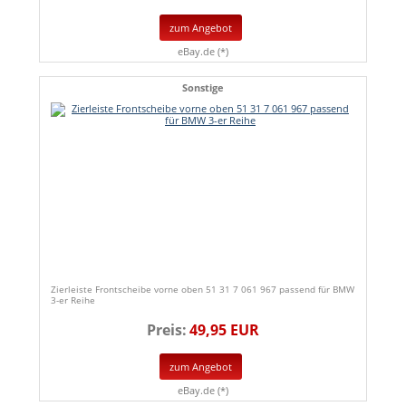
zum Angebot
eBay.de (*)
Sonstige
Zierleiste Frontscheibe vorne oben 51 31 7 061 967 passend für BMW
3-er Reihe
Preis:
49,95 EUR
zum Angebot
eBay.de (*)