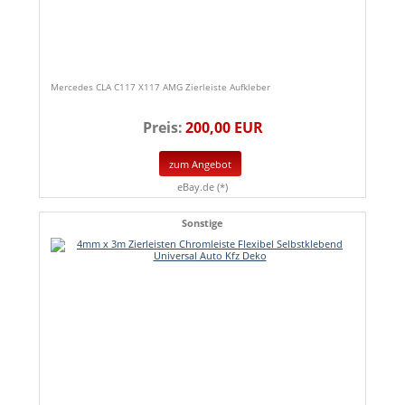
Mercedes CLA C117 X117 AMG Zierleiste Aufkleber
Preis:
200,00 EUR
zum Angebot
eBay.de (*)
Sonstige