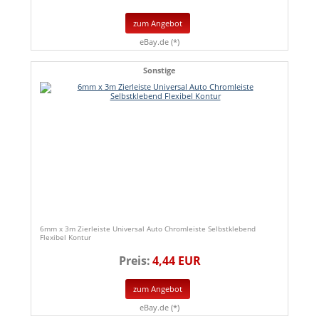
zum Angebot
eBay.de (*)
Sonstige
6mm x 3m Zierleiste Universal Auto Chromleiste Selbstklebend
Flexibel Kontur
Preis:
4,44 EUR
zum Angebot
eBay.de (*)