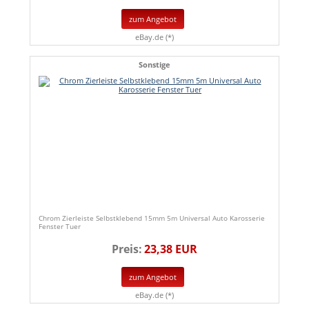
zum Angebot
eBay.de (*)
Sonstige
Chrom Zierleiste Selbstklebend 15mm 5m Universal Auto Karosserie
Fenster Tuer
Preis:
23,38 EUR
zum Angebot
eBay.de (*)