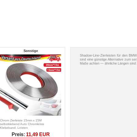
Sonstige
Shadow-Line-Zierleisten für den BMW
sind eine günstige Alternative zum s
Maße achten — ähnliche Längen sind z
Chrom Zierleiste 15mm x 15M
selbstklebend Auto Chromleiste
Klebeband. Leisten
Preis:
11,49 EUR