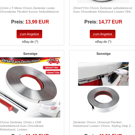
12mm x 5 Meter Chrom Zierleiste Leiste
20mm*15m Chrom Zierleiste selbstklebend
Chromleiste Flexibel Kontur Selbstklebend
Auto Chromleiste Klebeband Leisten DHL
Preis:
13,99 EUR
Preis:
14,77 EUR
zum Angebot
zum Angebot
eBay.de (*)
eBay.de (*)
Sonstige
Sonstige
Chrom Zierleiste 15mm x 15M
Zierleiste Chrom, Universal Flexibel
selbstklebend Auto Chromleiste
Klebeband Leisten Chrom, Styling Strip Z...
Klebeband. Leisten