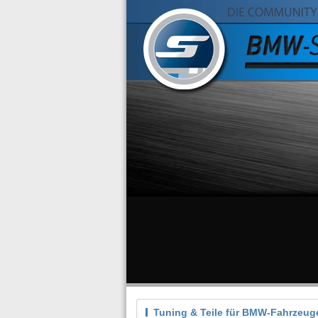
Tuning & Teile für BMW-Fahrzeug