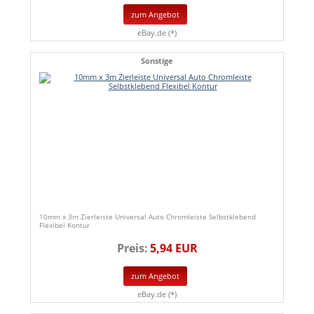
zum Angebot
eBay.de (*)
Sonstige
10mm x 3m Zierleiste Universal Auto Chromleiste Selbstklebend
Flexibel Kontur
Preis:
5,94 EUR
zum Angebot
eBay.de (*)