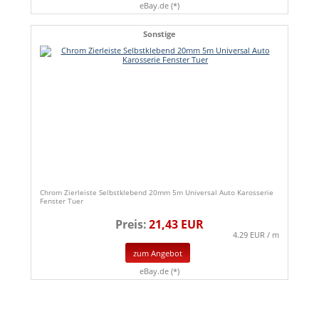
eBay.de (*)
Sonstige
Chrom Zierleiste Selbstklebend 20mm 5m Universal Auto Karosserie
Fenster Tuer
Preis:
21,43 EUR
4.29 EUR / m
zum Angebot
eBay.de (*)