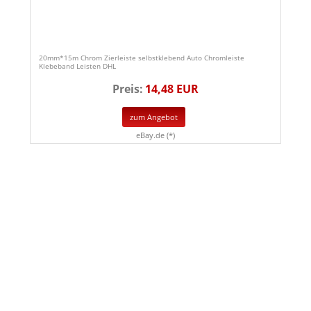
20mm*15m Chrom Zierleiste selbstklebend Auto Chromleiste
Klebeband Leisten DHL
Preis:
14,48 EUR
zum Angebot
eBay.de (*)