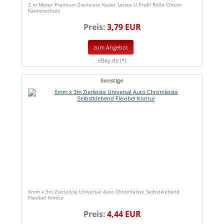
2 m Meter Premium Zierleiste Keder Leiste U Profil Rolle Chrom
Kantenschutz
Preis:
3,79 EUR
zum Angebot
eBay.de (*)
Sonstige
6mm x 3m Zierleiste Universal Auto Chromleiste Selbstklebend
Flexibel Kontur
Preis:
4,44 EUR