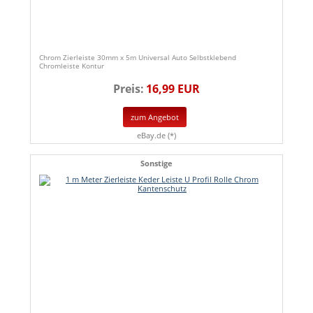
Chrom Zierleiste 30mm x 5m Universal Auto Selbstklebend
Chromleiste Kontur
Preis:
16,99 EUR
zum Angebot
eBay.de (*)
Sonstige