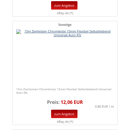
zum Angebot
eBay.de (*)
Sonstige
15m Zierleisten Chromleiste 15mm Flexibel Selbstklebend Universal
Auto Kfz
Preis:
12,06 EUR
0.80 EUR / m
zum Angebot
eBay.de (*)