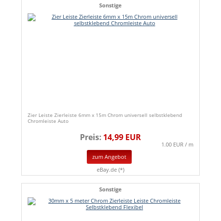
Sonstige
Zier Leiste Zierleiste 6mm x 15m Chrom universell selbstklebend
Chromleiste Auto
Preis:
14,99 EUR
1.00 EUR / m
zum Angebot
eBay.de (*)
Sonstige