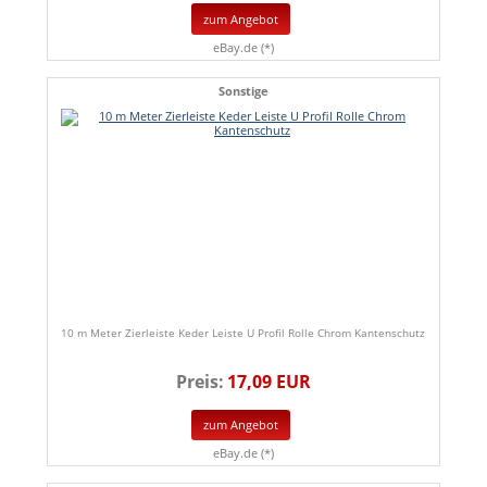
zum Angebot
eBay.de (*)
Sonstige
10 m Meter Zierleiste Keder Leiste U Profil Rolle Chrom Kantenschutz
Preis:
17,09 EUR
zum Angebot
eBay.de (*)