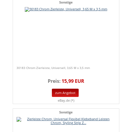
Sonstige
30183 Chrom Zierleiste, Universell, 3,65 M x 3,5 mm
Preis:
15,99 EUR
zum Angebot
eBay.de (*)
Sonstige