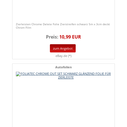
Zierleisten Chrome Delete Folie Zierstreifen schwarz 5m x 3cm deckt
Chrom Film
Preis:
10,99 EUR
zum Angebot
eBay.de (*)
Autofolien