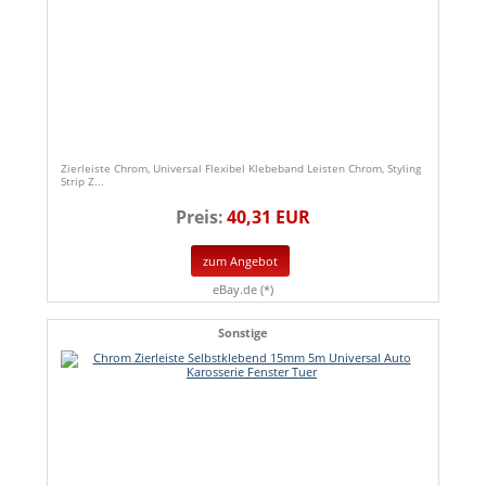
Zierleiste Chrom, Universal Flexibel Klebeband Leisten Chrom, Styling
Strip Z...
Preis:
40,31 EUR
zum Angebot
eBay.de (*)
Sonstige