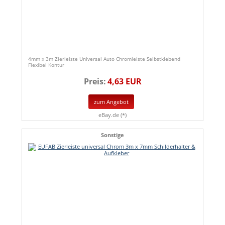
4mm x 3m Zierleiste Universal Auto Chromleiste Selbstklebend
Flexibel Kontur
Preis:
4,63 EUR
zum Angebot
eBay.de (*)
Sonstige