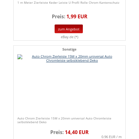
1 m Meter Zierleiste Keder Leiste U Profil Rolle Chrom Kantenschutz
Preis:
1,99 EUR
zum Angebot
eBay.de (*)
Sonstige
Auto Chrom Zierleiste 15M x 20mm universal Auto Chromleiste
selbstklebend Deko
Preis:
14,40 EUR
0.96 EUR / m