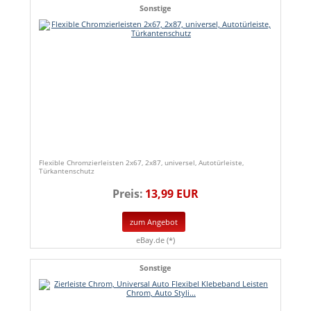
Sonstige
Flexible Chromzierleisten 2x67, 2x87, universel, Autotürleiste,
Türkantenschutz
Preis:
13,99 EUR
zum Angebot
eBay.de (*)
Sonstige