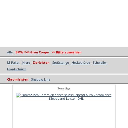
Alle
BMW F44 Gran Coupe
<< Bitte auswählen
M-Paket
Niere
Zierleisten
Stoßstange
Heckschürze
Schweller
Frontschürze
Chromleisten
Shadow Line
Sonstige