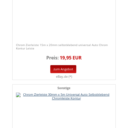
Chrom Zierleiste 15m x 20mm selbstklebend universal Auto Chrom
Kontur Leiste
Preis:
19,95 EUR
zum Angebot
eBay.de (*)
Sonstige