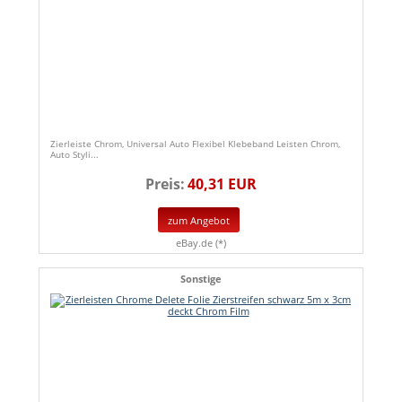
Zierleiste Chrom, Universal Auto Flexibel Klebeband Leisten Chrom,
Auto Styli...
Preis:
40,31 EUR
zum Angebot
eBay.de (*)
Sonstige