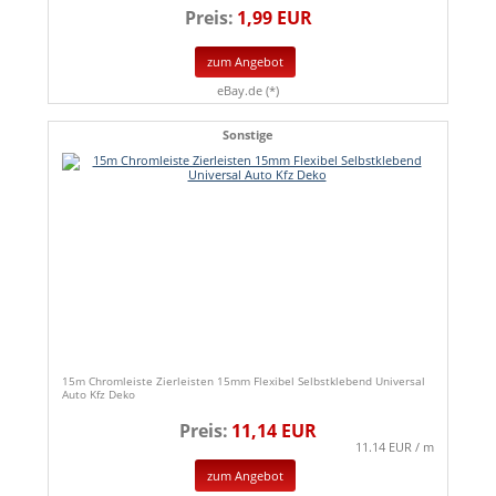
Preis:
1,99 EUR
zum Angebot
eBay.de (*)
Sonstige
15m Chromleiste Zierleisten 15mm Flexibel Selbstklebend Universal
Auto Kfz Deko
Preis:
11,14 EUR
11.14 EUR / m
zum Angebot