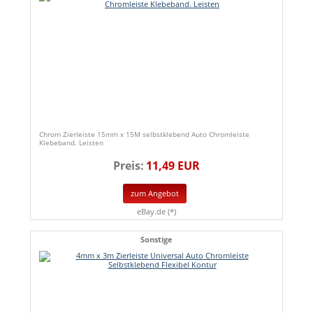
Chrom Zierleiste 15mm x 15M selbstklebend Auto Chromleiste
Klebeband. Leisten
Preis:
11,49 EUR
zum Angebot
eBay.de (*)
Sonstige