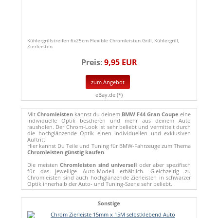
Kühlergrillstreifen 6x25cm Flexible Chromleisten Grill, Kühlergrill,
Zierleisten
Preis:
9,95 EUR
zum Angebot
eBay.de (*)
Mit
Chromleisten
kannst du deinem
BMW F44 Gran Coupe
eine
individuelle Optik bescheren und mehr aus deinem Auto
rausholen. Der Chrom-Look ist sehr beliebt und vermittelt durch
die hochglänzende Optik einen individuellen und exklusiven
Auftritt.
Hier kannst Du Teile und Tuning für BMW-Fahrzeuge zum Thema
Chromleisten günstig kaufen
.
Die meisten
Chromleisten sind universell
oder aber spezifisch
für das jeweilige Auto-Modell erhältlich. Gleichzeitig zu
Chromleisten sind auch hochglänzende Zierleisten in schwarzer
Optik innerhalb der Auto- und Tuning-Szene sehr beliebt.
Sonstige