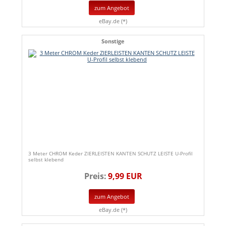
zum Angebot
eBay.de (*)
Sonstige
3 Meter CHROM Keder ZIERLEISTEN KANTEN SCHUTZ LEISTE U-Profil
selbst klebend
Preis:
9,99 EUR
zum Angebot
eBay.de (*)