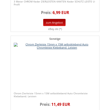
3 Meter CHROM Keder ZIERLEISTEN KANTEN Keder SCHUTZ LEISTE U-
Profil
Preis:
6,99 EUR
zum Angebot
eBay.de (*)
Sonstige
Chrom Zierleiste 15mm x 15M selbstklebend Auto Chromleiste
Klebeband. Leisten
Preis:
11,49 EUR