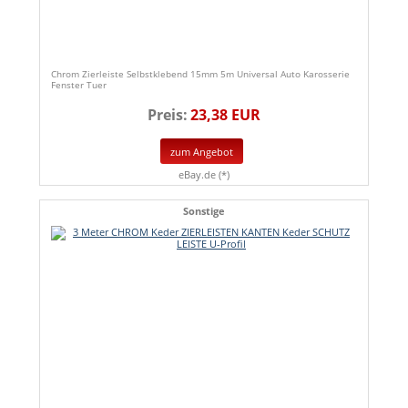
Chrom Zierleiste Selbstklebend 15mm 5m Universal Auto Karosserie
Fenster Tuer
Preis:
23,38 EUR
zum Angebot
eBay.de (*)
Sonstige