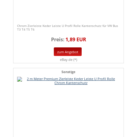
Chrom Zierleiste Keder Leiste U Profil Rolle Kantenschutz für VW Bus
T3 T4 T5 T6
Preis:
1,89 EUR
zum Angebot
eBay.de (*)
Sonstige