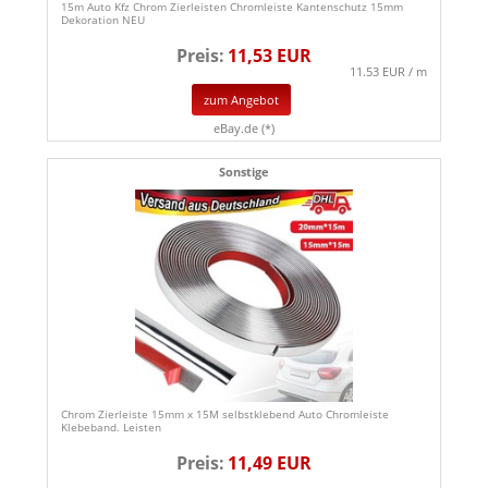
15m Auto Kfz Chrom Zierleisten Chromleiste Kantenschutz 15mm
Dekoration NEU
Preis:
11,53 EUR
11.53 EUR / m
zum Angebot
eBay.de (*)
Sonstige
Chrom Zierleiste 15mm x 15M selbstklebend Auto Chromleiste
Klebeband. Leisten
Preis:
11,49 EUR