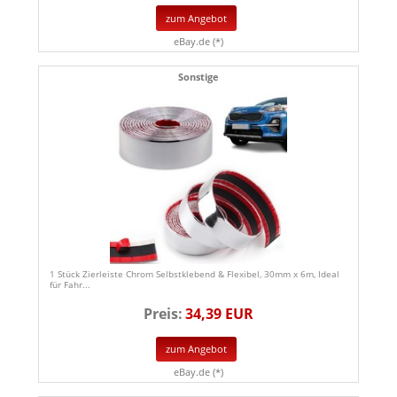
zum Angebot
eBay.de (*)
Sonstige
1 Stück Zierleiste Chrom Selbstklebend & Flexibel, 30mm x 6m, Ideal
für Fahr...
Preis:
34,39 EUR
zum Angebot
eBay.de (*)