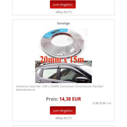
zum Angebot
eBay.de (*)
Sonstige
Universal Auto Kfz 12M x 20MM Zierleisten Chromleiste Flexibel
Selbstklebend
Preis:
14,38 EUR
0.96 EUR / m
zum Angebot
eBay.de (*)