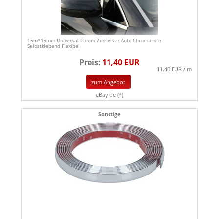
15m*15mm Universal Chrom Zierleiste Auto Chromleiste
Selbstklebend Flexibel
Preis:
11,40 EUR
11.40 EUR / m
zum Angebot
eBay.de (*)
Sonstige