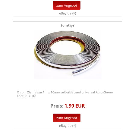
zum Angebot
eBay.de (*)
Sonstige
Chrom Zier leiste 1m x 20mm selbstklebend universal Auto Chrom
Kontur Leiste
Preis:
1,99 EUR
zum Angebot
eBay.de (*)