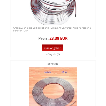
Chrom Zierleiste Selbstklebend 15mm 5m Universal Auto Karosserie
Fenster Tuer
Preis:
23,38 EUR
zum Angebot
eBay.de (*)
Sonstige