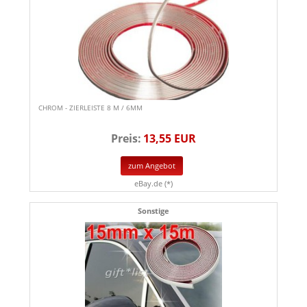
CHROM - ZIERLEISTE 8 M / 6MM
Preis:
13,55 EUR
zum Angebot
eBay.de (*)
Sonstige