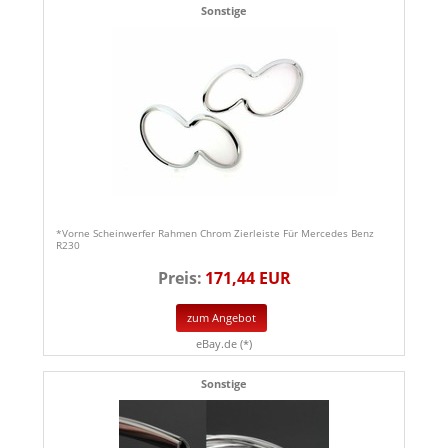
Sonstige
*Vorne Scheinwerfer Rahmen Chrom Zierleiste Für Mercedes Benz
R230
Preis:
171,44 EUR
zum Angebot
eBay.de (*)
Sonstige