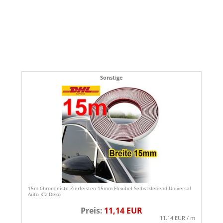
Sonstige
15m Chromleiste Zierleisten 15mm Flexibel Selbstklebend Universal
Auto Kfz Deko
Preis:
11,14 EUR
11.14 EUR / m