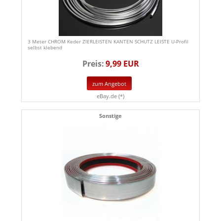
3 Meter CHROM Keder ZIERLEISTEN KANTEN SCHUTZ LEISTE U-Profil
selbst klebend
Preis:
9,99 EUR
zum Angebot
eBay.de (*)
Sonstige