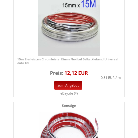
15m Zierleisten Chromleiste 15mm Flexibel Selbstklebend Universal
Auto Kfz
Preis:
12,12 EUR
0.81 EUR / m
zum Angebot
eBay.de (*)
Sonstige