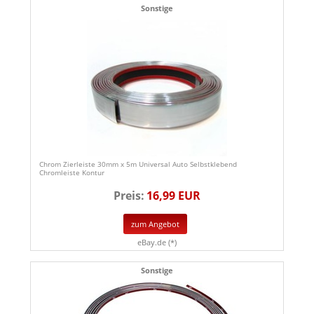
Sonstige
Chrom Zierleiste 30mm x 5m Universal Auto Selbstklebend
Chromleiste Kontur
Preis:
16,99 EUR
zum Angebot
eBay.de (*)
Sonstige