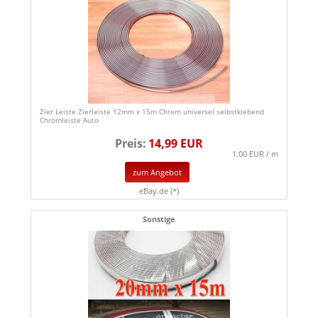
Zier Leiste Zierleiste 12mm x 15m Chrom universel selbstklebend
Chromleiste Auto
Preis:
14,99 EUR
1.00 EUR / m
zum Angebot
eBay.de (*)
Sonstige