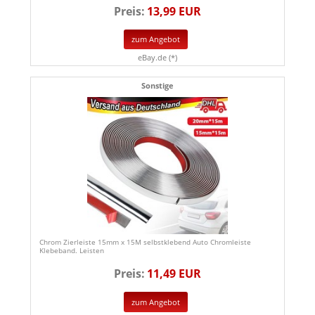
Preis:
13,99 EUR
zum Angebot
eBay.de (*)
Sonstige
Chrom Zierleiste 15mm x 15M selbstklebend Auto Chromleiste
Klebeband. Leisten
Preis:
11,49 EUR
zum Angebot