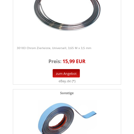
30183 Chrom Zierleiste, Universell, 3,65 M x 3,5 mm
Preis:
15,99 EUR
zum Angebot
eBay.de (*)
Sonstige