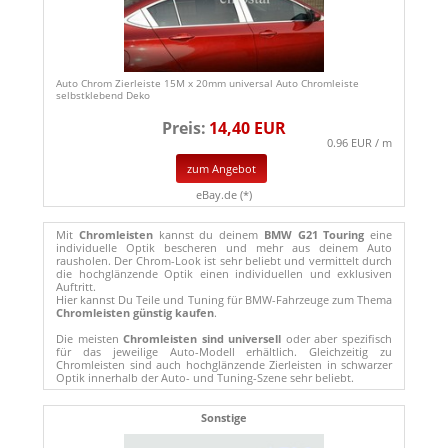
Auto Chrom Zierleiste 15M x 20mm universal Auto Chromleiste
selbstklebend Deko
Preis:
14,40 EUR
0.96 EUR / m
zum Angebot
eBay.de (*)
Mit
Chromleisten
kannst du deinem
BMW G21 Touring
eine
individuelle Optik bescheren und mehr aus deinem Auto
rausholen. Der Chrom-Look ist sehr beliebt und vermittelt durch
die hochglänzende Optik einen individuellen und exklusiven
Auftritt.
Hier kannst Du Teile und Tuning für BMW-Fahrzeuge zum Thema
Chromleisten günstig kaufen
.
Die meisten
Chromleisten sind universell
oder aber spezifisch
für das jeweilige Auto-Modell erhältlich. Gleichzeitig zu
Chromleisten sind auch hochglänzende Zierleisten in schwarzer
Optik innerhalb der Auto- und Tuning-Szene sehr beliebt.
Sonstige