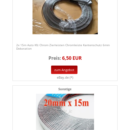
2x 15m Auto Kfz Chrom Zierleisten Chromleiste Kantenschutz 6mm
Dekoration
Preis:
6,50 EUR
zum Angebot
eBay.de (*)
Sonstige