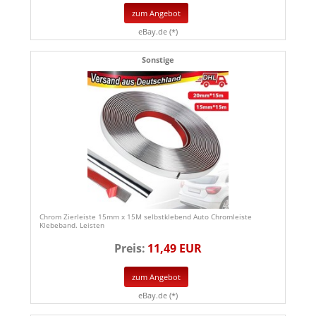
zum Angebot
eBay.de (*)
Sonstige
Chrom Zierleiste 15mm x 15M selbstklebend Auto Chromleiste
Klebeband. Leisten
Preis:
11,49 EUR
zum Angebot
eBay.de (*)