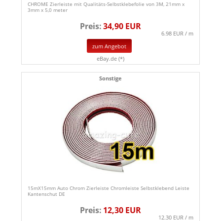
CHROME Zierleiste mit Qualitäts-Selbstklebefolie von 3M, 21mm x
3mm x 5,0 meter
Preis:
34,90 EUR
6.98 EUR / m
zum Angebot
eBay.de (*)
Sonstige
15mX15mm Auto Chrom Zierleiste Chromleiste Selbstklebend Leiste
Kantenschut DE
Preis:
12,30 EUR
12.30 EUR / m