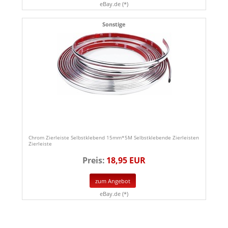
eBay.de (*)
Sonstige
Chrom Zierleiste Selbstklebend 15mm*5M Selbstklebende Zierleisten
Zierleiste
Preis:
18,95 EUR
zum Angebot
eBay.de (*)