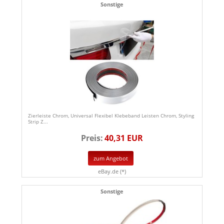
Sonstige
Zierleiste Chrom, Universal Flexibel Klebeband Leisten Chrom, Styling
Strip Z...
Preis:
40,31 EUR
zum Angebot
eBay.de (*)
Sonstige