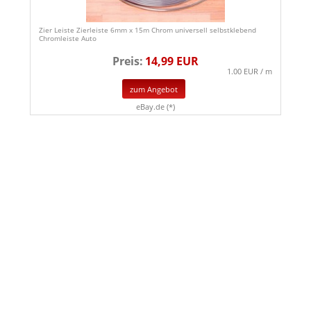
Zier Leiste Zierleiste 6mm x 15m Chrom universell selbstklebend
Chromleiste Auto
Preis:
14,99 EUR
1.00 EUR / m
zum Angebot
eBay.de (*)