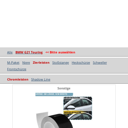
Alle
BMW G21 Touring
<< Bitte auswählen
M-Paket
Niere
Zierleisten
Stoßstange
Heckschürze
Schweller
Frontschürze
Chromleisten
Shadow Line
Sonstige