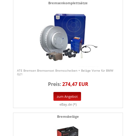
Bremsenkomplettsätze
ATE Bremsen Bremsenset Bremsscheiben + Beläge Vorne für BMW
G21
Preis:
274,47 EUR
zum Angebot
eBay.de (*)
Bremsbeläge