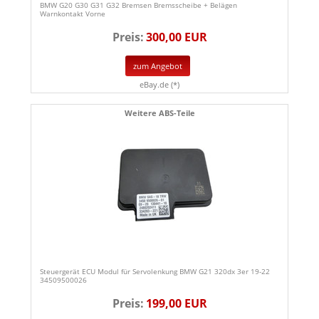
BMW G20 G30 G31 G32 Bremsen Bremsscheibe + Belägen
Warnkontakt Vorne
Preis:
300,00 EUR
zum Angebot
eBay.de (*)
Weitere ABS-Teile
Steuergerät ECU Modul für Servolenkung BMW G21 320dx 3er 19-22
34509500026
Preis:
199,00 EUR