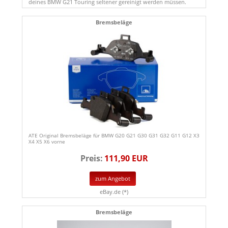
deines BMW G21 Touring seltener gereinigt werden müssen.
Bremsbeläge
ATE Original Bremsbeläge für BMW G20 G21 G30 G31 G32 G11 G12 X3
X4 X5 X6 vorne
Preis:
111,90 EUR
zum Angebot
eBay.de (*)
Bremsbeläge