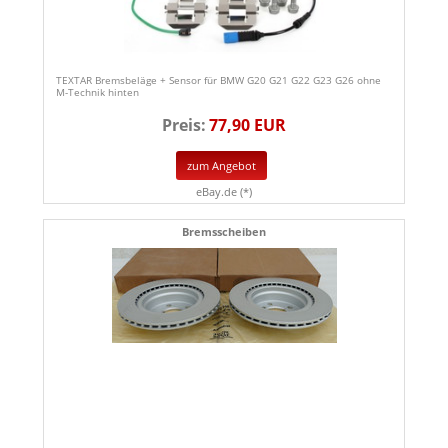
TEXTAR Bremsbeläge + Sensor für BMW G20 G21 G22 G23 G26 ohne
M-Technik hinten
Preis:
77,90 EUR
zum Angebot
eBay.de (*)
Bremsscheiben