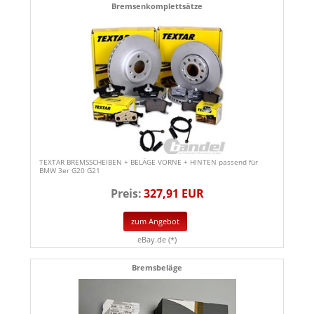
Bremsenkomplettsätze
TEXTAR BREMSSCHEIBEN + BELÄGE VORNE + HINTEN passend für
BMW 3er G20 G21
Preis:
327,91 EUR
zum Angebot
eBay.de (*)
Bremsbeläge