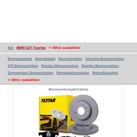
Alle
BMW G21 Touring
<< Bitte auswählen
Bremssattellack
Bremsbeläge
Bremsscheiben
Gelochte Bremsscheiben
ATE Bremsscheiben
Brembo Bremsscheiben
Brembo Bremsscheiben
Zimmermann Bremsscheiben
Bremskraftverstärker
Bremsflüssigkeit
<< Bitte auswählen
Bremsenkomplettsätze