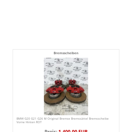
Bremsscheiben
BMW G20 G21 G26 M Original Bremse Bremssättel Bremsscheibe
Vorne Hinten ROT
Preis:
1.400,00 EUR