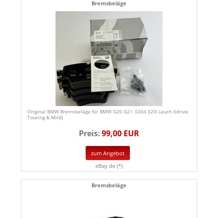
Bremsbeläge
Original BMW Bremsbeläge für BMW G20 G21 320d 320i (auch Xdrive,
Touring & Mild)
Preis:
99,00 EUR
zum Angebot
eBay.de (*)
Bremsbeläge