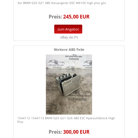
3er BMW G20 G21 ABS Steuergerät DSC MK100 high plus g2x
Preis:
245,00 EUR
zum Angebot
eBay.de (*)
Weitere ABS-Teile
1544112 1544113 BMW G20 G21 G26 ABS ESC Hydraulikblock High
Plus
Preis:
300,00 EUR