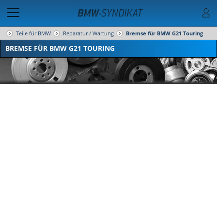
Teile für BMW
Reparatur / Wartung
Bremse für BMW G21 Touring
BREMSE FÜR BMW G21 TOURING