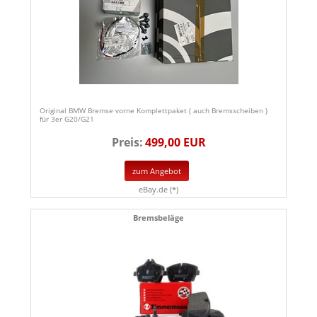
Original BMW Bremse vorne Komplettpaket ( auch Bremsscheiben )
für 3er G20/G21
Preis:
499,00 EUR
zum Angebot
eBay.de (*)
Bremsbeläge