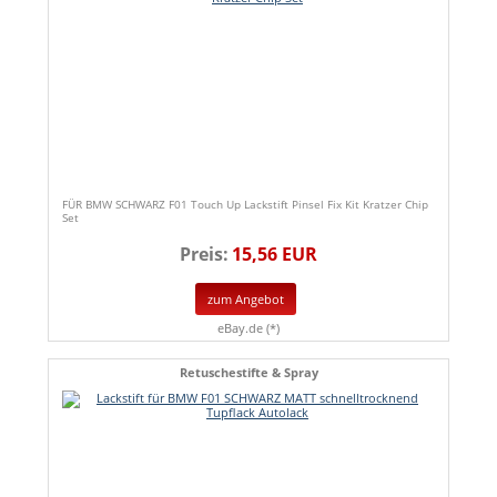
FÜR BMW SCHWARZ F01 Touch Up Lackstift Pinsel Fix Kit Kratzer Chip
Set
Preis:
15,56 EUR
zum Angebot
eBay.de (*)
Retuschestifte & Spray