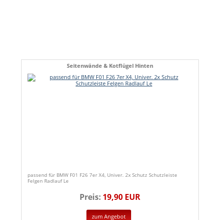
Seitenwände & Kotflügel Hinten
passend für BMW F01 F26 7er X4, Univer. 2x Schutz Schutzleiste
Felgen Radlauf Le
Preis:
19,90 EUR
zum Angebot