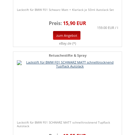
Lackstift für BMW F01 Schwarz Matt + Klarlack je 50ml Autolack Set
Preis:
15,90 EUR
159.00 EUR / l
zum Angebot
eBay.de (*)
Retuschestifte & Spray
Lackstift für BMW F01 SCHWARZ MATT schnelltrocknend Tupflack
Autolack