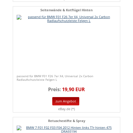
Seitenwände & Kotflügel Hinten
passend für BMW F01 F26 7er X4, Universal 2x Carbon
Radlaufschutzleiste Felgen L
Preis:
19,90 EUR
zum Angebot
eBay.de (*)
Retuschestifte & Spray