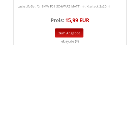
Lackstift-Set für BMW F01 SCHWARZ MATT mit Klarlack 2x20ml
Preis:
15,99 EUR
zum Angebot
eBay.de (*)