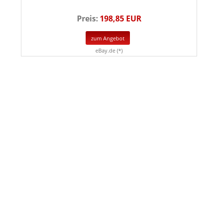
Preis:
198,85 EUR
zum Angebot
eBay.de (*)