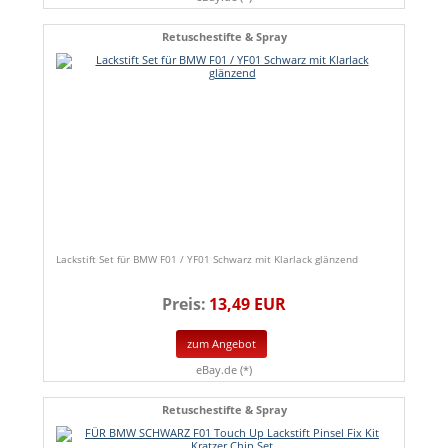
Retuschestifte & Spray
Lackstift Set für BMW F01 / YF01 Schwarz mit Klarlack glänzend
Preis:
13,49 EUR
zum Angebot
eBay.de (*)
Retuschestifte & Spray