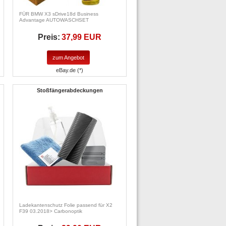
FÜR BMW X3 sDrive18d Business
Advantage AUTOWASCHSET
Preis:
37,99 EUR
zum Angebot
eBay.de (*)
Stoßfängerabdeckungen
Ladekantenschutz Folie passend für X2
F39 03.2018> Carbonoptik