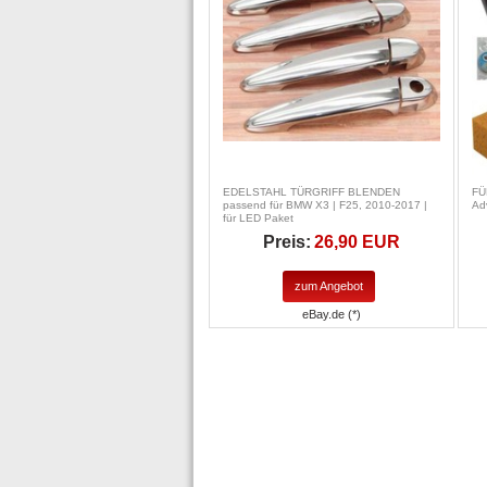
EDELSTAHL TÜRGRIFF BLENDEN
FÜ
passend für BMW X3 | F25, 2010-2017 |
Ad
für LED Paket
Preis:
26,90 EUR
zum Angebot
eBay.de (*)