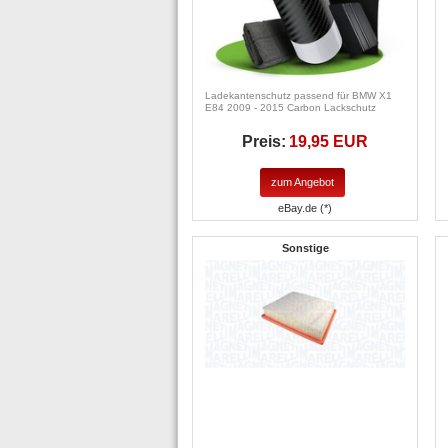
Ladekantenschutz passend für BMW X1
E84 2009 - 2015 Carbon Lackschutz
Preis:
19,95 EUR
zum Angebot
eBay.de (*)
Sonstige