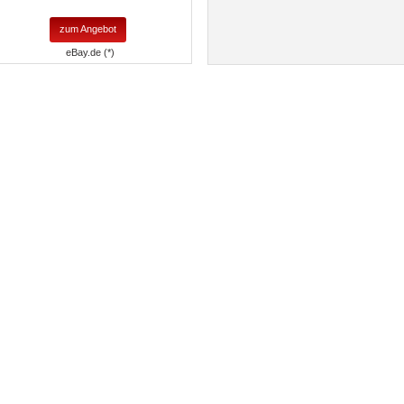
zum Angebot
eBay.de (*)