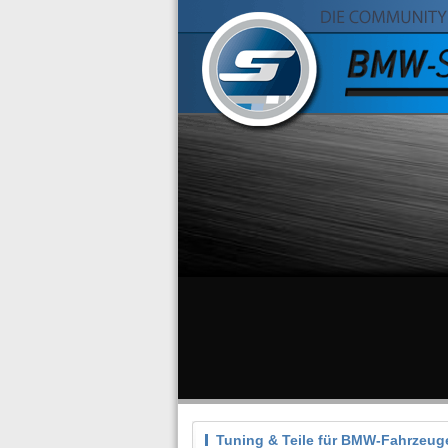
Tuning & Teile für BMW-Fahrzeug