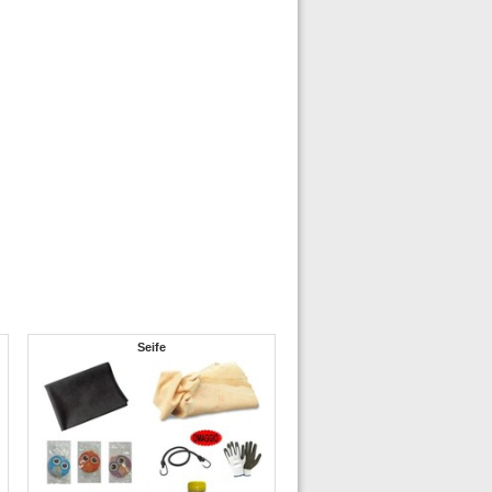
Seife