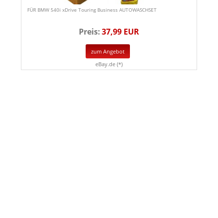
FÜR BMW 540i xDrive Touring Business AUTOWASCHSET
Preis:
37,99 EUR
zum Angebot
eBay.de (*)