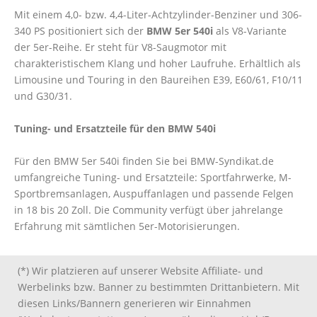
Mit einem 4,0- bzw. 4,4-Liter-Achtzylinder-Benziner und 306-
340 PS positioniert sich der
BMW 5er 540i
als V8-Variante
der 5er-Reihe. Er steht für V8-Saugmotor mit
charakteristischem Klang und hoher Laufruhe. Erhältlich als
Limousine und Touring in den Baureihen E39, E60/61, F10/11
und G30/31.
Tuning- und Ersatzteile für den BMW 540i
Für den BMW 5er 540i finden Sie bei BMW-Syndikat.de
umfangreiche Tuning- und Ersatzteile: Sportfahrwerke, M-
Sportbremsanlagen, Auspuffanlagen und passende Felgen
in 18 bis 20 Zoll. Die Community verfügt über jahrelange
Erfahrung mit sämtlichen 5er-Motorisierungen.
(*) Wir platzieren auf unserer Website Affiliate- und
Werbelinks bzw. Banner zu bestimmten Drittanbietern. Mit
diesen Links/Bannern generieren wir Einnahmen