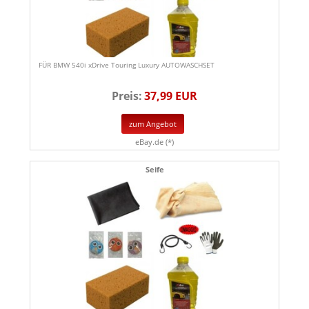
FÜR BMW 540i xDrive Touring Luxury AUTOWASCHSET
Preis:
37,99 EUR
zum Angebot
eBay.de (*)
Seife