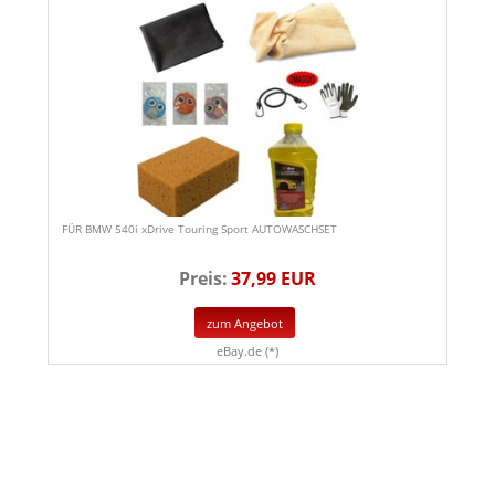
FÜR BMW 540i xDrive Touring Sport AUTOWASCHSET
Preis:
37,99 EUR
zum Angebot
eBay.de (*)