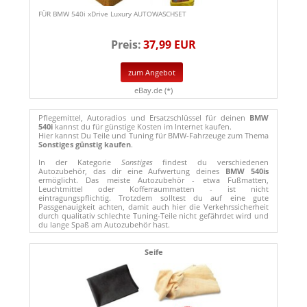
FÜR BMW 540i xDrive Luxury AUTOWASCHSET
Preis:
37,99 EUR
zum Angebot
eBay.de (*)
Pflegemittel, Autoradios und Ersatzschlüssel für deinen
BMW
540i
kannst du für günstige Kosten im Internet kaufen.
Hier kannst Du Teile und Tuning für BMW-Fahrzeuge zum Thema
Sonstiges günstig kaufen
.
In der Kategorie
Sonstiges
findest du verschiedenen
Autozubehör, das dir eine Aufwertung deines
BMW 540is
ermöglicht. Das meiste Autozubehör - etwa Fußmatten,
Leuchtmittel oder Kofferraummatten - ist nicht
eintragungspflichtig. Trotzdem solltest du auf eine gute
Passgenauigkeit achten, damit auch hier die Verkehrssicherheit
durch qualitativ schlechte Tuning-Teile nicht gefährdet wird und
du lange Spaß am Autozubehör hast.
Seife