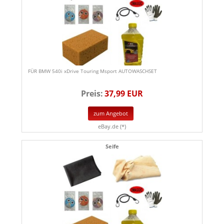
FÜR BMW 540i xDrive Touring Msport AUTOWASCHSET
Preis:
37,99 EUR
zum Angebot
eBay.de (*)
Seife