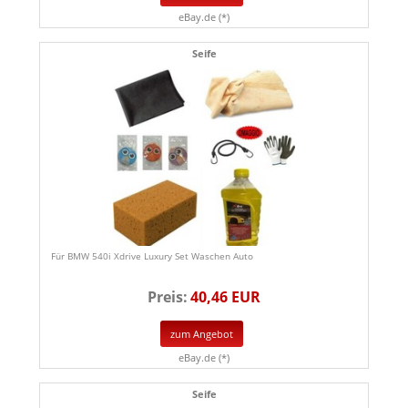
eBay.de (*)
Seife
Für BMW 540i Xdrive Luxury Set Waschen Auto
Preis:
40,46 EUR
zum Angebot
eBay.de (*)
Seife