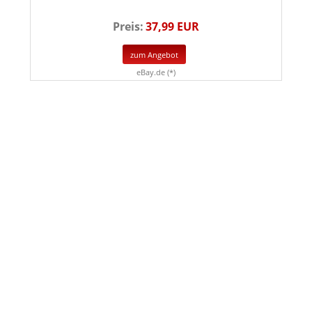
Preis:
37,99 EUR
zum Angebot
eBay.de (*)