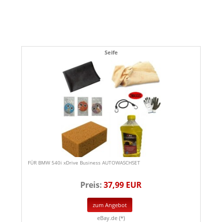
Seife
FÜR BMW 540i xDrive Business AUTOWASCHSET
Preis:
37,99 EUR
zum Angebot
eBay.de (*)