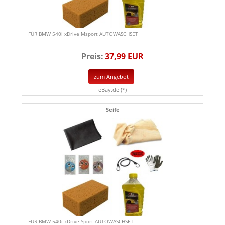
FÜR BMW 540i xDrive Msport AUTOWASCHSET
Preis:
37,99 EUR
zum Angebot
eBay.de (*)
Seife
FÜR BMW 540i xDrive Sport AUTOWASCHSET