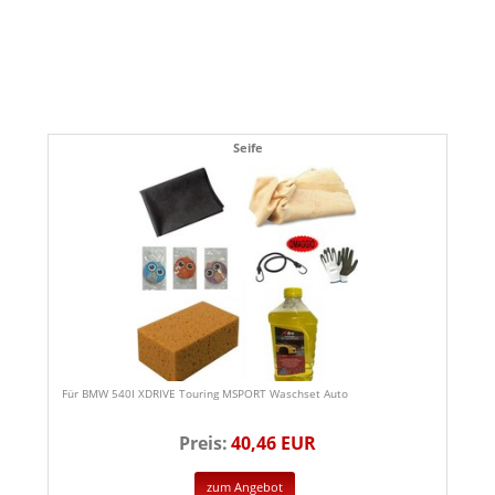
Seife
Für BMW 540I XDRIVE Touring MSPORT Waschset Auto
Preis:
40,46 EUR
zum Angebot