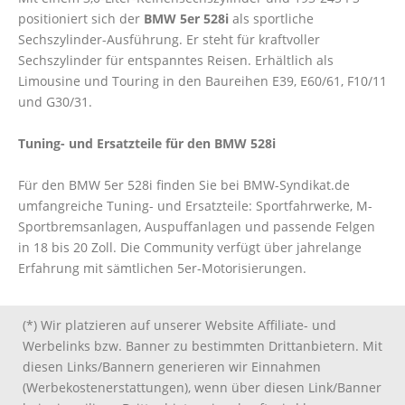
positioniert sich der
BMW 5er 528i
als sportliche
Sechszylinder-Ausführung. Er steht für kraftvoller
Sechszylinder für entspanntes Reisen. Erhältlich als
Limousine und Touring in den Baureihen E39, E60/61, F10/11
und G30/31.
Tuning- und Ersatzteile für den BMW 528i
Für den BMW 5er 528i finden Sie bei BMW-Syndikat.de
umfangreiche Tuning- und Ersatzteile: Sportfahrwerke, M-
Sportbremsanlagen, Auspuffanlagen und passende Felgen
in 18 bis 20 Zoll. Die Community verfügt über jahrelange
Erfahrung mit sämtlichen 5er-Motorisierungen.
(*) Wir platzieren auf unserer Website Affiliate- und
Werbelinks bzw. Banner zu bestimmten Drittanbietern. Mit
diesen Links/Bannern generieren wir Einnahmen
(Werbekostenerstattungen), wenn über diesen Link/Banner