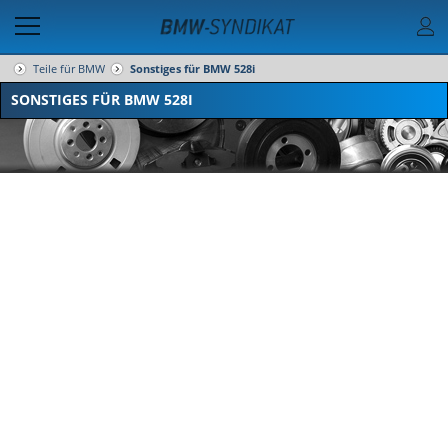
Teile für BMW
Sonstiges für BMW 528i
SONSTIGES FÜR BMW 528I