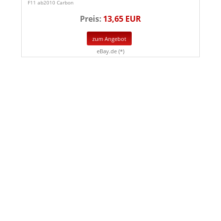
F11 ab2010 Carbon
Preis:
13,65 EUR
zum Angebot
eBay.de (*)