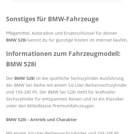
Sonstiges für BMW-Fahrzeuge
Pflegemittel, Autoradios und Ersatzschlüssel für deinen
BMW 528i
kannst du für günstige Kosten im Internet kaufen.
Informationen zum Fahrzeugmodell:
BMW 528i
Der
BMW 528i
ist die sportliche Sechszylinder-Ausführung
der BMW 5er-Reihe mit einem 3,0-Liter-Reihensechszylinder
und 193-245 PS. Der BMW 5er 528i steht für kraftvoller
Sechszylinder für entspanntes Reisen und ist ein Klassiker
unter den Mittelklasse-Premiumfahrzeugen.
BMW 528i - Antrieb und Charakter
Mit einem 3,0-Liter-Reihensechszylinder und 193-245 PS