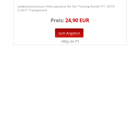
Ladekantenschutz Folie passend für 5er Touring Kombi F11 2010-
3.2017 Transparent
Preis:
24,90 EUR
zum Angebot
eBay.de (*)