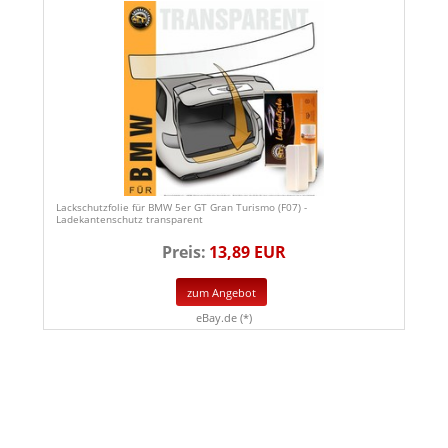
Lackschutzfolie für BMW 5er GT Gran Turismo (F07) -
Ladekantenschutz transparent
Preis:
13,89 EUR
zum Angebot
eBay.de (*)