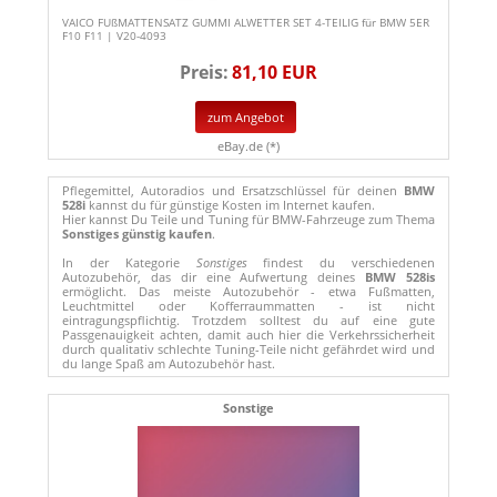
VAICO FUßMATTENSATZ GUMMI ALWETTER SET 4-TEILIG für BMW 5ER
F10 F11 | V20-4093
Preis:
81,10 EUR
zum Angebot
eBay.de (*)
Pflegemittel, Autoradios und Ersatzschlüssel für deinen
BMW
528i
kannst du für günstige Kosten im Internet kaufen.
Hier kannst Du Teile und Tuning für BMW-Fahrzeuge zum Thema
Sonstiges günstig kaufen
.
In der Kategorie
Sonstiges
findest du verschiedenen
Autozubehör, das dir eine Aufwertung deines
BMW 528is
ermöglicht. Das meiste Autozubehör - etwa Fußmatten,
Leuchtmittel oder Kofferraummatten - ist nicht
eintragungspflichtig. Trotzdem solltest du auf eine gute
Passgenauigkeit achten, damit auch hier die Verkehrssicherheit
durch qualitativ schlechte Tuning-Teile nicht gefährdet wird und
du lange Spaß am Autozubehör hast.
Sonstige