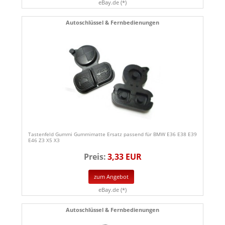
eBay.de (*)
Autoschlüssel & Fernbedienungen
Tastenfeld Gummi Gummimatte Ersatz passend für BMW E36 E38 E39
E46 Z3 X5 X3
Preis:
3,33 EUR
zum Angebot
eBay.de (*)
Autoschlüssel & Fernbedienungen