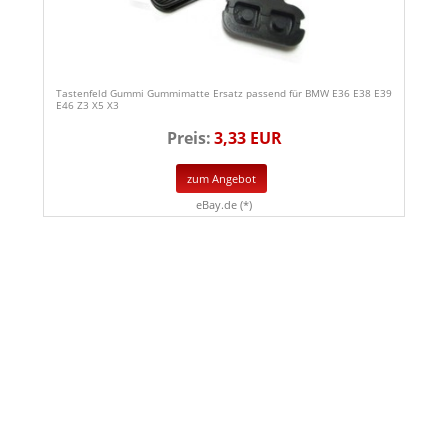
Tastenfeld Gummi Gummimatte Ersatz passend für BMW E36 E38 E39
E46 Z3 X5 X3
Preis:
3,33 EUR
zum Angebot
eBay.de (*)