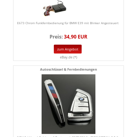
E673 Chrom Funkfernbedienung für BMW E39 mit Blinker Angesteuert
Preis:
34,90 EUR
zum Angebot
eBay.de (*)
Autoschlüssel & Fernbedienungen