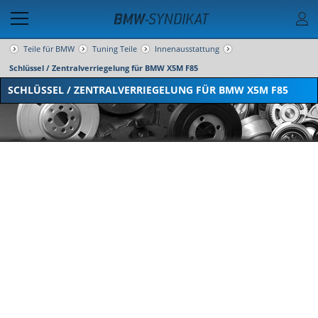
Teile für BMW
Tuning Teile
Innenausstattung
Schlüssel / Zentralverriegelung für BMW X5M F85
SCHLÜSSEL / ZENTRALVERRIEGELUNG FÜR BMW X5M F85