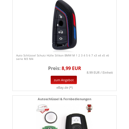
Auto Schlüssel Schutz Hülle Silikon BMW M 1 2 3 4 5 6 7 x3 x4 x5 x6
serie M3 M4
Preis:
8,99 EUR
8.99 EUR / Einheit
zum Angebot
eBay.de (*)
Autoschlüssel & Fernbedienungen