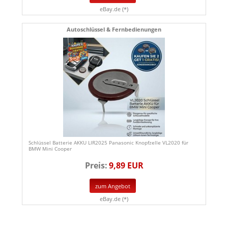
eBay.de (*)
Autoschlüssel & Fernbedienungen
Schlüssel Batterie AKKU LIR2025 Panasonic Knopfzelle VL2020 für
BMW Mini Cooper
Preis:
9,89 EUR
zum Angebot
eBay.de (*)