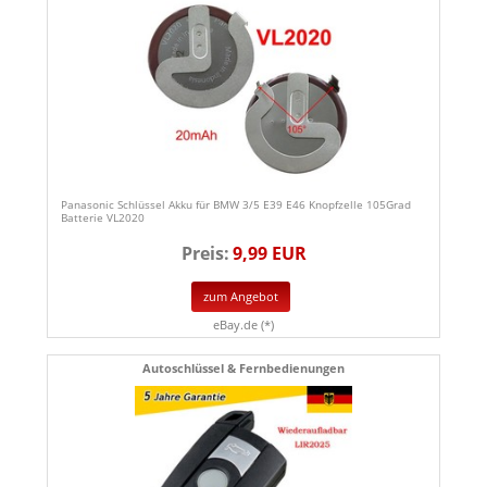
Panasonic Schlüssel Akku für BMW 3/5 E39 E46 Knopfzelle 105Grad
Batterie VL2020
Preis:
9,99 EUR
zum Angebot
eBay.de (*)
Autoschlüssel & Fernbedienungen