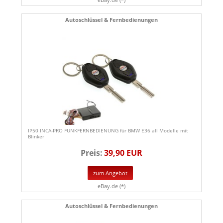
Autoschlüssel & Fernbedienungen
IP50 INCA-PRO FUNKFERNBEDIENUNG für BMW E36 all Modelle mit
Blinker
Preis:
39,90 EUR
zum Angebot
eBay.de (*)
Autoschlüssel & Fernbedienungen