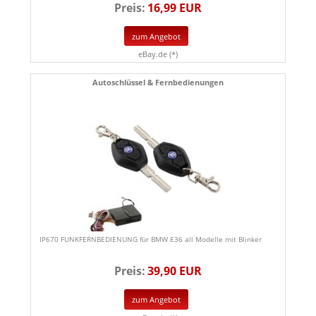
Preis:
16,99 EUR
zum Angebot
eBay.de (*)
Autoschlüssel & Fernbedienungen
IP670 FUNKFERNBEDIENUNG für BMW E36 all Modelle mit Blinker
Preis:
39,90 EUR
zum Angebot