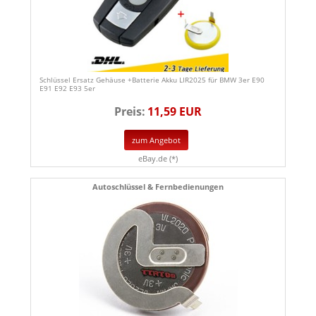
Schlüssel Ersatz Gehäuse +Batterie Akku LIR2025 für BMW 3er E90
E91 E92 E93 5er
Preis:
11,59 EUR
zum Angebot
eBay.de (*)
Autoschlüssel & Fernbedienungen