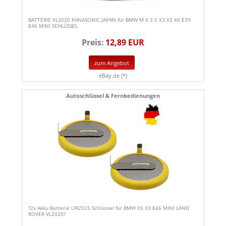
BATTERIE VL2020 PANASONIC JAPAN für BMW M X 3 5 X3 X5 X6 E39
E46 MINI SCHLÜSSEL
Preis:
12,89 EUR
zum Angebot
eBay.de (*)
Autoschlüssel & Fernbedienungen
?2x Akku Batterie LIR2025 Schlüssel für BMW X5 X3 E46 MINI LAND
ROVER VL2020?