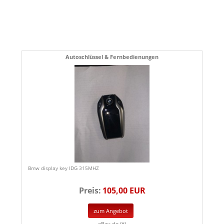
Autoschlüssel & Fernbedienungen
Bmw display key IDG 315MHZ
Preis:
105,00 EUR
zum Angebot
eBay.de (*)