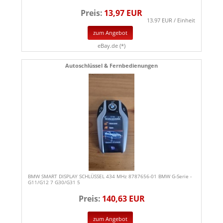
Preis:
13,97 EUR
13.97 EUR / Einheit
zum Angebot
eBay.de (*)
Autoschlüssel & Fernbedienungen
BMW SMART DISPLAY SCHLÜSSEL 434 MHz 8787656-01 BMW G-Serie -
G11/G12 7 G30/G31 5
Preis:
140,63 EUR
zum Angebot