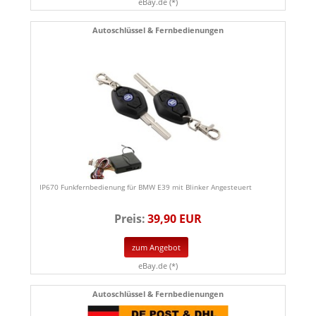
eBay.de (*)
Autoschlüssel & Fernbedienungen
IP670 Funkfernbedienung für BMW E39 mit Blinker Angesteuert
Preis:
39,90 EUR
zum Angebot
eBay.de (*)
Autoschlüssel & Fernbedienungen