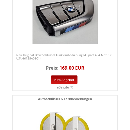
Neu Original Bmw Schlüssel Funkfernbedienung M Sport 434 Mhz für
USA 66125A06C14
Preis:
169,00 EUR
zum Angebot
eBay.de (*)
Autoschlüssel & Fernbedienungen