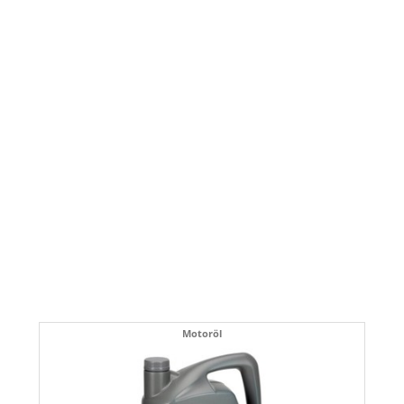
Motoröl