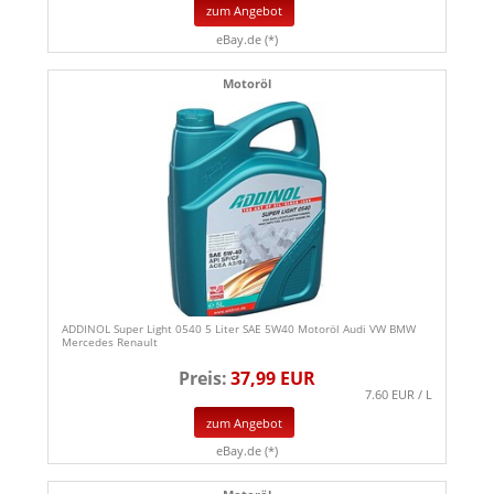
zum Angebot
eBay.de (*)
Motoröl
ADDINOL Super Light 0540 5 Liter SAE 5W40 Motoröl Audi VW BMW
Mercedes Renault
Preis:
37,99 EUR
7.60 EUR / L
zum Angebot
eBay.de (*)