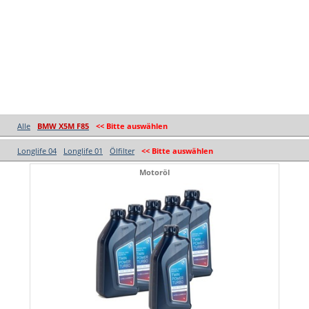
Alle
BMW X5M F85
<< Bitte auswählen
Longlife 04
Longlife 01
Ölfilter
<< Bitte auswählen
Motoröl