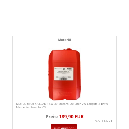
Motoröl
MOTUL 8100 X-CLEAN+ 5W-30 Motoröl 20 Liter VW Longlife 3 BMW
Mercedes Porsche C3
Preis:
189,90 EUR
9.50 EUR / L
zum Angebot