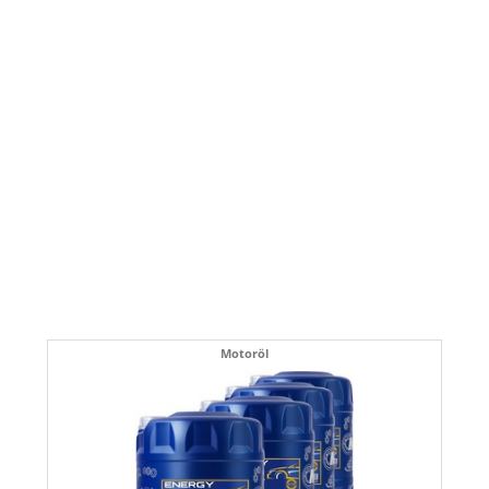
Motoröl