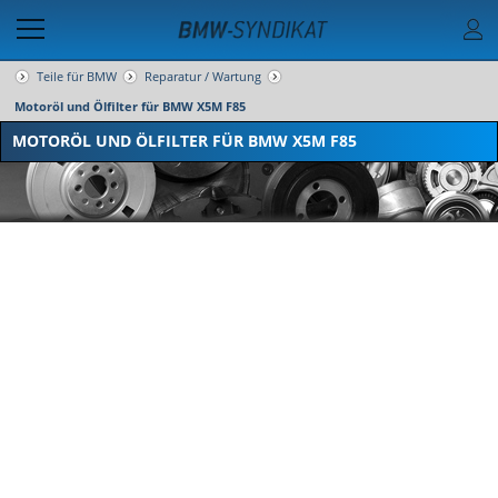
Teile für BMW
Reparatur / Wartung
Motoröl und Ölfilter für BMW X5M F85
MOTORÖL UND ÖLFILTER FÜR BMW X5M F85