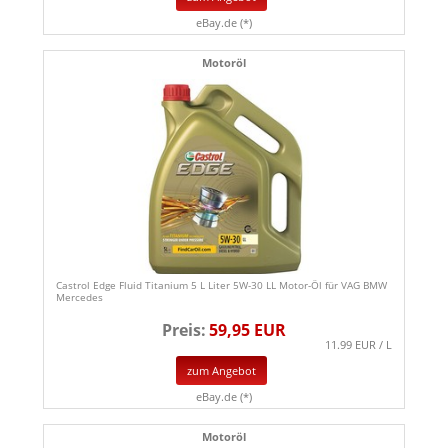
eBay.de (*)
Motoröl
Castrol Edge Fluid Titanium 5 L Liter 5W-30 LL Motor-Öl für VAG BMW
Mercedes
Preis:
59,95 EUR
11.99 EUR / L
zum Angebot
eBay.de (*)
Motoröl