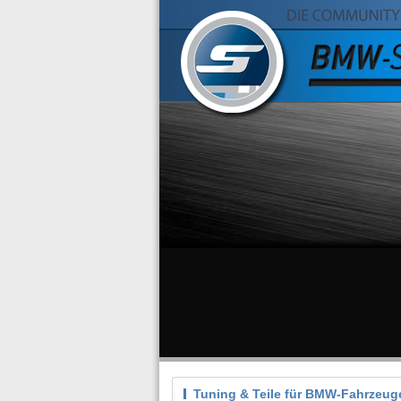
Tuning & Teile für BMW-Fahrzeug