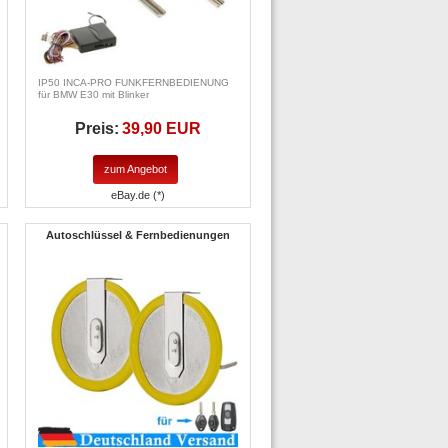
IP50 INCA-PRO FUNKFERNBEDIENUNG
für BMW E30 mit Blinker
Preis:
39,90 EUR
zum Angebot
eBay.de (*)
Autoschlüssel & Fernbedienungen