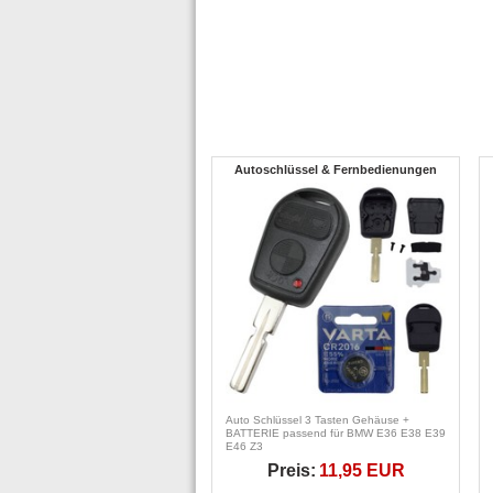
Autoschlüssel & Fernbedienungen
Auto Schlüssel 3 Tasten Gehäuse +
BATTERIE passend für BMW E36 E38 E39
E46 Z3
Preis:
11,95 EUR