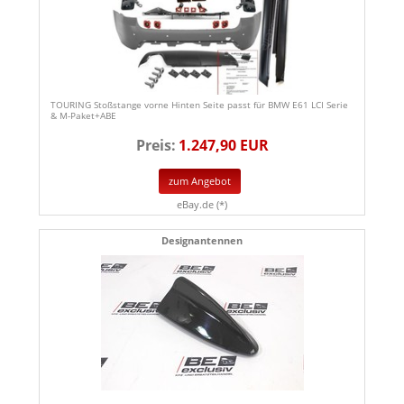
TOURING Stoßstange vorne Hinten Seite passt für BMW E61 LCI Serie
& M-Paket+ABE
Preis:
1.247,90 EUR
zum Angebot
eBay.de (*)
Designantennen