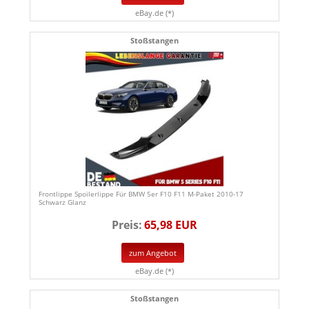
eBay.de (*)
Stoßstangen
Frontlippe Spoilerlippe Für BMW 5er F10 F11 M-Paket 2010-17
Schwarz Glanz
Preis:
65,98 EUR
zum Angebot
eBay.de (*)
Stoßstangen