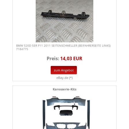
BMW 520D 5ER F11 2011 SEITENSCHWELLER (BEIFAHRERSEITE LINKS)
7184775
Preis:
14,03 EUR
zum Angebot
eBay.de (*)
Karosserie-Kits