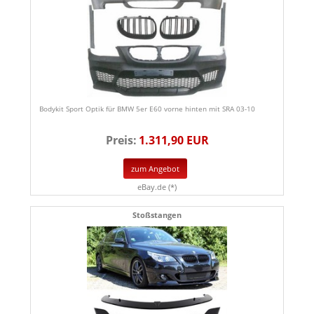
Bodykit Sport Optik für BMW 5er E60 vorne hinten mit SRA 03-10
Preis:
1.311,90 EUR
zum Angebot
eBay.de (*)
Stoßstangen