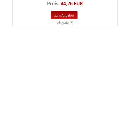
Preis:
44,26 EUR
zum Angebot
eBay.de (*)