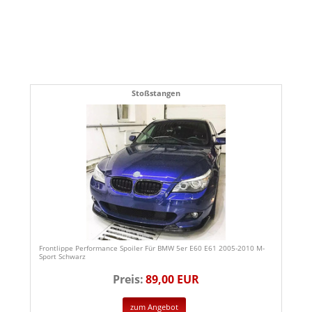
Stoßstangen
Frontlippe Performance Spoiler Für BMW 5er E60 E61 2005-2010 M-
Sport Schwarz
Preis:
89,00 EUR
zum Angebot