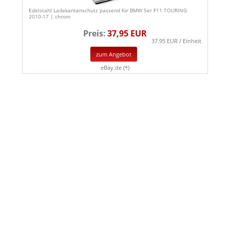
Edelstahl Ladekantenschutz passend für BMW 5er F11 TOURING
2010-17 | chrom
Preis:
37,95 EUR
37.95 EUR / Einheit
zum Angebot
eBay.de (*)