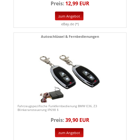
Preis:
12,99 EUR
zum Angebot
eBay.de (*)
Autoschlüssel & Fernbedienungen
Fahrzeugspezifische Funkfernbedienung BMW E36, Z3
Blinkeransteuerung IP698 §
Preis:
39,90 EUR
zum Angebot