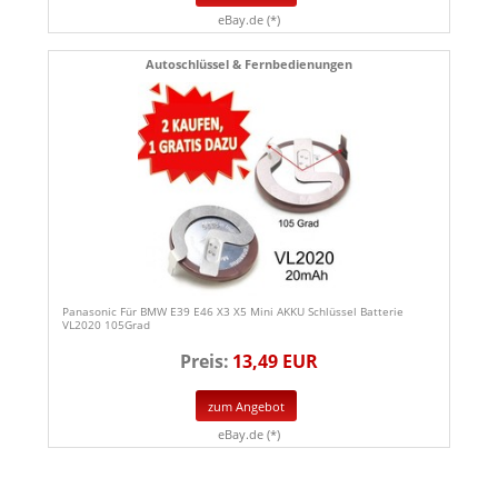
eBay.de (*)
Autoschlüssel & Fernbedienungen
Panasonic Für BMW E39 E46 X3 X5 Mini AKKU Schlüssel Batterie
VL2020 105Grad
Preis:
13,49 EUR
zum Angebot
eBay.de (*)