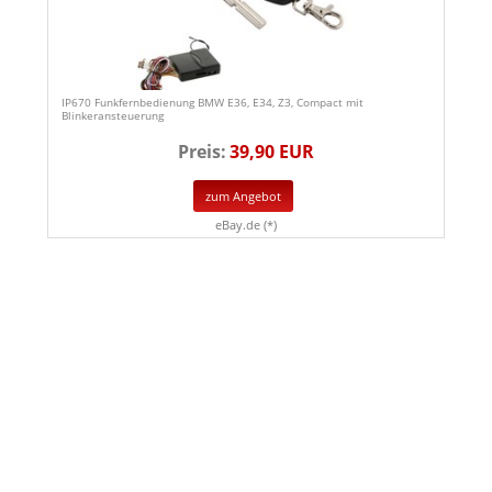
IP670 Funkfernbedienung BMW E36, E34, Z3, Compact mit
Blinkeransteuerung
Preis:
39,90 EUR
zum Angebot
eBay.de (*)