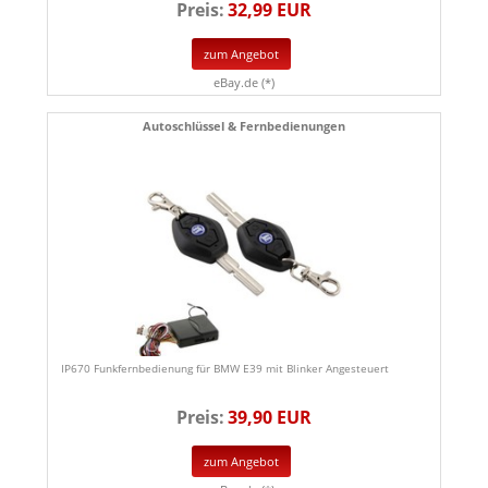
Preis:
32,99 EUR
zum Angebot
eBay.de (*)
Autoschlüssel & Fernbedienungen
IP670 Funkfernbedienung für BMW E39 mit Blinker Angesteuert
Preis:
39,90 EUR
zum Angebot