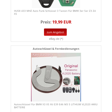
HU58 433 MHZ Auto Funk Schlüssel 3 Tasten Für BMW 3er 5er Z3 Z4
X5
Preis:
19,99 EUR
zum Angebot
eBay.de (*)
Autoschlüssel & Fernbedienungen
Autoschlüssel Für BMW X3 X5 X6 E39 E46 M3 5 LITHIUM VL2020 AKKU
BATTERIE