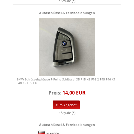
eBay.de (*)
Autoschlüssel & Fernbedienungen
BMW Schlüsselgehäuse F-Reihe Schlüssel X5 F15 X6 F16 2 F45 F46 X1
F48 X2 F39 F40
Preis:
14,00 EUR
zum Angebot
eBay.de (*)
Autoschlüssel & Fernbedienungen