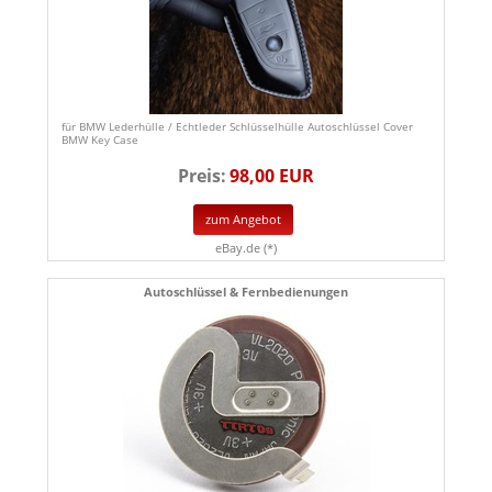
für BMW Lederhülle / Echtleder Schlüsselhülle Autoschlüssel Cover
BMW Key Case
Preis:
98,00 EUR
zum Angebot
eBay.de (*)
Autoschlüssel & Fernbedienungen