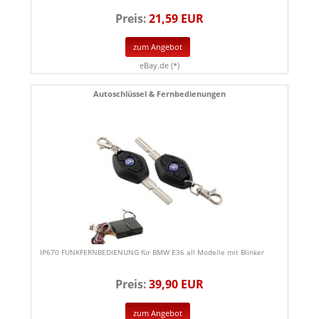
Preis:
21,59 EUR
zum Angebot
eBay.de (*)
Autoschlüssel & Fernbedienungen
IP670 FUNKFERNBEDIENUNG für BMW E36 all Modelle mit Blinker
Preis:
39,90 EUR
zum Angebot