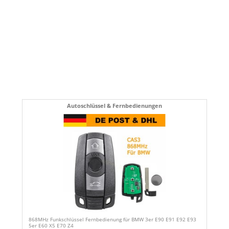
Autoschlüssel & Fernbedienungen
868MHz Funkschlüssel Fernbedienung für BMW 3er E90 E91 E92 E93
5er E60 X5 E70 Z4