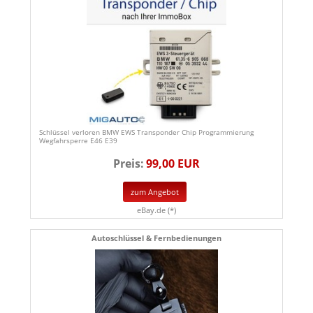
Schlüssel verloren BMW EWS Transponder Chip Programmierung
Wegfahrsperre E46 E39
Preis:
99,00 EUR
zum Angebot
eBay.de (*)
Autoschlüssel & Fernbedienungen