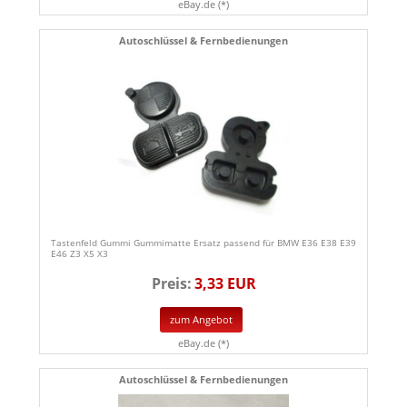
eBay.de (*)
Autoschlüssel & Fernbedienungen
Tastenfeld Gummi Gummimatte Ersatz passend für BMW E36 E38 E39
E46 Z3 X5 X3
Preis:
3,33 EUR
zum Angebot
eBay.de (*)
Autoschlüssel & Fernbedienungen