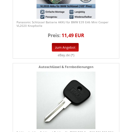
Panasonic Schlüssel Batterie AKKU für BMW E39 E46 Mini Cooper
VL2020 Knopfzelle
Preis:
11,49 EUR
zum Angebot
eBay.de (*)
Autoschlüssel & Fernbedienungen