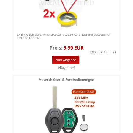
2X BMW Schlüssel Akku LIR2025 VL2020 Auto Batterie passend für
E39 E46 E90 E60
Preis:
5,99 EUR
3.00 EUR / Einheit
zum Angebot
eBay.de (*)
Autoschlüssel & Fernbedienungen