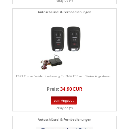
eBay.de (*)
Autoschlüssel & Fernbedienungen
E673 Chrom Funkfernbedienung für BMW E39 mit Blinker Angesteuert
Preis:
34,90 EUR
zum Angebot
eBay.de (*)
Autoschlüssel & Fernbedienungen