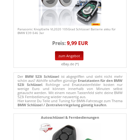
Panasonic Knopfzelle VL2020 105Grad Schlüssel Batterie akku für
BMW E39 E46 3er
Preis:
9,99 EUR
zum Angebot
eBay.de (*)
Der
BMW 523i Schlüssel
ist abgegriffen und sieht nicht mehr
schön aus? Abhilfe schaffen günstige
Ersatztasten für den BMW
523i Schlüssel
. Rohlinge und Ersatztastenfelder kosten nur
wenige Euro und können innerhalb von Minuten selbst
getauscht werden. Mit einem neuen Tastenfeld sieht deine BMW
523i Fernbedienung wieder neuwertig aus.
Hier kannst Du Teile und Tuning für BMW-Fahrzeuge zum Thema
BMW Schlüssel / Zentralverriegelung günstig kaufen
.
Autoschlüssel & Fernbedienungen