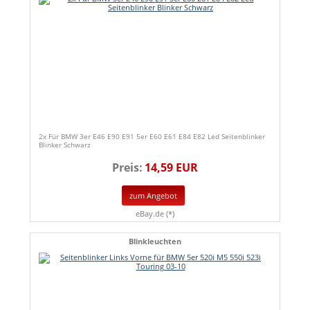
2x Für BMW 3er E46 E90 E91 5er E60 E61 E84 E82 Led Seitenblinker
Blinker Schwarz
Preis:
14,59 EUR
zum Angebot
eBay.de (*)
Blinkleuchten