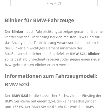
eBay.de (*)
Blinker für BMW-Fahrzeuge
Der
Blinker
- auch Fahrtrichtungsanzeiger genannt - ist eine
lichttechnische Einrichtung bei den meisten PKWs und für
das Anzeigen der Fahrtrichtung verantwortlich. Insofern ist
der Blinker ein wichtiges Element innerhalb der
Straßenverkehrssicherheit. Ein defekter
BMW 523i-Blinker
sollte deshalb unbedingt repariert oder gegen einen neuen
bzw. gebrauchten Blinker ersetzt werden.
Informationen zum Fahrzeugmodell:
BMW 523i
Der
BMW 523i
ist die klassischer Sechszylinder-Einstieg der
BMW 5er-Reihe mit einem 2,5-Liter-Reihensechszylinder
und 177 PS. Der BMW 5er 523i steht für typischer BMW-