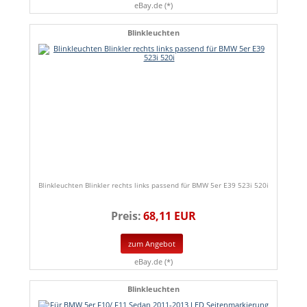
eBay.de (*)
Blinkleuchten
Blinkleuchten Blinkler rechts links passend für BMW 5er E39 523i 520i
Preis:
68,11 EUR
zum Angebot
eBay.de (*)
Blinkleuchten