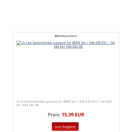
Blinkleuchten
2x Led Seitenblinker passend für BMW 3er | E46 E90 E91 | 5er E60
E61 E84 E82 DE
Preis:
15,39 EUR
zum Angebot