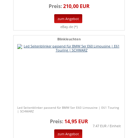
Preis:
210,00 EUR
zum Angebot
eBay.de (*)
Blinkleuchten
Led Seitenblinker passend für BMW 5er E60 Limousine | E61 Touring
| SCHWARZ
Preis:
14,95 EUR
7.47 EUR / Einheit
zum Angebot