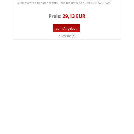
Blinkleuchten Blinkler rechts links für BMW 5er E39 523i 520i 525i
Preis:
29,13 EUR
zum Angebot
eBay.de (*)