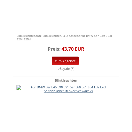
Blinkleuchtensatz Blinkleuchten LED passend für BMW 5er E39 523i
520i 525d
Preis:
43,70 EUR
zum Angebot
eBay.de (*)
Blinkleuchten