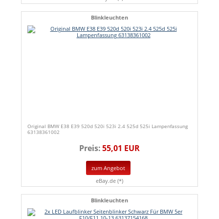
Blinkleuchten
Original BMW E38 E39 520d 520i 523i 2.4 525d 525i Lampenfassung
63138361002
Preis:
55,01 EUR
zum Angebot
eBay.de (*)
Blinkleuchten