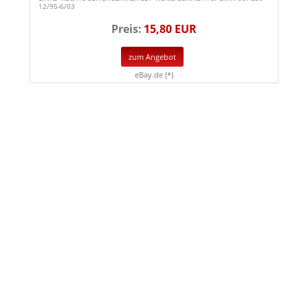
12/95-6/03
Preis:
15,80 EUR
zum Angebot
eBay.de (*)