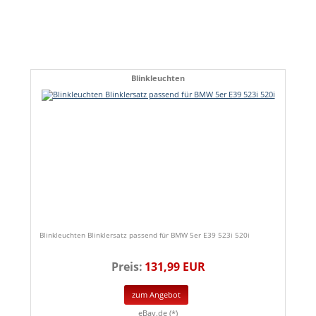
Blinkleuchten
Blinkleuchten Blinklersatz passend für BMW 5er E39 523i 520i
Preis:
131,99 EUR
zum Angebot
eBay.de (*)