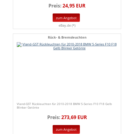
Preis:
24,95 EUR
zum Angebot
eBay.de (*)
Rück- & Bremsleuchten
Vland-GST Rückleuchten für 2010-2018 BMW 5-Series F10 F18 Gelb
Blinker Getönte
Preis:
273,69 EUR
zum Angebot