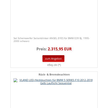
Set Scheinwerfer Seitenblinker ANGEL EYES für BMW E39 Bj. 1995-
2000 schwarz
Preis:
2.315,95 EUR
zum Angebot
eBay.de (*)
Rück- & Bremsleuchten