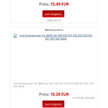
Preis:
15,49 EUR
zum Angebot
eBay.de (*)
Blinkleuchten
Led Seitenblinker für BMW 3er E46 E90 E91 E92 E93 E60 E61 E81 E87
E82 Weiß
Preis:
10,29 EUR
5.14 EUR / Einheit
zum Angebot