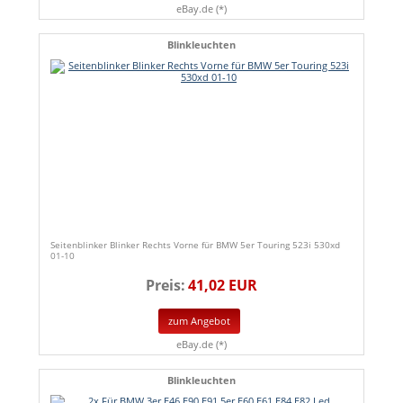
eBay.de (*)
Blinkleuchten
Seitenblinker Blinker Rechts Vorne für BMW 5er Touring 523i 530xd
01-10
Preis:
41,02 EUR
zum Angebot
eBay.de (*)
Blinkleuchten