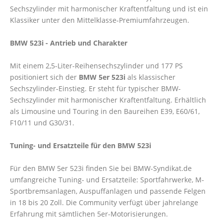
Sechszylinder mit harmonischer Kraftentfaltung und ist ein
Klassiker unter den Mittelklasse-Premiumfahrzeugen.
BMW 523i - Antrieb und Charakter
Mit einem 2,5-Liter-Reihensechszylinder und 177 PS
positioniert sich der
BMW 5er 523i
als klassischer
Sechszylinder-Einstieg. Er steht für typischer BMW-
Sechszylinder mit harmonischer Kraftentfaltung. Erhältlich
als Limousine und Touring in den Baureihen E39, E60/61,
F10/11 und G30/31.
Tuning- und Ersatzteile für den BMW 523i
Für den BMW 5er 523i finden Sie bei BMW-Syndikat.de
umfangreiche Tuning- und Ersatzteile: Sportfahrwerke, M-
Sportbremsanlagen, Auspuffanlagen und passende Felgen
in 18 bis 20 Zoll. Die Community verfügt über jahrelange
Erfahrung mit sämtlichen 5er-Motorisierungen.