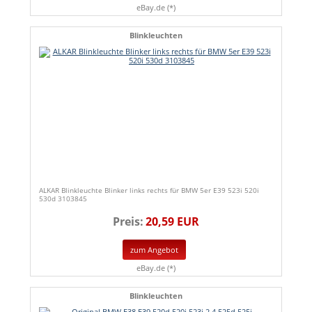
eBay.de (*)
Blinkleuchten
ALKAR Blinkleuchte Blinker links rechts für BMW 5er E39 523i 520i
530d 3103845
Preis:
20,59 EUR
zum Angebot
eBay.de (*)
Blinkleuchten