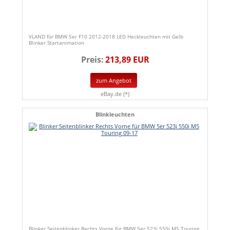
VLAND für BMW 5er F10 2012-2018 LED Heckleuchten mit Gelb
Blinker Startanimation
Preis:
213,89 EUR
zum Angebot
eBay.de (*)
Blinkleuchten
Blinker Seitenblinker Rechts Vorne für BMW 5er 523i 550i M5 Touring