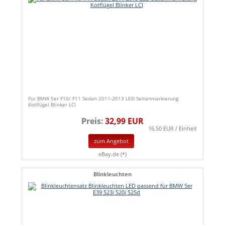
Für BMW 5er F10/ F11 Sedan 2011-2013 LED Seitenmarkierung
Kotflügel Blinker LCI
Preis:
32,99 EUR
16.50 EUR / Einheit
zum Angebot
eBay.de (*)
Blinkleuchten