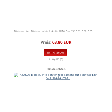
Blinkleuchten Blinkler rechts links für BMW 5er E39 523i 520i 525i
Preis:
63,80 EUR
zum Angebot
eBay.de (*)
Blinkleuchten