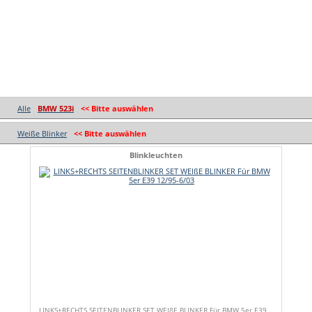
Alle
BMW 523i
<< Bitte auswählen
Weiße Blinker
<< Bitte auswählen
Blinkleuchten
LINKS+RECHTS SEITENBLINKER SET WEIßE BLINKER Für BMW 5er E39