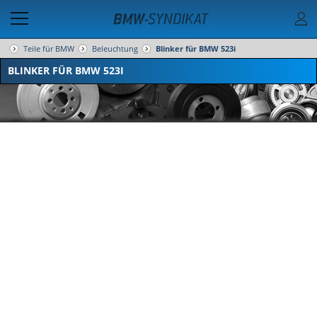
Teile für BMW
Beleuchtung
Blinker für BMW 523i
BLINKER FÜR BMW 523I