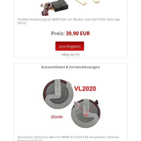
Funkfernbedienung für BMW E46 mit Blinker und LED HU92 Rohlinge
IP670
Preis:
39,90 EUR
zum Angebot
eBay.de (*)
Autoschlüssel & Fernbedienungen
Panasonic Schlüssel Akku für BMW 3/5 E39 E46 Knopfzelle 105Grad
Batterie VL2020