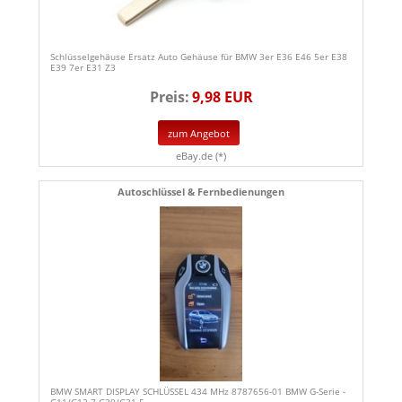
Schlüsselgehäuse Ersatz Auto Gehäuse für BMW 3er E36 E46 5er E38
E39 7er E31 Z3
Preis:
9,98 EUR
zum Angebot
eBay.de (*)
Autoschlüssel & Fernbedienungen
BMW SMART DISPLAY SCHLÜSSEL 434 MHz 8787656-01 BMW G-Serie -