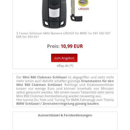
3 Tasten Schlüssel AKKU Batterie LIR2025 für BMW 1er E81 E82 E87
E88 5er E60 E61
Preis:
10,99 EUR
zum Angebot
eBay.de (*)
Der
Mini R60 Clubman Schlüssel
ist abgegriffen und sieht nicht
mehr schön aus? Abhilfe schaffen günstige
Ersatztasten für den
Mini R60 Clubman Schlüssel
. Rohlinge und Ersatztastenfelder
kosten nur wenige Euro und können innerhalb von Minuten
selbst getauscht werden. Mit einem neuen Tastenfeld sieht deine
Mini R60 Clubman Fernbedienung wieder neuwertig aus.
Hier kannst Du Teile und Tuning für BMW-Fahrzeuge zum Thema
BMW Schlüssel / Zentralverriegelung günstig kaufen
.
Autoschlüssel & Fernbedienungen