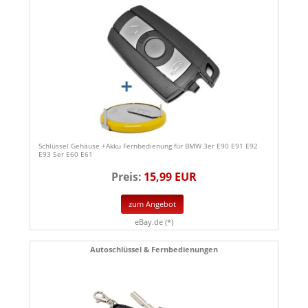
Schlüssel Gehäuse +Akku Fernbedienung für BMW 3er E90 E91 E92
E93 5er E60 E61
Preis:
15,99 EUR
zum Angebot
eBay.de (*)
Autoschlüssel & Fernbedienungen