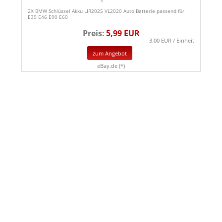
2X BMW Schlüssel Akku LIR2025 VL2020 Auto Batterie passend für
E39 E46 E90 E60
Preis:
5,99 EUR
3.00 EUR / Einheit
zum Angebot
eBay.de (*)