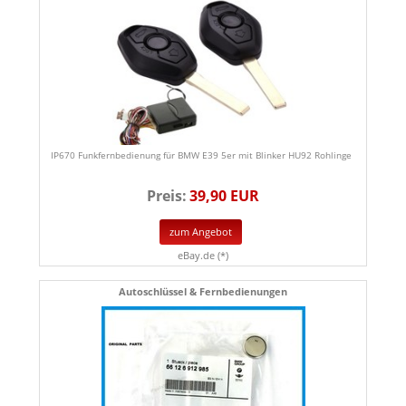
IP670 Funkfernbedienung für BMW E39 5er mit Blinker HU92 Rohlinge
Preis:
39,90 EUR
zum Angebot
eBay.de (*)
Autoschlüssel & Fernbedienungen