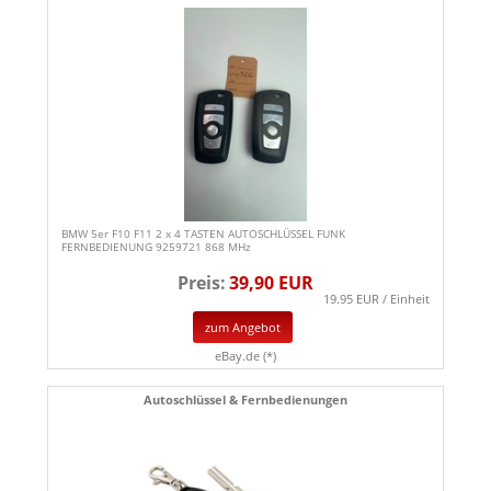
BMW 5er F10 F11 2 x 4 TASTEN AUTOSCHLÜSSEL FUNK
FERNBEDIENUNG 9259721 868 MHz
Preis:
39,90 EUR
19.95 EUR / Einheit
zum Angebot
eBay.de (*)
Autoschlüssel & Fernbedienungen