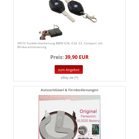
IP670 Funkfernbedienung BMW E36, E34, Z3, Compact mit
Blinkeransteuerung
Preis:
39,90 EUR
zum Angebot
eBay.de (*)
Autoschlüssel & Fernbedienungen