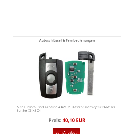
Autoschlüssel & Fernbedienungen
Auto Funkschlüssel Gehäuse 434MHz 3Tasten Smartkey für BMW 1er
3er 5er X3 X5 Z4
Preis:
40,10 EUR
zum Angebot