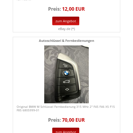
Preis:
12,00 EUR
zum Angebot
eBay.de (*)
Autoschlüssel & Fernbedienungen
Original BMW M Schlüssel Fernbedienung 315 MHz 2'' F45 F46 X5 F15
F85 6805999-01
Preis:
70,00 EUR
zum Angebot