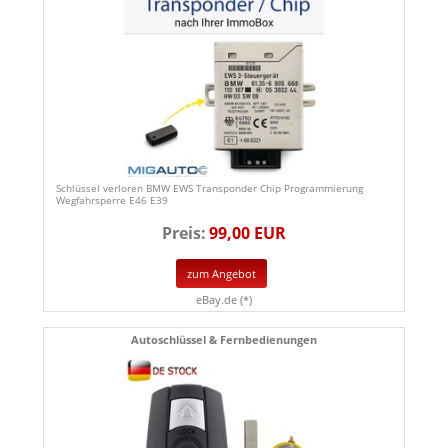
Schlüssel verloren BMW EWS Transponder Chip Programmierung
Wegfahrsperre E46 E39
Preis:
99,00 EUR
zum Angebot
eBay.de (*)
Autoschlüssel & Fernbedienungen