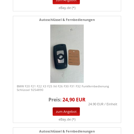
eBay.de (*)
Autoschlüssel & Fernbedienungen
BMW F20 F21 F22 X3 F25 X4 F26 F30 F31 F32 Funkfernbedienung
Schlüssel 9254890
Preis:
24,90 EUR
24.90 EUR / Einheit
zum Angebot
eBay.de (*)
Autoschlüssel & Fernbedienungen