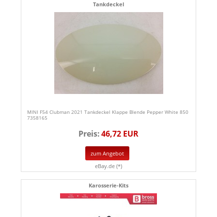
Tankdeckel
MINI F54 Clubman 2021 Tankdeckel Klappe Blende Pepper White 850
7358165
Preis:
46,72 EUR
zum Angebot
eBay.de (*)
Karosserie-Kits