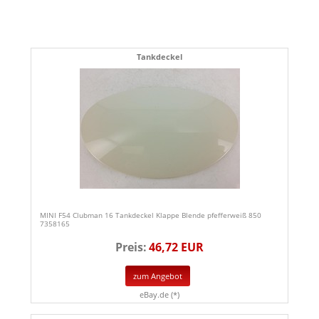
Tankdeckel
MINI F54 Clubman 16 Tankdeckel Klappe Blende pfefferweiß 850
7358165
Preis:
46,72 EUR
zum Angebot
eBay.de (*)