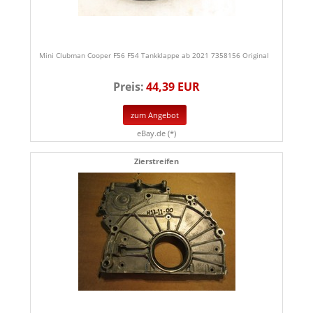
Mini Clubman Cooper F56 F54 Tankklappe ab 2021 7358156 Original
Preis:
44,39 EUR
zum Angebot
eBay.de (*)
Zierstreifen