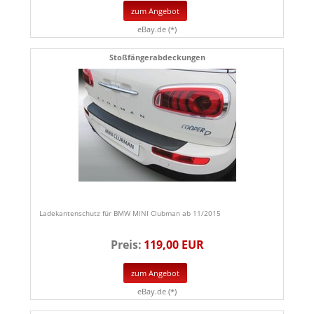
zum Angebot
eBay.de (*)
Stoßfängerabdeckungen
Ladekantenschutz für BMW MINI Clubman ab 11/2015
Preis:
119,00 EUR
zum Angebot
eBay.de (*)