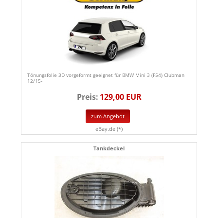
Tönungsfolie 3D vorgeformt geeignet für BMW Mini 3 (F54) Clubman
12/15-
Preis:
129,00 EUR
zum Angebot
eBay.de (*)
Tankdeckel