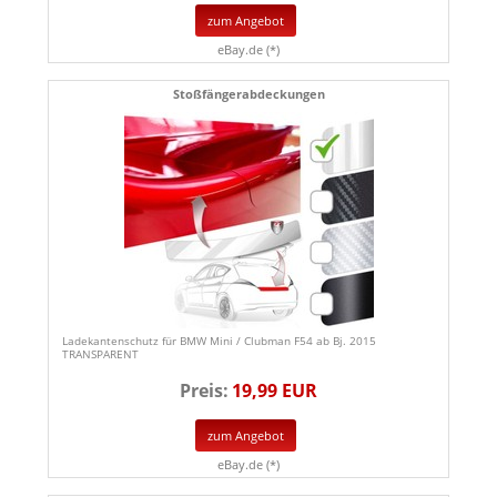
zum Angebot
eBay.de (*)
Stoßfängerabdeckungen
Ladekantenschutz für BMW Mini / Clubman F54 ab Bj. 2015
TRANSPARENT
Preis:
19,99 EUR
zum Angebot
eBay.de (*)