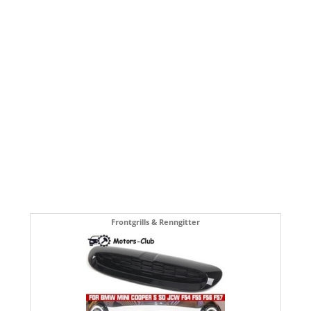
Frontgrills & Renngitter