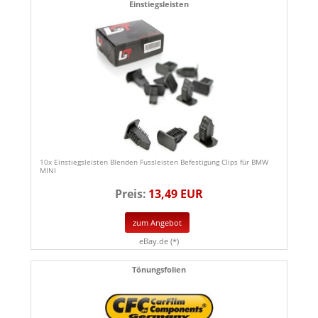
Einstiegsleisten
10x Einstiegsleisten Blenden Fussleisten Befestigung Clips für BMW
MINI
Preis:
13,49 EUR
zum Angebot
eBay.de (*)
Tönungsfolien