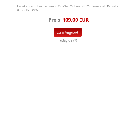
Ladekantenschutz schwarz für Mini Clubman II F54 Kombi ab Baujahr
07.2015- BMW
Preis:
109,00 EUR
zum Angebot
eBay.de (*)