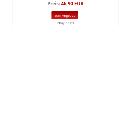
Preis:
46,90 EUR
zum Angebot
eBay.de (*)