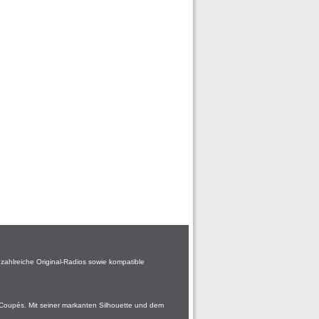
zahlreiche Original-Radios sowie kompatible
y Coupés. Mit seiner markanten Silhouette und dem