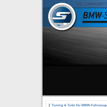
Tuning & Teile für BMW-Fahrzeug