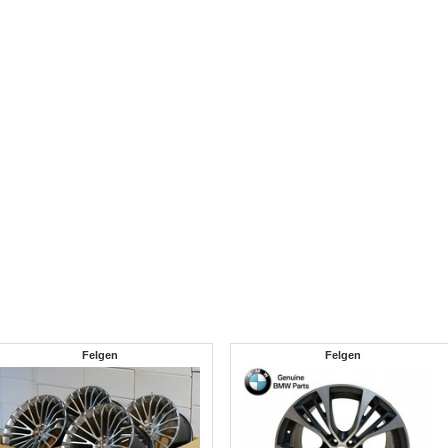
Felgen
Felgen