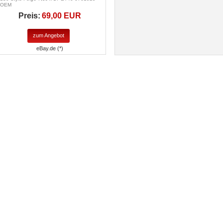
OEM
Preis:
69,00 EUR
zum Angebot
eBay.de (*)