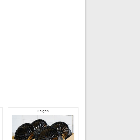
Felgen