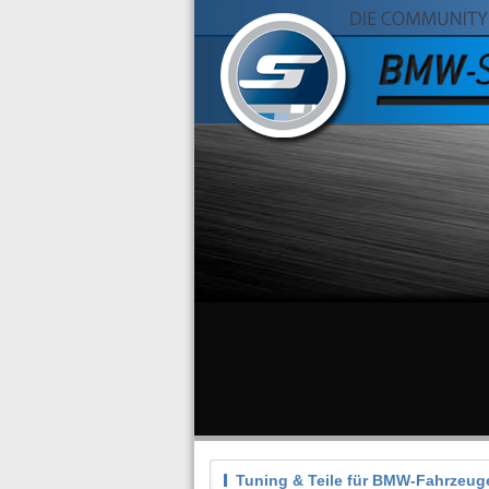
Tuning & Teile für BMW-Fahrzeug