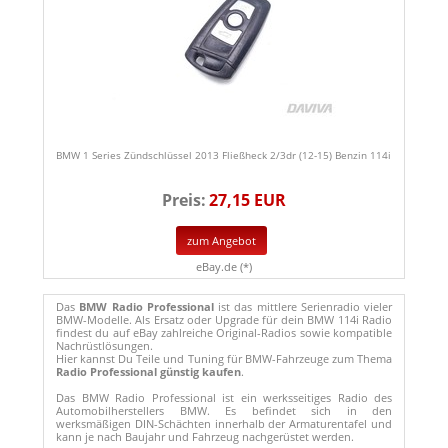
BMW 1 Series Zündschlüssel 2013 Fließheck 2/3dr (12-15) Benzin 114i
Preis:
27,15 EUR
zum Angebot
eBay.de (*)
Das
BMW Radio Professional
ist das mittlere Serienradio vieler
BMW-Modelle. Als Ersatz oder Upgrade für dein BMW 114i Radio
findest du auf eBay zahlreiche Original-Radios sowie kompatible
Nachrüstlösungen.
Hier kannst Du Teile und Tuning für BMW-Fahrzeuge zum Thema
Radio Professional günstig kaufen
.
Das BMW Radio Professional ist ein werksseitiges Radio des
Automobilherstellers BMW. Es befindet sich in den
werksmäßigen DIN-Schächten innerhalb der Armaturentafel und
kann je nach Baujahr und Fahrzeug nachgerüstet werden.