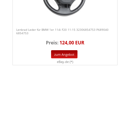
Lenkrad Leder für BMW 1er 114i F20 11-15 32306854753 P689040
6854753
Preis:
124,00 EUR
zum Angebot
eBay.de (*)