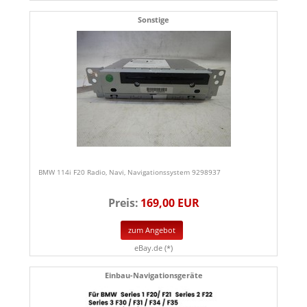
Sonstige
BMW 114i F20 Radio, Navi, Navigationssystem 9298937
Preis:
169,00 EUR
zum Angebot
eBay.de (*)
Einbau-Navigationsgeräte