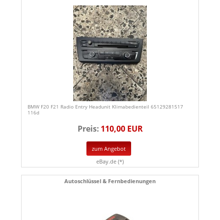
BMW F20 F21 Radio Entry Headunit Klimabedienteil 65129281517
116d
Preis:
110,00 EUR
zum Angebot
eBay.de (*)
Autoschlüssel & Fernbedienungen