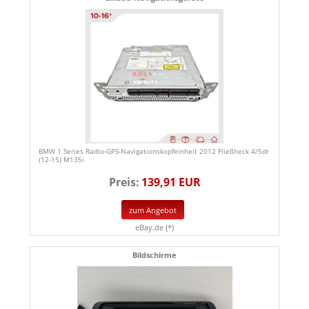
BMW 1 Series Radio-GPS-Navigationskopfeinheit 2012 Fließheck 4/5dr
(12-15) M135i
Preis:
139,91 EUR
zum Angebot
eBay.de (*)
Bildschirme