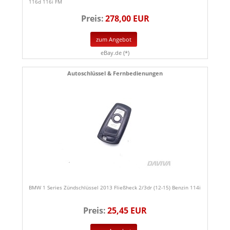
116d 116i FM
Preis:
278,00 EUR
zum Angebot
eBay.de (*)
Autoschlüssel & Fernbedienungen
BMW 1 Series Zündschlüssel 2013 Fließheck 2/3dr (12-15) Benzin 114i
Preis:
25,45 EUR