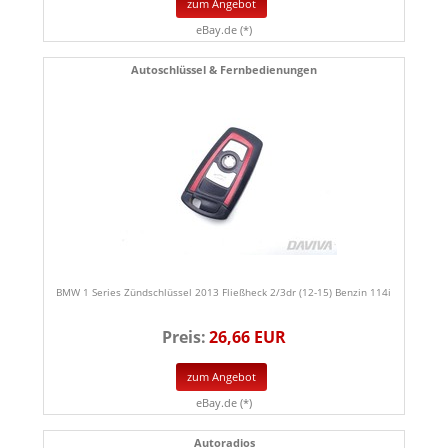
zum Angebot
eBay.de (*)
Autoschlüssel & Fernbedienungen
BMW 1 Series Zündschlüssel 2013 Fließheck 2/3dr (12-15) Benzin 114i
Preis:
26,66 EUR
zum Angebot
eBay.de (*)
Autoradios