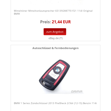
Mitteltöner Mitteltonlautsprecher 65139288770 F21 114I Original
BMW
Preis:
21,44 EUR
zum Angebot
eBay.de (*)
Autoschlüssel & Fernbedienungen
BMW 1 Series Zündschlüssel 2013 Fließheck 2/3dr (12-15) Benzin 114i