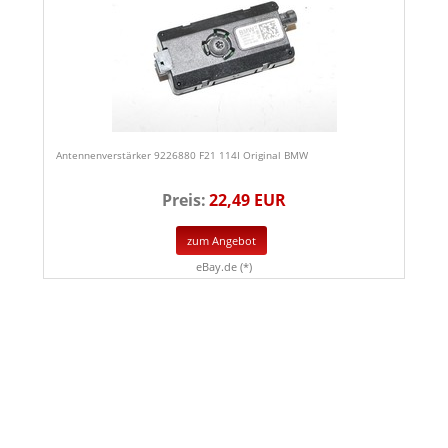
Antennenverstärker 9226880 F21 114I Original BMW
Preis:
22,49 EUR
zum Angebot
eBay.de (*)