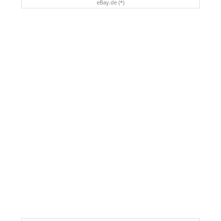
eBay.de (*)