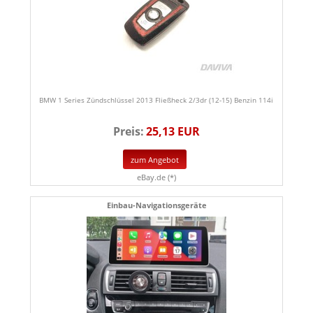
BMW 1 Series Zündschlüssel 2013 Fließheck 2/3dr (12-15) Benzin 114i
Preis:
25,13 EUR
zum Angebot
eBay.de (*)
Einbau-Navigationsgeräte