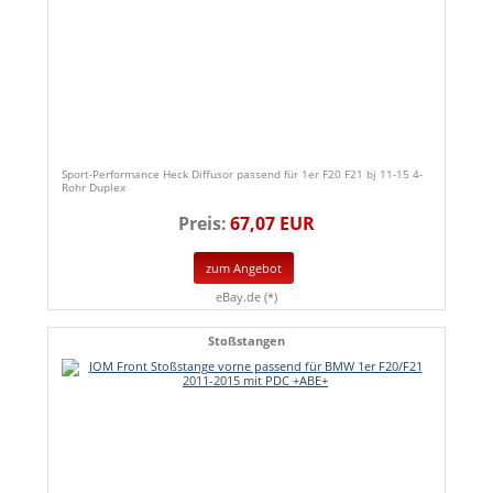
Sport-Performance Heck Diffusor passend für 1er F20 F21 bj 11-15 4-
Rohr Duplex
Preis:
67,07 EUR
zum Angebot
eBay.de (*)
Stoßstangen