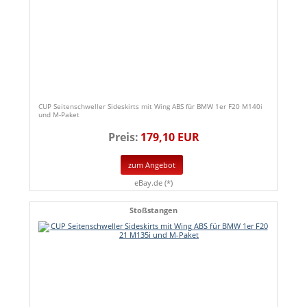
CUP Seitenschweller Sideskirts mit Wing ABS für BMW 1er F20 M140i
und M-Paket
Preis:
179,10 EUR
zum Angebot
eBay.de (*)
Stoßstangen