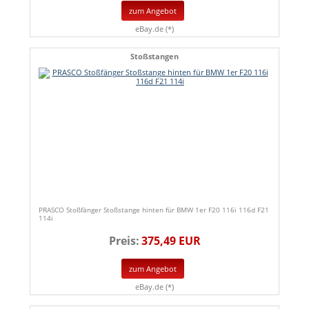
zum Angebot
eBay.de (*)
Stoßstangen
PRASCO Stoßfänger Stoßstange hinten für BMW 1er F20 116i 116d F21
114i
Preis:
375,49 EUR
zum Angebot
eBay.de (*)