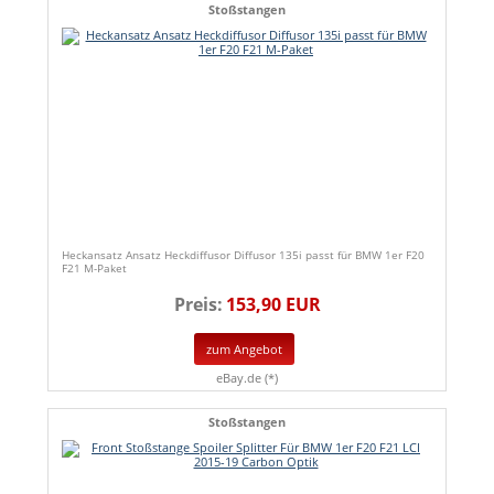
Stoßstangen
Heckansatz Ansatz Heckdiffusor Diffusor 135i passt für BMW 1er F20
F21 M-Paket
Preis:
153,90 EUR
zum Angebot
eBay.de (*)
Stoßstangen