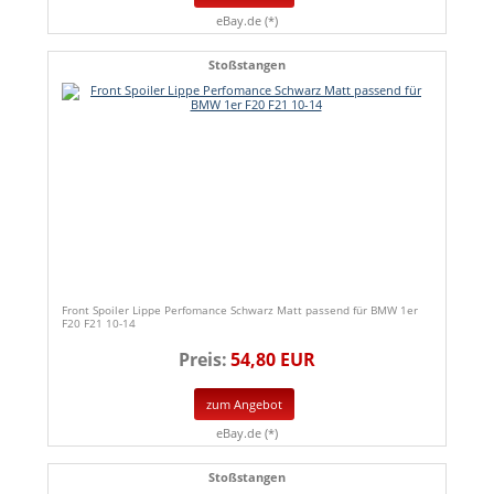
eBay.de (*)
Stoßstangen
Front Spoiler Lippe Perfomance Schwarz Matt passend für BMW 1er
F20 F21 10-14
Preis:
54,80 EUR
zum Angebot
eBay.de (*)
Stoßstangen