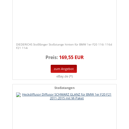
DIEDERICHS Stoßfänger Stoßstange hinten für BMW 1er F20 116i 116d
F21 114i
Preis:
169,55 EUR
zum Angebot
eBay.de (*)
Stoßstangen