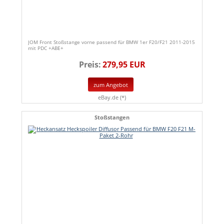
JOM Front Stoßstange vorne passend für BMW 1er F20/F21 2011-2015
mit PDC +ABE+
Preis:
279,95 EUR
zum Angebot
eBay.de (*)
Stoßstangen