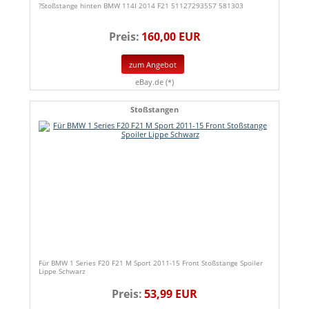
?Stoßstange hinten BMW 114I 2014 F21 51127293557 581303
Preis:
160,00 EUR
zum Angebot
eBay.de (*)
Stoßstangen
Für BMW 1 Series F20 F21 M Sport 2011-15 Front Stoßstange Spoiler
Lippe Schwarz
Preis:
53,99 EUR