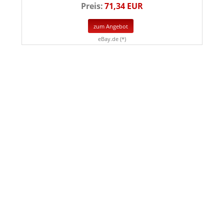
Preis:
71,34 EUR
zum Angebot
eBay.de (*)