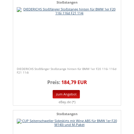
Stoßstangen
DIEDERICHS Stoßfänger Stoßstange hinten für BMW 1er F20 116i 116d
F21 114i
Preis:
184,79 EUR
zum Angebot
eBay.de (*)
Stoßstangen