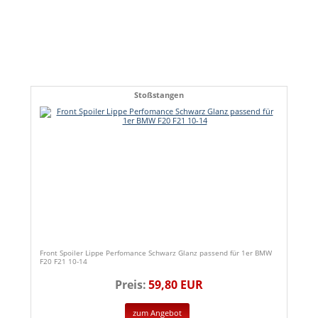
Stoßstangen
Front Spoiler Lippe Perfomance Schwarz Glanz passend für 1er BMW
F20 F21 10-14
Preis:
59,80 EUR
zum Angebot