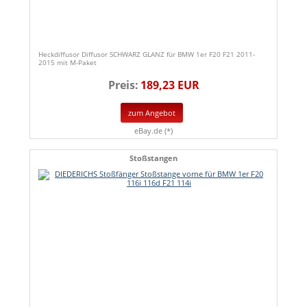
Heckdiffusor Diffusor SCHWARZ GLANZ für BMW 1er F20 F21 2011-
2015 mit M-Paket
Preis:
189,23 EUR
zum Angebot
eBay.de (*)
Stoßstangen