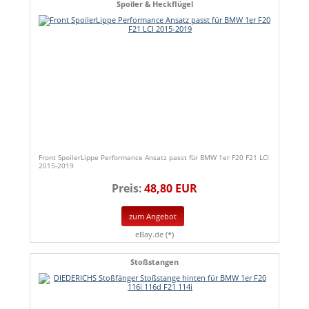
Spoiler & Heckflügel
Front SpoilerLippe Performance Ansatz passt für BMW 1er F20 F21 LCI
2015-2019
Preis:
48,80 EUR
zum Angebot
eBay.de (*)
Stoßstangen