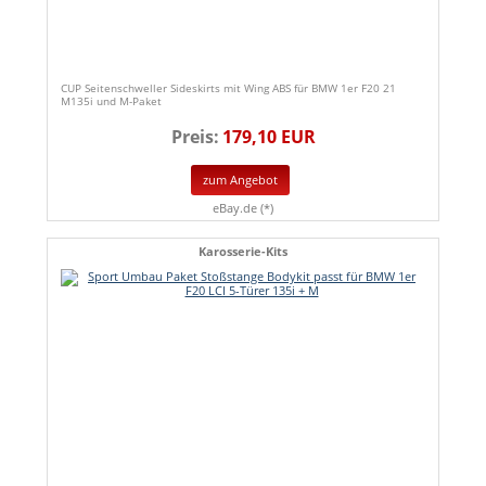
CUP Seitenschweller Sideskirts mit Wing ABS für BMW 1er F20 21
M135i und M-Paket
Preis:
179,10 EUR
zum Angebot
eBay.de (*)
Karosserie-Kits