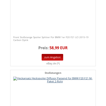
Front Stoßstange Spoiler Splitter Für BMW 1er F20 F21 LCI 2015-19
Carbon Optik
Preis:
58,99 EUR
zum Angebot
eBay.de (*)
Stoßstangen