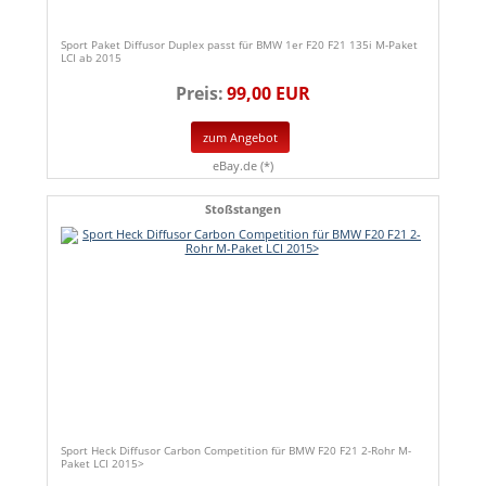
Sport Paket Diffusor Duplex passt für BMW 1er F20 F21 135i M-Paket
LCI ab 2015
Preis:
99,00 EUR
zum Angebot
eBay.de (*)
Stoßstangen
Sport Heck Diffusor Carbon Competition für BMW F20 F21 2-Rohr M-
Paket LCI 2015>