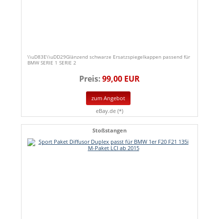
\\uD83E\\uDD29Glänzend schwarze Ersatzspiegelkappen passend für
BMW SERIE 1 SERIE 2
Preis:
99,00 EUR
zum Angebot
eBay.de (*)
Stoßstangen