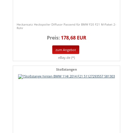
Heckansatz Heckspoiler Diffusor Passend für BMW F20 F21 M-Paket 2-
Rohr
Preis:
178,68 EUR
zum Angebot
eBay.de (*)
Stoßstangen