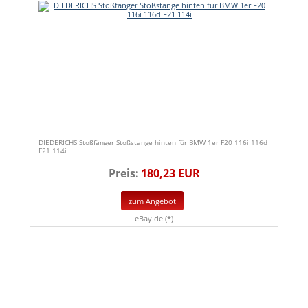
DIEDERICHS Stoßfänger Stoßstange hinten für BMW 1er F20 116i 116d
F21 114i
Preis:
180,23 EUR
zum Angebot
eBay.de (*)