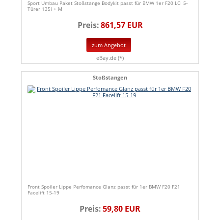
Sport Umbau Paket Stoßstange Bodykit passt für BMW 1er F20 LCI 5-
Türer 135i + M
Preis:
861,57 EUR
zum Angebot
eBay.de (*)
Stoßstangen
Front Spoiler Lippe Perfomance Glanz passt für 1er BMW F20 F21
Facelift 15-19
Preis:
59,80 EUR