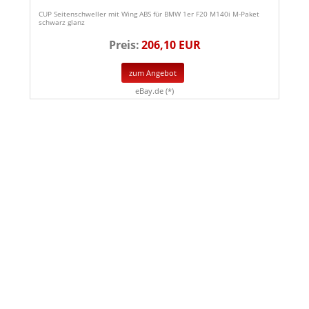
CUP Seitenschweller mit Wing ABS für BMW 1er F20 M140i M-Paket
schwarz glanz
Preis:
206,10 EUR
zum Angebot
eBay.de (*)