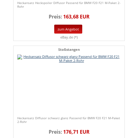
Heckansatz Heckspoiler Diffusor Passend für BMW F20 F21 M-Paket 2-
Rohr
Preis:
163,68 EUR
zum Angebot
eBay.de (*)
Stoßstangen
Heckansatz Diffusor schwarz glanz Passend für BMW F20 F21 M-Paket
2-Rohr
Preis:
176,71 EUR