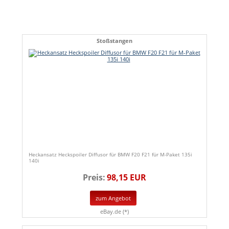
Stoßstangen
Heckansatz Heckspoiler Diffusor für BMW F20 F21 für M-Paket 135i
140i
Preis:
98,15 EUR
zum Angebot
eBay.de (*)