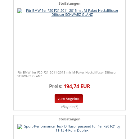
Stoßstangen
Für BMW 1er F20 F21 2011-2015 mit M-Paket Heckdiffusor Diffusor
SCHWARZ GLANZ
Preis:
194,74 EUR
zum Angebot
eBay.de (*)
Stoßstangen