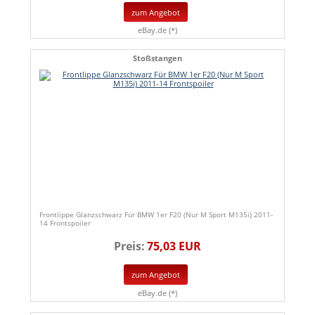
zum Angebot
eBay.de (*)
Stoßstangen
Frontlippe Glanzschwarz Für BMW 1er F20 (Nur M Sport M135i) 2011-
14 Frontspoiler
Preis:
75,03 EUR
zum Angebot
eBay.de (*)