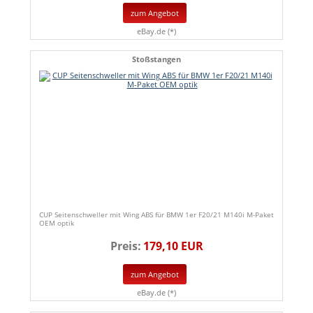
zum Angebot
eBay.de (*)
Stoßstangen
CUP Seitenschweller mit Wing ABS für BMW 1er F20/21 M140i M-Paket
OEM optik
Preis:
179,10 EUR
zum Angebot
eBay.de (*)