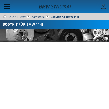
Teile für BMW
Karosserie
Bodykit für BMW 114i
BODYKIT FÜR BMW 114I