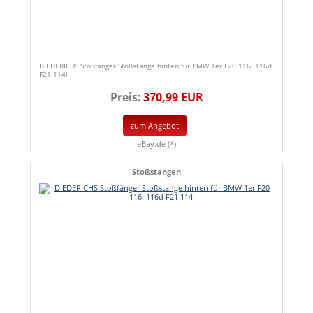
DIEDERICHS Stoßfänger Stoßstange hinten für BMW 1er F20 116i 116d
F21 114i
Preis:
370,99 EUR
zum Angebot
eBay.de (*)
Stoßstangen