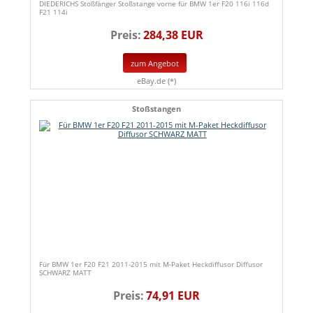
DIEDERICHS Stoßfänger Stoßstange vorne für BMW 1er F20 116i 116d
F21 114i
Preis:
284,38 EUR
zum Angebot
eBay.de (*)
Stoßstangen
Für BMW 1er F20 F21 2011-2015 mit M-Paket Heckdiffusor Diffusor
SCHWARZ MATT
Preis:
74,91 EUR