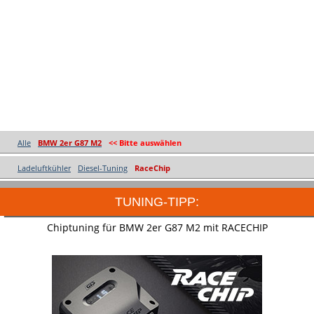
Alle
BMW 2er G87 M2
<< Bitte auswählen
Ladeluftkühler
Diesel-Tuning
RaceChip
TUNING-TIPP:
Chiptuning für BMW 2er G87 M2 mit RACECHIP