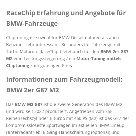
RaceChip Erfahrung und Angebote für
BMW-Fahrzeuge
Chiptuning ist sowohl für BMW-Dieselmotoren als auch
Benziner sehr interessant. Besonders für Fahrzeuge mit
Turbo-Motoren. RaceChip bietet auch für den
BMW 2er G87
M2
eine Leistungssteigerung / ein
Motor-Tuning mittels
Chiptuning
zum günstigen Preis
Informationen zum Fahrzeugmodell:
BMW 2er G87 M2
Das
BMW M2 G87
ist die zweite Generation des BMW M2
und wird seit 2022 produziert. Angetrieben vom S58-
Reihensechszylinder-Biturbo mit 460 PS (M2) ist das G87 der
kompromissloseste Sportwagen im aktuellen BMW-Lineup.
Hinterradantrieb, 6-Gang-Handschaltung (optional) und