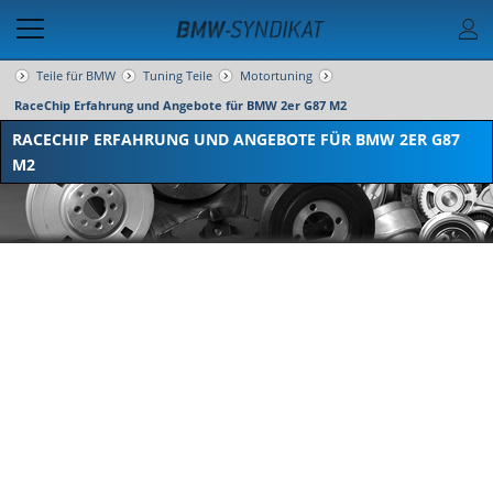
Teile für BMW
Tuning Teile
Motortuning
RaceChip Erfahrung und Angebote für BMW 2er G87 M2
RACECHIP ERFAHRUNG UND ANGEBOTE FÜR BMW 2ER G87
M2