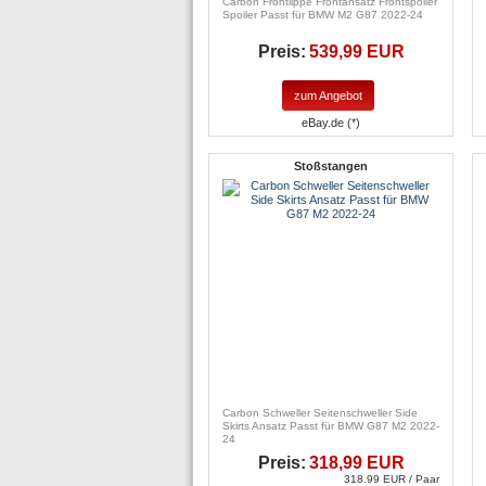
Carbon Frontlippe Frontansatz Frontspoiler
Spoiler Passt für BMW M2 G87 2022-24
Preis:
539,99 EUR
zum Angebot
eBay.de (*)
Stoßstangen
Carbon Schweller Seitenschweller Side
Skirts Ansatz Passt für BMW G87 M2 2022-
24
Preis:
318,99 EUR
318.99 EUR / Paar