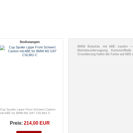
Stoßstangen
BMW Bodykits mit ABE kaufen —
Betriebsuntersagung. Kunststoffte
Grundierung haftet die Farbe auf ABS 
Cup Spoiler Lippe Front Schwert Carbon
mit ABE für BMW M2 G87 CSL981-C
Preis:
214,00 EUR