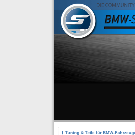
Tuning & Teile für BMW-Fahrzeug