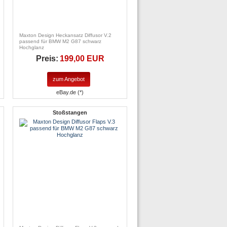
Maxton Design Heckansatz Diffusor V.2
passend für BMW M2 G87 schwarz
Hochglanz
Preis:
199,00 EUR
zum Angebot
eBay.de (*)
Stoßstangen