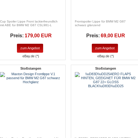
Cup Spoiler Lippe Front lackierfreundlich
Frontspoiler Lippe für BMW M2 G87
mit ABE für BMW M2 G87 CSL981-L
schwarz glänzend
Preis:
179,00 EUR
Preis:
69,00 EUR
zum Angebot
zum Angebot
eBay.de (*)
eBay.de (*)
Stoßstangen
Stoßstangen