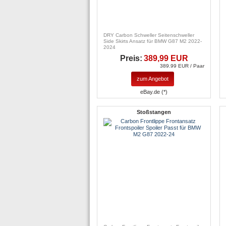
DRY Carbon Schweller Seitenschweller
Side Skirts Ansatz für BMW G87 M2 2022-
2024
Preis:
389,99 EUR
389.99 EUR / Paar
zum Angebot
eBay.de (*)
Stoßstangen