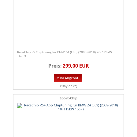
RaceChip RS Chiptuning für BMW Z4 (E89) (2009-2018) 20i 120kW
163Ps
Preis:
299,00 EUR
zum Angebot
eBay.de (*)
Sport-Chip