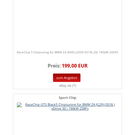
RaceChip S Chiptuning für BMW Z4 (E89) (2009-2018) 28i 180kW 245PS
Preis:
199,00 EUR
zum Angebot
eBay.de (*)
Sport-Chip