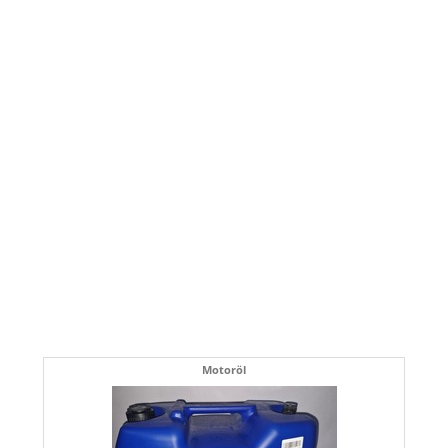
Motoröl