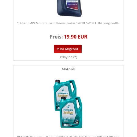
1 Liter BMW Motoröl Twin Power Turbo 5W-30 5W30 LL04 Longlife-04
Preis:
19,90 EUR
zum Angebot
eBay.de (*)
Motoröl