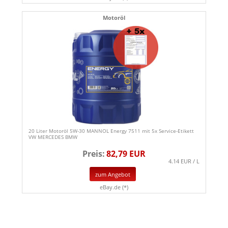
Motoröl
20 Liter Motoröl 5W-30 MANNOL Energy 7511 mit 5x Service-Etikett
VW MERCEDES BMW
Preis:
82,79 EUR
4.14 EUR / L
zum Angebot
eBay.de (*)