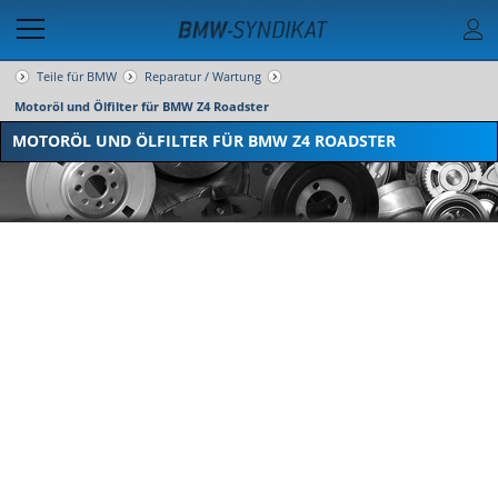
Teile für BMW
Reparatur / Wartung
Motoröl und Ölfilter für BMW Z4 Roadster
MOTORÖL UND ÖLFILTER FÜR BMW Z4 ROADSTER