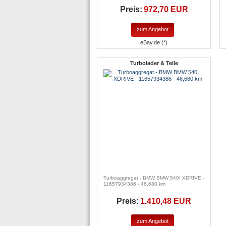
Preis:
972,70 EUR
zum Angebot
eBay.de (*)
Turbolader & Teile
Turboaggregat - BMW BMW 540I XDRIVE -
11657934386 - 46,680 km
Preis:
1.410,48 EUR
zum Angebot