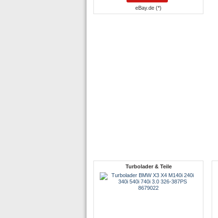
eBay.de (*)
Turbolader & Teile