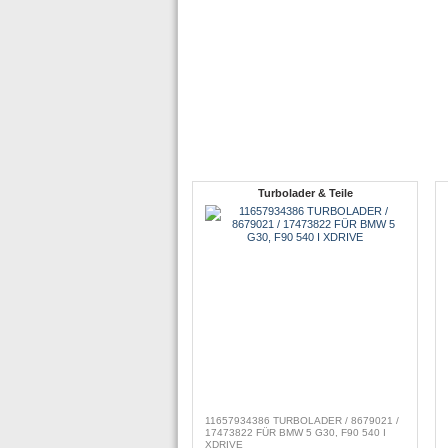
Turbolader & Teile
11657934386 TURBOLADER / 8679021 /
17473822 FÜR BMW 5 G30, F90 540 I
XDRIVE