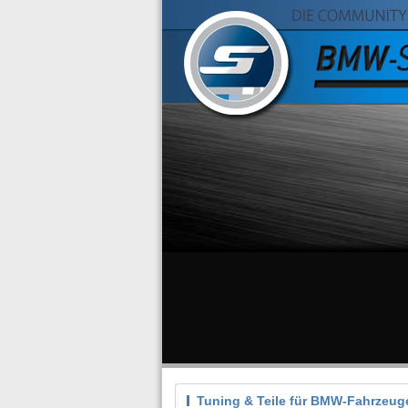
Tuning & Teile für BMW-Fahrzeug