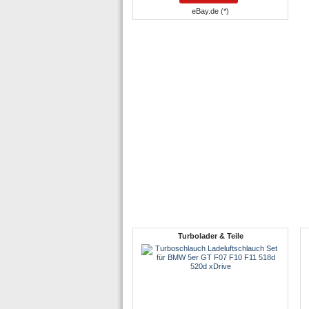
eBay.de (*)
Turbolader & Teile