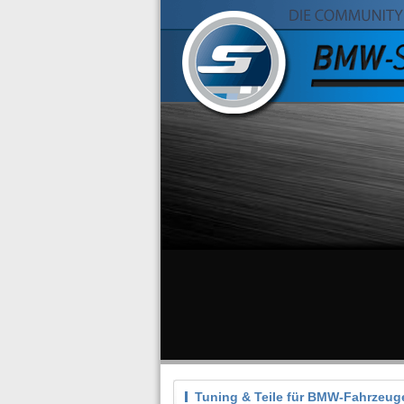
Tuning & Teile für BMW-Fahrzeug