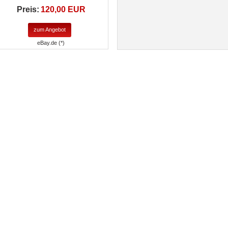
Preis:
120,00 EUR
zum Angebot
eBay.de (*)