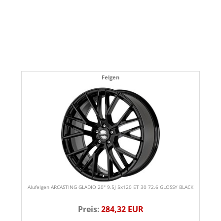
Felgen
Alufelgen ARCASTING GLADIO 20" 9.5J 5x120 ET 30 72.6 GLOSSY BLACK
Preis:
284,32 EUR