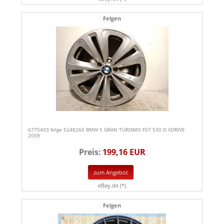
Felgen
6775403 felge 5248260 BMW 5 GRAN TURISMO F07 530 D XDRIVE
2009
Preis:
199,16 EUR
zum Angebot
eBay.de (*)
Felgen