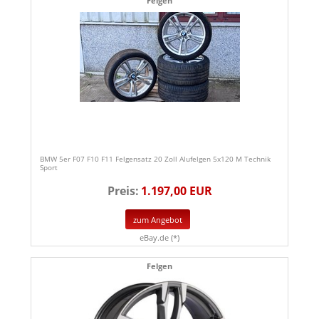
Felgen
BMW 5er F07 F10 F11 Felgensatz 20 Zoll Alufelgen 5x120 M Technik
Sport
Preis:
1.197,00 EUR
zum Angebot
eBay.de (*)
Felgen