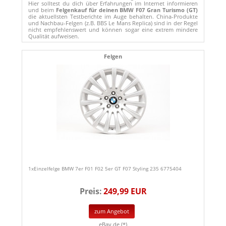
Hier solltest du dich über Erfahrungen im Internet informieren
und beim
Felgenkauf für deinen BMW F07 Gran Turismo (GT)
die aktuellsten Testberichte im Auge behalten. China-Produkte
und Nachbau-Felgen (z.B. BBS Le Mans Replica) sind in der Regel
nicht empfehlenswert und können sogar eine extrem mindere
Qualität aufweisen.
Felgen
1xEinzelfelge BMW 7er F01 F02 5er GT F07 Styling 235 6775404
Preis:
249,99 EUR
zum Angebot
eBay.de (*)