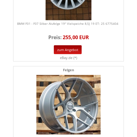
BMW F01 - F07 Silber Alufelge 19" Vielspeiche 8,5J 19 ET: 25 6775404
Preis:
255,00 EUR
zum Angebot
eBay.de (*)
Felgen