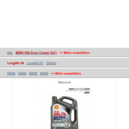
Alle
BMW F06 Gran Coupe (GC)
<< Bitte auswählen
Longlife 04
Longlife 01
Ölfilter
5W30
5W40
0W30
0W40
<< Bitte auswählen
Motoröl