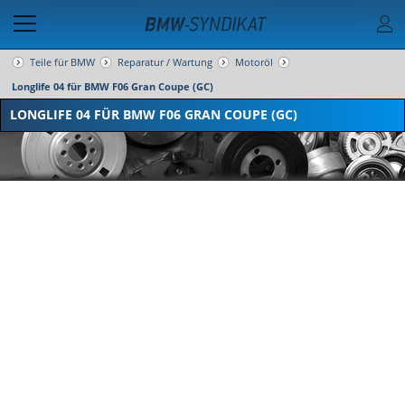
Teile für BMW
Reparatur / Wartung
Motoröl
Longlife 04 für BMW F06 Gran Coupe (GC)
LONGLIFE 04 FÜR BMW F06 GRAN COUPE (GC)