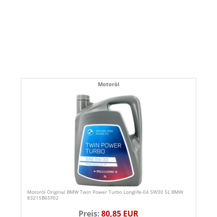
Motoröl
Motoröl Original BMW Twin Power Turbo Longlife-04 5W30 5L BMW
83215B65F02
Preis:
80,85 EUR