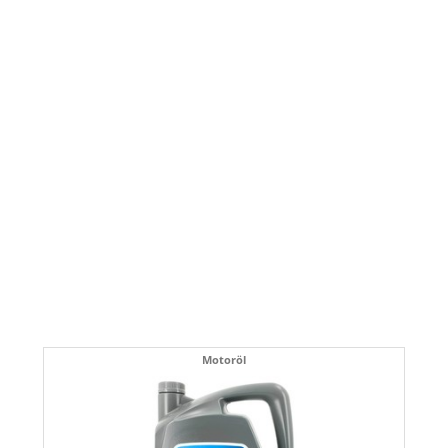
Motoröl