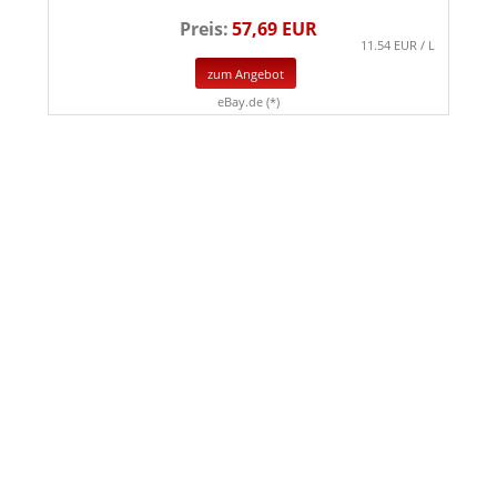
Preis:
57,69 EUR
11.54 EUR / L
zum Angebot
eBay.de (*)