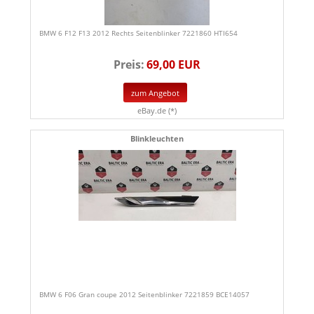
BMW 6 F12 F13 2012 Rechts Seitenblinker 7221860 HTI654
Preis:
69,00 EUR
zum Angebot
eBay.de (*)
Blinkleuchten
BMW 6 F06 Gran coupe 2012 Seitenblinker 7221859 BCE14057