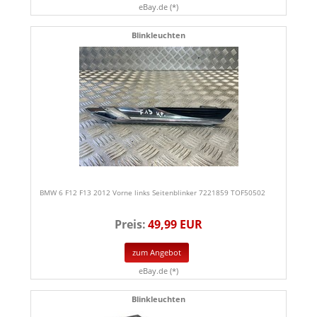
eBay.de (*)
Blinkleuchten
BMW 6 F12 F13 2012 Vorne links Seitenblinker 7221859 TOF50502
Preis:
49,99 EUR
zum Angebot
eBay.de (*)
Blinkleuchten