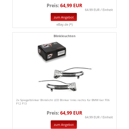
Preis:
64,99 EUR
64.99 EUR / Einheit
zum Angebot
eBay.de (*)
Blinkleuchten
2x Spiegelblinker Blinklicht LED Blinker links rechts für BMW 6er F06
F12 F13
Preis:
64,99 EUR
64.99 EUR / Einheit
zum Angebot