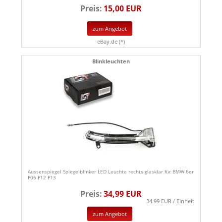
Preis:
15,00 EUR
zum Angebot
eBay.de (*)
Blinkleuchten
Aussenspiegel Spiegelblinker LED Leuchte rechts glasklar für BMW 6er
F06 F12 F13
Preis:
34,99 EUR
34.99 EUR / Einheit
zum Angebot