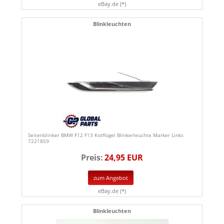
eBay.de (*)
Blinkleuchten
Seitenblinker BMW F12 F13 Kotflügel Blinkerleuchte Marker Links
7221859
Preis:
24,95 EUR
zum Angebot
eBay.de (*)
Blinkleuchten