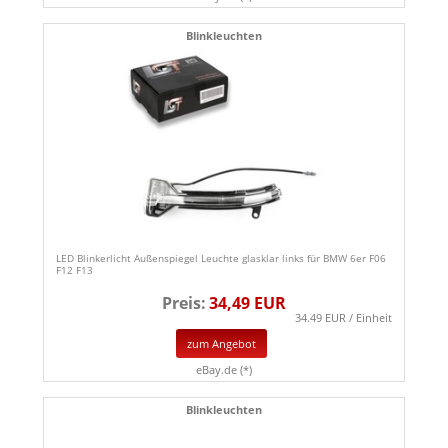
Blinkleuchten
LED Blinkerlicht Außenspiegel Leuchte glasklar links für BMW 6er F06
F12 F13
Preis:
34,49 EUR
34.49 EUR / Einheit
zum Angebot
eBay.de (*)
Blinkleuchten