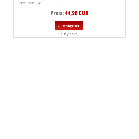
Petrol 35999846
Preis:
44,98 EUR
zum Angebot
eBay.de (*)