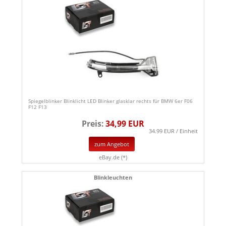
Spiegelblinker Blinklicht LED Blinker glasklar rechts für BMW 6er F06
F12 F13
Preis:
34,99 EUR
34.99 EUR / Einheit
zum Angebot
eBay.de (*)
Blinkleuchten