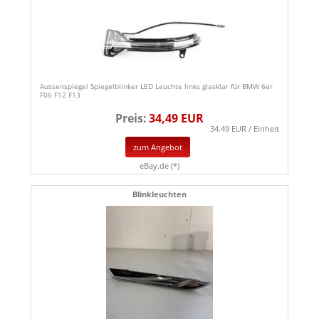
Aussenspiegel Spiegelblinker LED Leuchte links glasklar für BMW 6er
F06 F12 F13
Preis:
34,49 EUR
34.49 EUR / Einheit
zum Angebot
eBay.de (*)
Blinkleuchten