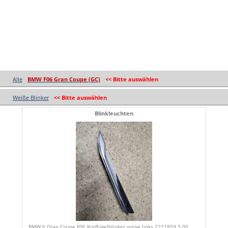
Alle
BMW F06 Gran Coupe (GC)
<< Bitte auswählen
Weiße Blinker
<< Bitte auswählen
Blinkleuchten
BMW 6 Gran Coupe F06 Kotflügelblinker vorne links 7221859 3.00