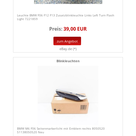
Leuchte BMW F06 F12 F13 Zusatzblinkleuchte Links Left Turn Flash
Light 7221859
Preis:
39,00 EUR
zum Angebot
eBay.de (*)
Blinkleuchten
BMW M6 F06 Seitenmarkerlicht mit Emblem rechts 8050520
51138050520 Neu