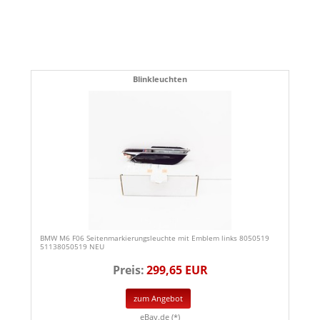
Blinkleuchten
BMW M6 F06 Seitenmarkierungsleuchte mit Emblem links 8050519
51138050519 NEU
Preis:
299,65 EUR
zum Angebot
eBay.de (*)