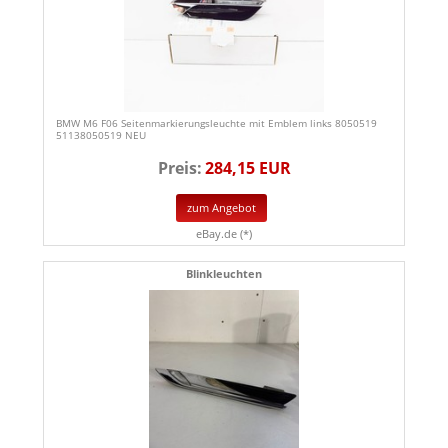
BMW M6 F06 Seitenmarkierungsleuchte mit Emblem links 8050519
51138050519 NEU
Preis:
284,15 EUR
zum Angebot
eBay.de (*)
Blinkleuchten