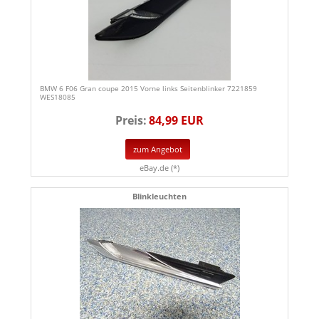
BMW 6 F06 Gran coupe 2015 Vorne links Seitenblinker 7221859
WES18085
Preis:
84,99 EUR
zum Angebot
eBay.de (*)
Blinkleuchten