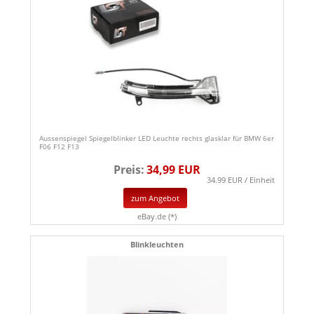
Aussenspiegel Spiegelblinker LED Leuchte rechts glasklar für BMW 6er
F06 F12 F13
Preis:
34,99 EUR
34.99 EUR / Einheit
zum Angebot
eBay.de (*)
Blinkleuchten