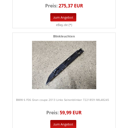
Preis:
275,37 EUR
zum Angebot
eBay.de (*)
Blinkleuchten
BMW 6 F06 Gran coupe 2013 Links Seitenblinker 7221859 IML48245
Preis:
59,99 EUR
zum Angebot