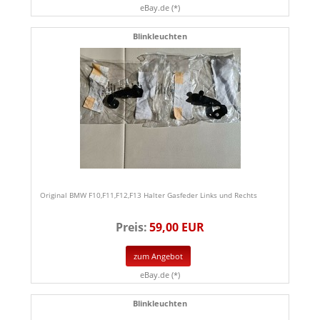
eBay.de (*)
Blinkleuchten
Original BMW F10,F11,F12,F13 Halter Gasfeder Links und Rechts
Preis:
59,00 EUR
zum Angebot
eBay.de (*)
Blinkleuchten