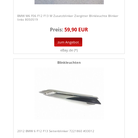
BMW M6 F06 F12 F13 M Zusatzblinker Ziergitter Blinkleuchte Blinker
links 8050519
Preis:
59,90 EUR
zum Angebot
eBay.de (*)
Blinkleuchten
2012 BMW 6 F12 F13 Seitenblinker 7221860 #33012