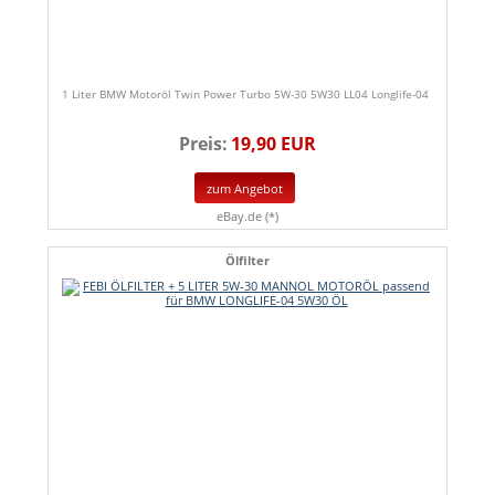
1 Liter BMW Motoröl Twin Power Turbo 5W-30 5W30 LL04 Longlife-04
Preis:
19,90 EUR
zum Angebot
eBay.de (*)
Ölfilter