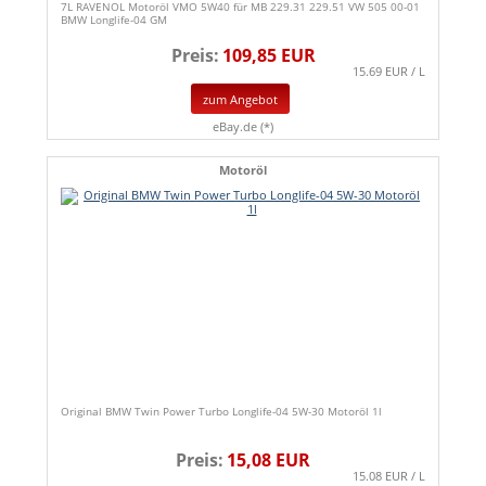
7L RAVENOL Motoröl VMO 5W40 für MB 229.31 229.51 VW 505 00-01
BMW Longlife-04 GM
Preis:
109,85 EUR
15.69 EUR / L
zum Angebot
eBay.de (*)
Motoröl
Original BMW Twin Power Turbo Longlife-04 5W-30 Motoröl 1l
Preis:
15,08 EUR
15.08 EUR / L