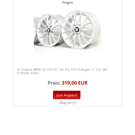
Felgen
4x Original BMW 1er F20 F21 2er F22 F23 Alufelgen 17 Zoll 380
6796205 52961
Preis:
319,00 EUR
zum Angebot
eBay.de (*)