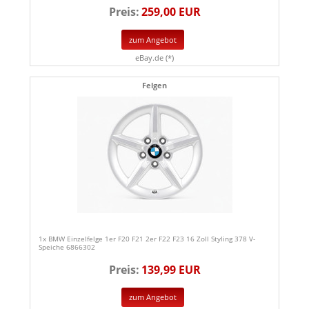
Preis:
259,00 EUR
zum Angebot
eBay.de (*)
Felgen
1x BMW Einzelfelge 1er F20 F21 2er F22 F23 16 Zoll Styling 378 V-
Speiche 6866302
Preis:
139,99 EUR
zum Angebot