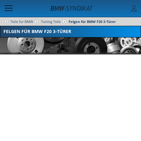
Teile für BMW
Tuning Teile
Felgen für BMW F20 3-Türer
FELGEN FÜR BMW F20 3-TÜRER