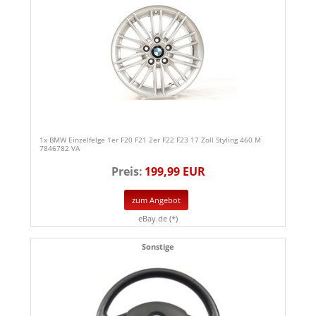
1x BMW Einzelfelge 1er F20 F21 2er F22 F23 17 Zoll Styling 460 M
7846782 VA
Preis:
199,99 EUR
zum Angebot
eBay.de (*)
Sonstige