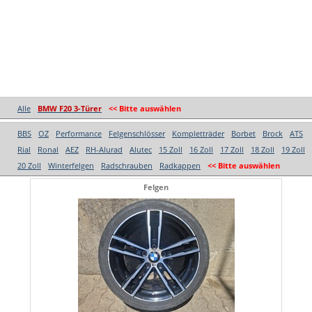
Alle
BMW F20 3-Türer
<< Bitte auswählen
BBS
OZ
Performance
Felgenschlösser
Kompletträder
Borbet
Brock
ATS
Rial
Ronal
AEZ
RH-Alurad
Alutec
15 Zoll
16 Zoll
17 Zoll
18 Zoll
19 Zoll
20 Zoll
Winterfelgen
Radschrauben
Radkappen
<< Bitte auswählen
Felgen