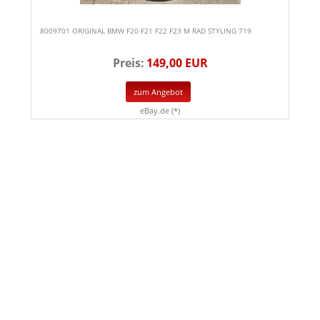
8009701 ORIGINAL BMW F20 F21 F22 F23 M RAD STYLING 719
Preis:
149,00 EUR
zum Angebot
eBay.de (*)