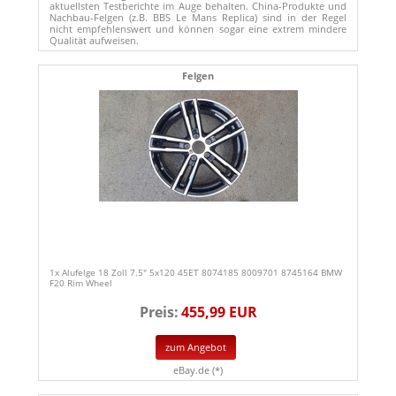
aktuellsten Testberichte im Auge behalten. China-Produkte und
Nachbau-Felgen (z.B. BBS Le Mans Replica) sind in der Regel
nicht empfehlenswert und können sogar eine extrem mindere
Qualität aufweisen.
Felgen
1x Alufelge 18 Zoll 7.5" 5x120 45ET 8074185 8009701 8745164 BMW
F20 Rim Wheel
Preis:
455,99 EUR
zum Angebot
eBay.de (*)