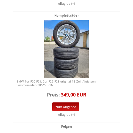
eBay.de (*)
Kompletträder
BMW 1er F20 F21, 2er F22 F23 original 16 Zoll Alufelgen -
Sommerreifen 205/55R16
Preis:
349,00 EUR
zum Angebot
eBay.de (*)
Felgen