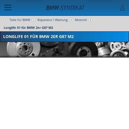
Teile für BMW
Reparatur / Wartung
Motoröl
Longlife 01 für BMW 2er G87 M2
LONGLIFE 01 FÜR BMW 2ER G87 M2