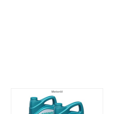
Motoröl