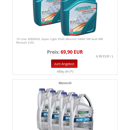
10 Liter ADDINOL Super Light 0540 Motoröl 5W40 VW Audi MB
Renault 2x5L
Preis:
69,90 EUR
6.99 EUR / L
zum Angebot
eBay.de (*)
Motoröl