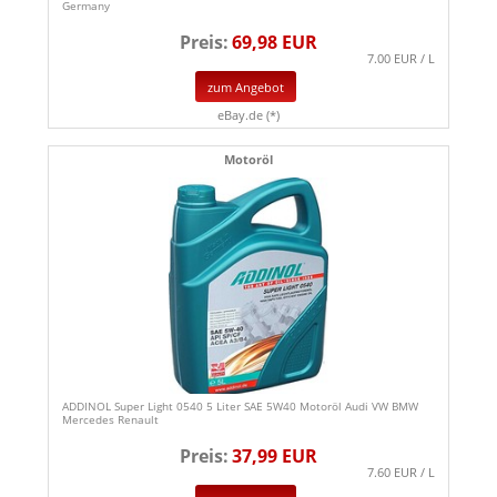
Germany
Preis:
69,98 EUR
7.00 EUR / L
zum Angebot
eBay.de (*)
Motoröl
ADDINOL Super Light 0540 5 Liter SAE 5W40 Motoröl Audi VW BMW
Mercedes Renault
Preis:
37,99 EUR
7.60 EUR / L