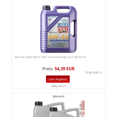
Motoröl LIQUI MOLY 3864 Leichtlauf High Tech 5W-40 für
Preis:
54,39 EUR
10.88 EUR / L
zum Angebot
eBay.de (*)
Motoröl