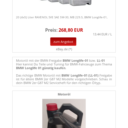
20 (4x5) Liter RAVENOL SVE SAE 5W-30, MB 229.5, BMW Longlife-01,
Preis:
268,80 EUR
13.44 EUR / L
zum Angebot
eBay.de (*)
Motoröl mit der BMW-Freigabe
BMW Longlife-01
bzw.
LL-01
Hier kannst Du Teile und Tuning für BMW-Fahrzeuge zum Thema
BMW Longlife 01 günstig kaufen
.
Das richtige BMW Motoröl mit
BMW Longlife-01 (LL-01)
Freigabe
ist für ältere BMW 2er G87 M2 Modelle vorgeschrieben. Schau in
dein BMW 2er G87 M2 Serviceheft für den richtigen Öltyp.
Motoröl