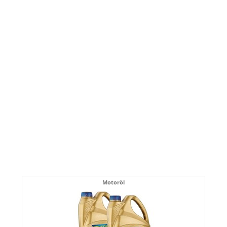
Motoröl