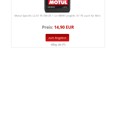
Motul Specific LL-01 FE 0W-30 1 Ltr BMW Longlife -01 FE auch für Mini
Preis:
14,90 EUR
zum Angebot
eBay.de (*)