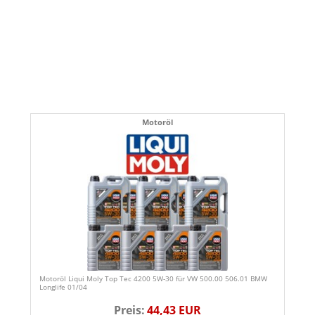
Motoröl
Motoröl Liqui Moly Top Tec 4200 5W-30 für VW 500.00 506.01 BMW
Longlife 01/04
Preis:
44,43 EUR