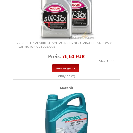
2x 5 L LITER MEGUIN MEGOL MOTORENÖL COMPATIBLE SAE 5W-30
PLUS MOTOR-ÖL 50687078
Preis:
76,60 EUR
7.66 EUR / L
zum Angebot
eBay.de (*)
Motoröl