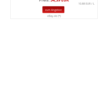
10.88 EUR / L
zum Angebot
eBay.de (*)