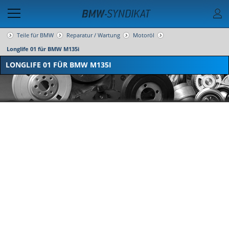
Teile für BMW
Reparatur / Wartung
Motoröl
Longlife 01 für BMW M135i
LONGLIFE 01 FÜR BMW M135I