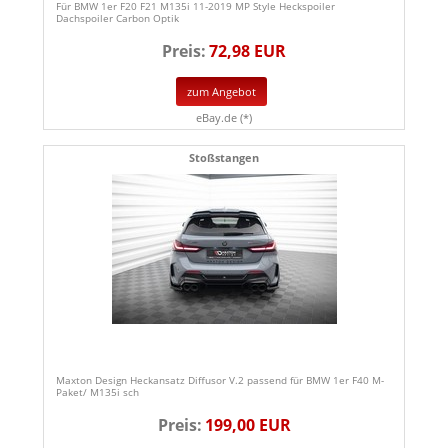
Für BMW 1er F20 F21 M135i 11-2019 MP Style Heckspoiler
Dachspoiler Carbon Optik
Preis:
72,98 EUR
zum Angebot
eBay.de (*)
Stoßstangen
Maxton Design Heckansatz Diffusor V.2 passend für BMW 1er F40 M-
Paket/ M135i sch
Preis:
199,00 EUR