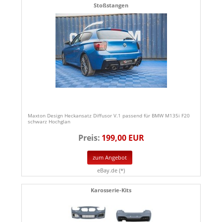
Stoßstangen
Maxton Design Heckansatz Diffusor V.1 passend für BMW M135i F20
schwarz Hochglan
Preis:
199,00 EUR
zum Angebot
eBay.de (*)
Karosserie-Kits