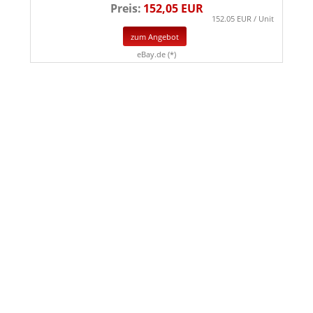
Preis:
152,05 EUR
152.05 EUR / Unit
zum Angebot
eBay.de (*)