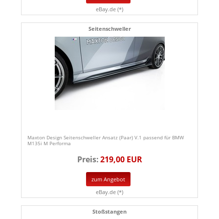
eBay.de (*)
Seitenschweller
Maxton Design Seitenschweller Ansatz (Paar) V.1 passend für BMW
M135i M Performa
Preis:
219,00 EUR
zum Angebot
eBay.de (*)
Stoßstangen