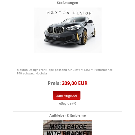
Stoßstangen
Maxton Design Frontlippe passend für BMW M135i M-Performance
F40 schwarz Hochgla
Preis:
209,00 EUR
zum Angebot
eBay.de (*)
Aufkleber & Embleme