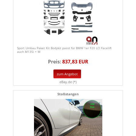
Sport Umbau Paket Kit Bodykit passt für BMW 1er F20 LCI Facelift
auch M135i + M
Preis:
837,83 EUR
zum Angebot
eBay.de (*)
Stoßstangen