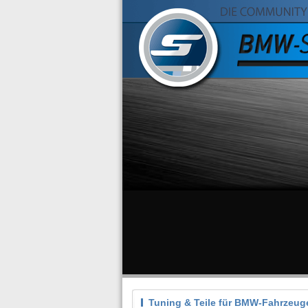
Tuning & Teile für BMW-Fahrzeug