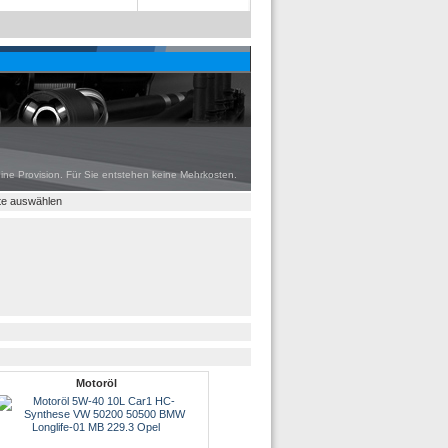
eine Provision. Für Sie entstehen keine Mehrkosten.
tte auswählen
Motoröl