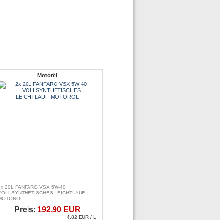
Motoröl
2x 20L FANFARO VSX 5W-40
VOLLSYNTHETISCHES LEICHTLAUF-
MOTORÖL
Preis:
192,90 EUR
4.82 EUR / L