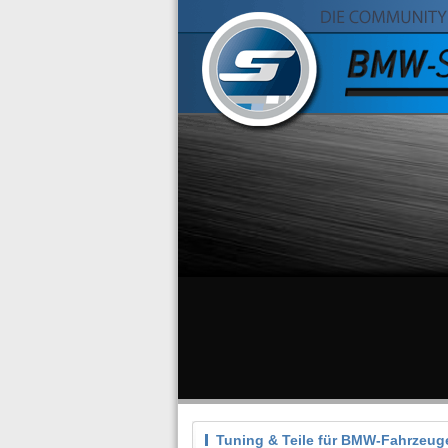
Tuning & Teile für BMW-Fahrzeug