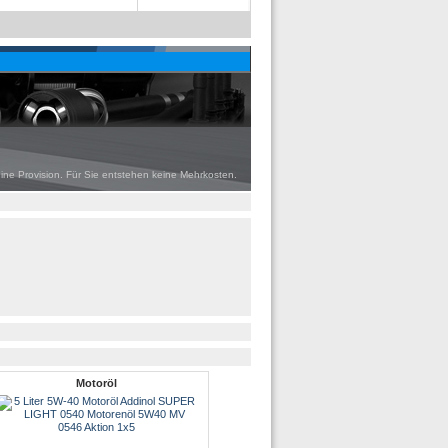
eine Provision. Für Sie entstehen keine Mehrkosten.
Motoröl