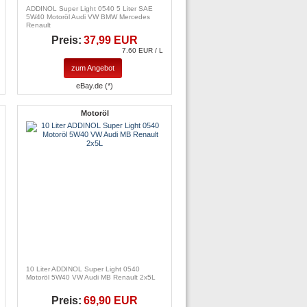
ADDINOL Super Light 0540 5 Liter SAE
5W40 Motoröl Audi VW BMW Mercedes
Renault
Preis:
37,99 EUR
7.60 EUR / L
zum Angebot
eBay.de (*)
Motoröl
10 Liter ADDINOL Super Light 0540
Motoröl 5W40 VW Audi MB Renault 2x5L
Preis:
69,90 EUR