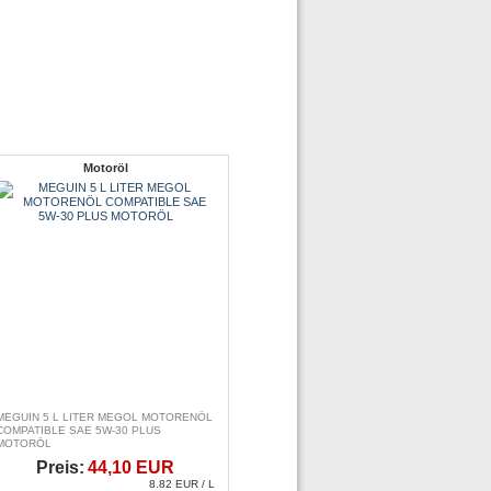
Motoröl
MEGUIN 5 L LITER MEGOL MOTORENÖL
COMPATIBLE SAE 5W-30 PLUS
MOTORÖL
Preis:
44,10 EUR
8.82 EUR / L