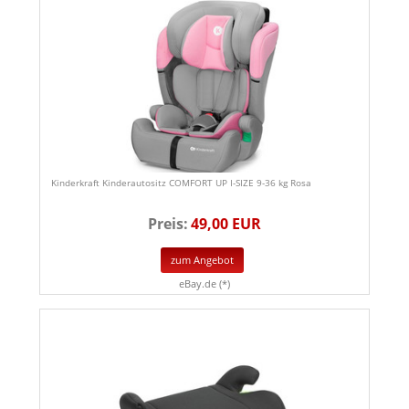
Kinderkraft Kinderautositz COMFORT UP I-SIZE 9-36 kg Rosa
Preis:
49,00 EUR
zum Angebot
eBay.de (*)