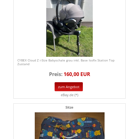
CYBEX Cloud Z i-Size Babyschale grau inkl. Base Isofix Station Top
Zustand
Preis:
160,00 EUR
zum Angebot
eBay.de (*)
Sitze