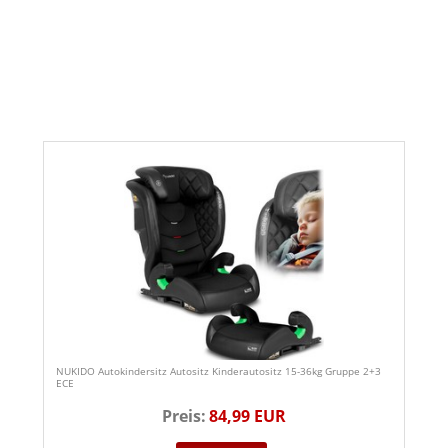
NUKIDO Autokindersitz Autositz Kinderautositz 15-36kg Gruppe 2+3
ECE
Preis:
84,99 EUR