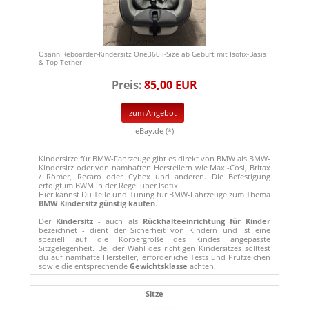
Osann Reboarder-Kindersitz One360 i-Size ab Geburt mit Isofix-Basis
& Top-Tether
Preis:
85,00 EUR
zum Angebot
eBay.de (*)
Kindersitze für BMW-Fahrzeuge gibt es direkt von BMW als BMW-
Kindersitz oder von namhaften Herstellern wie Maxi-Cosi, Britax
/ Römer, Recaro oder Cybex und anderen. Die Befestigung
erfolgt im BWM in der Regel über Isofix.
Hier kannst Du Teile und Tuning für BMW-Fahrzeuge zum Thema
BMW Kindersitz günstig kaufen
.
Der
Kindersitz
- auch als
Rückhalteeinrichtung für Kinder
bezeichnet - dient der Sicherheit von Kindern und ist eine
speziell auf die Körpergröße des Kindes angepasste
Sitzgelegenheit. Bei der Wahl des richtigen Kindersitzes solltest
du auf namhafte Hersteller, erforderliche Tests und Prüfzeichen
sowie die entsprechende
Gewichtsklasse
achten.
Sitze