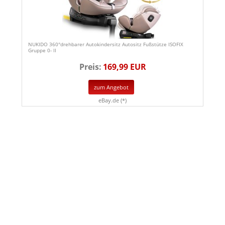
NUKIDO 360°drehbarer Autokindersitz Autositz Fußstütze ISOFIX
Gruppe 0- II
Preis:
169,99 EUR
zum Angebot
eBay.de (*)