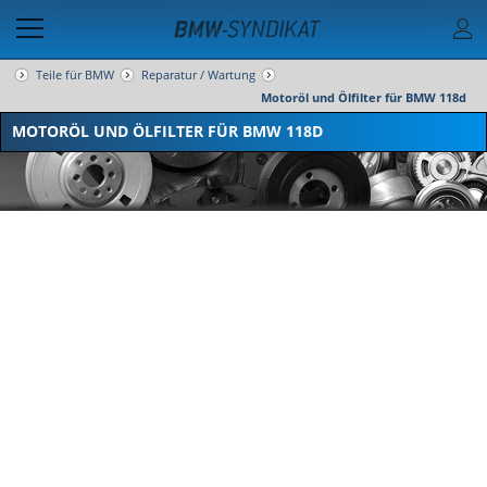
Teile für BMW
Reparatur / Wartung
Motoröl und Ölfilter für BMW 118d
MOTORÖL UND ÖLFILTER FÜR BMW 118D