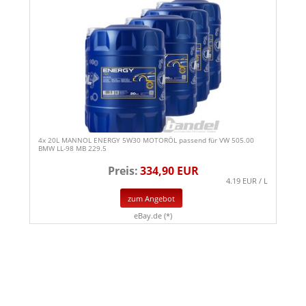
4x 20L MANNOL ENERGY 5W30 MOTORÖL passend für VW 505.00
BMW LL-98 MB 229.5
Preis:
334,90 EUR
4.19 EUR / L
zum Angebot
eBay.de (*)