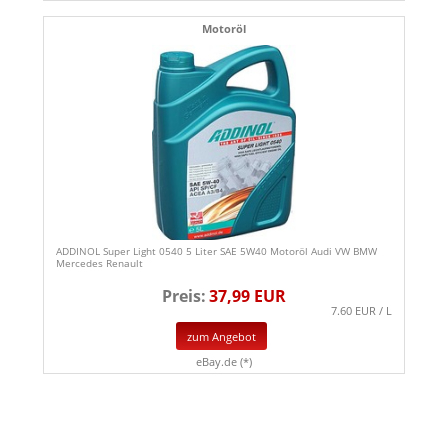
Motoröl
ADDINOL Super Light 0540 5 Liter SAE 5W40 Motoröl Audi VW BMW
Mercedes Renault
Preis:
37,99 EUR
7.60 EUR / L
zum Angebot
eBay.de (*)