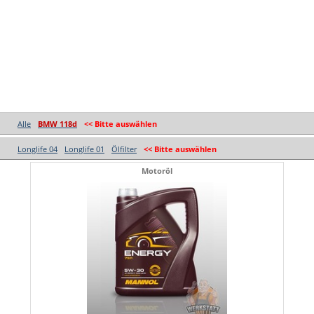
Alle
BMW 118d
<< Bitte auswählen
Longlife 04
Longlife 01
Ölfilter
<< Bitte auswählen
Motoröl