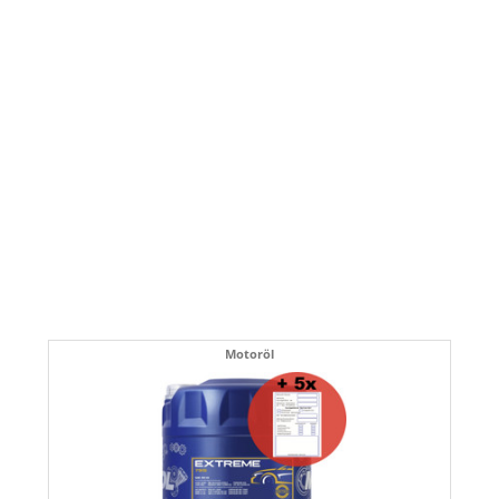
Motoröl