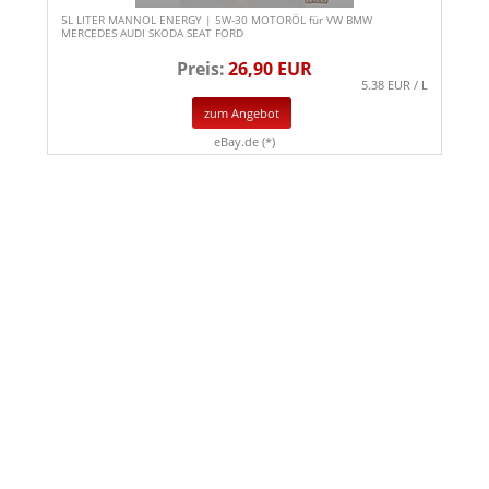
5L LITER MANNOL ENERGY | 5W-30 MOTORÖL für VW BMW
MERCEDES AUDI SKODA SEAT FORD
Preis:
26,90 EUR
5.38 EUR / L
zum Angebot
eBay.de (*)