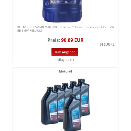
20 L Motoröl 5W-40 MANNOL Extreme 7915 mit 5x Service-Etikett VW
MB BMW RENAULT
Preis:
90,89 EUR
4.54 EUR / L
zum Angebot
eBay.de (*)
Motoröl