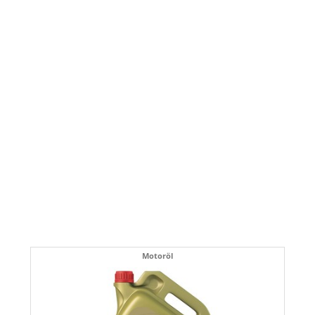
Motoröl