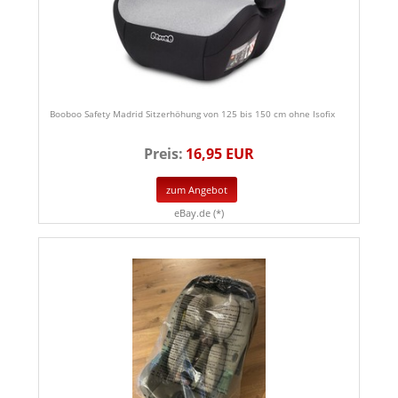
Booboo Safety Madrid Sitzerhöhung von 125 bis 150 cm ohne Isofix
Preis:
16,95 EUR
zum Angebot
eBay.de (*)