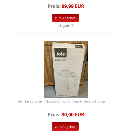
Preis:
99,99 EUR
zum Angebot
eBay.de (*)
Joie - Basisstation - i-Base LX 2 - Isofix - Auto-Kindersitz-Station
Preis:
80,00 EUR
zum Angebot