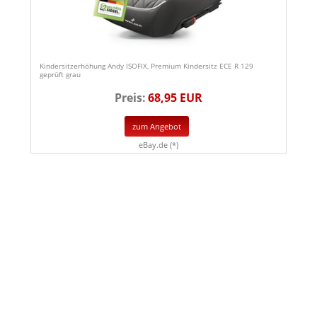
Kindersitzerhöhung Andy ISOFIX, Premium Kindersitz ECE R 129
geprüft grau
Preis:
68,95 EUR
zum Angebot
eBay.de (*)