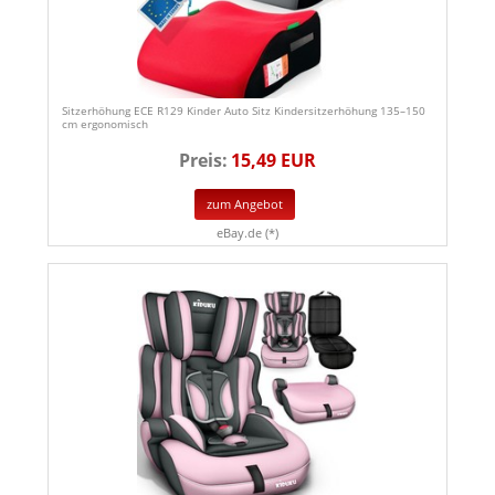
Sitzerhöhung ECE R129 Kinder Auto Sitz Kindersitzerhöhung 135–150
cm ergonomisch
Preis:
15,49 EUR
zum Angebot
eBay.de (*)