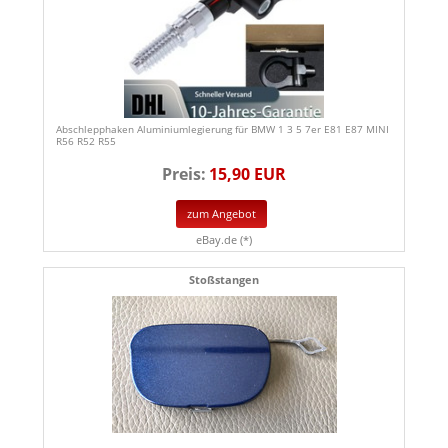
Abschlepphaken Aluminiumlegierung für BMW 1 3 5 7er E81 E87 MINI
R56 R52 R55
Preis:
15,90 EUR
zum Angebot
eBay.de (*)
Stoßstangen