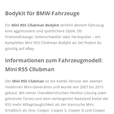
Bodykit für BMW-Fahrzeuge
Ein
Mini R55 Cllubman Bodykit
verleiht deinem Fahrzeug
eine aggressivere und sportlichere Optik. Ob
Frontstoßstange, Seitenschweller oder Heckspoiler – ein
komplettes Mini R55 Cllubman Bodykit als Set findest du
günstig auf eBay.
Informationen zum Fahrzeugmodell:
Mini R55 Cllubman
Der
Mini R55 Clubman
ist die Kombi-Version der zweiten
modernen Mini-Generation und wurde von 2007 bis 2015
gebaut. Mit seiner charakteristischen Hecktür-Lösung (zwei
getrennte Türen) und dem verlängerten Radstand bietet der
R55 mehr Alltagstauglichkeit als der klassische Mini.
Erhältlich als One, Cooper, Cooper S, Cooper D und Cooper