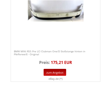
BMW MINI R55 Pre LCI Clubman One/D Stoßstange hinten in
Pfefferweiß - Original
Preis:
175,21 EUR
zum Angebot
eBay.de (*)