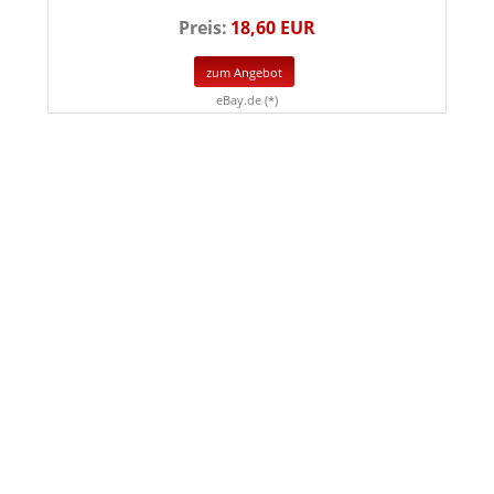
Preis:
18,60 EUR
zum Angebot
eBay.de (*)