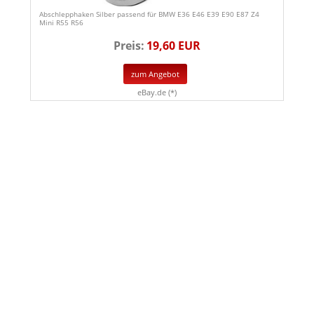
Abschlepphaken Silber passend für BMW E36 E46 E39 E90 E87 Z4
Mini R55 R56
Preis:
19,60 EUR
zum Angebot
eBay.de (*)