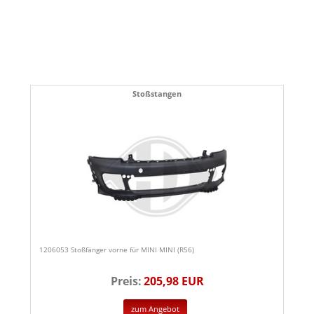
Stoßstangen
1206053 Stoßfänger vorne für MINI MINI (R56)
Preis:
205,98 EUR
zum Angebot