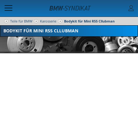
Teile für BMW
Karosserie
Bodykit für Mini R55 Cllubman
BODYKIT FÜR MINI R55 CLLUBMAN